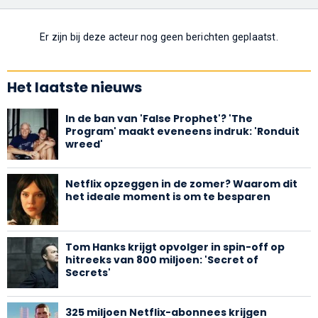
Er zijn bij deze acteur nog geen berichten geplaatst.
Het laatste nieuws
In de ban van 'False Prophet'? 'The
Program' maakt eveneens indruk: 'Ronduit
wreed'
Netflix opzeggen in de zomer? Waarom dit
het ideale moment is om te besparen
Tom Hanks krijgt opvolger in spin-off op
hitreeks van 800 miljoen: 'Secret of
Secrets'
325 miljoen Netflix-abonnees krijgen