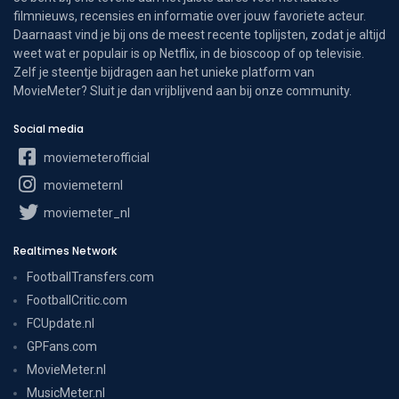
filmnieuws, recensies en informatie over jouw favoriete acteur.
Daarnaast vind je bij ons de meest recente toplijsten, zodat je altijd
weet wat er populair is op Netflix, in de bioscoop of op televisie.
Zelf je steentje bijdragen aan het unieke platform van
MovieMeter? Sluit je dan vrijblijvend aan bij onze community.
Social media
moviemeterofficial
moviemeternl
moviemeter_nl
Realtimes Network
FootballTransfers.com
FootballCritic.com
FCUpdate.nl
GPFans.com
MovieMeter.nl
MusicMeter.nl