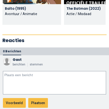
Balto (1995)
The Batman (2022)
Avontuur / Animatie
Actie / Misdaad
Reacties
0 Berichten
Gast
berichten
stemmen