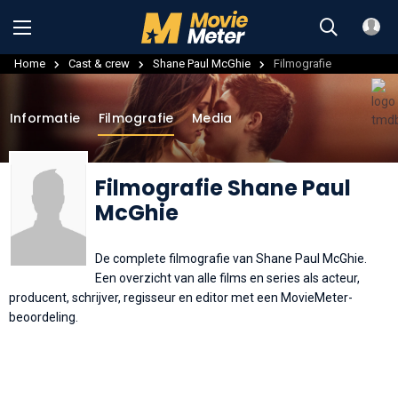
Home
Cast & crew
Shane Paul McGhie
Filmografie
Informatie
Filmografie
Media
Filmografie Shane Paul
McGhie
De complete filmografie van Shane Paul McGhie.
Een overzicht van alle films en series als acteur,
producent, schrijver, regisseur en editor met een MovieMeter-
beoordeling.