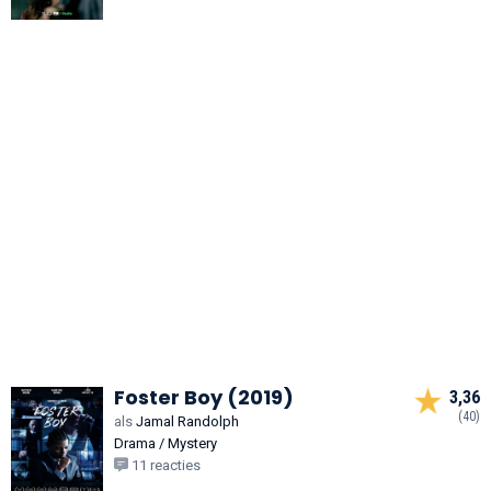
Foster Boy (2019)
3,36
(40)
als
Jamal Randolph
Drama / Mystery
11 reacties