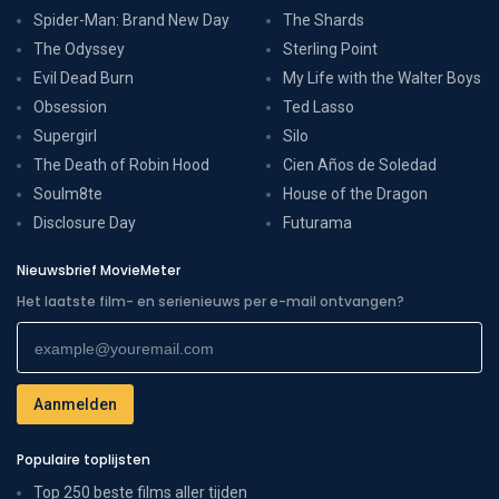
Spider-Man: Brand New Day
The Shards
The Odyssey
Sterling Point
Evil Dead Burn
My Life with the Walter Boys
Obsession
Ted Lasso
Supergirl
Silo
The Death of Robin Hood
Cien Años de Soledad
Soulm8te
House of the Dragon
Disclosure Day
Futurama
Nieuwsbrief MovieMeter
Het laatste film- en serienieuws per e-mail ontvangen?
Populaire toplijsten
Top 250 beste films aller tijden