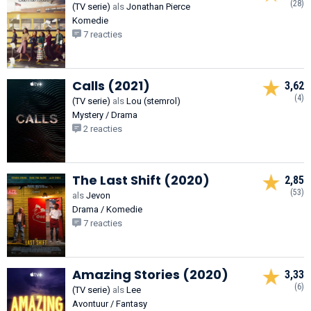
(28)
(TV serie)
als
Jonathan Pierce
Komedie
7 reacties
Calls (2021)
3,62
(4)
(TV serie)
als
Lou (stemrol)
Mystery / Drama
2 reacties
The Last Shift (2020)
2,85
(53)
als
Jevon
Drama / Komedie
7 reacties
Amazing Stories (2020)
3,33
(6)
(TV serie)
als
Lee
Avontuur / Fantasy