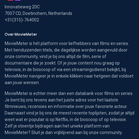
Innovatieweg 20C
7007 CD, Doetinchem, Netherlands
+31(315)-764002
Over MovieMeter
MovieMeter is hét platform voor liefhebbers van films en series.
Met tienduizenden titels, die dagelijkse worden aangevuld door
onze community, vind je bij ons altijd de film, serie of
documentaire die je zoekt. Of je jouw content nou graag op
televisie, in de bioscoop of via een streamingsdienst bekijkt, bij
MovieMeter navigeer je in enkele klikken naar hetgeen dat voldoet
aan jouw wensen.
MovieMeter is echter meer dan een databank voor films en series.
Je bent bij ons tevens aan het juiste adres voor het laatste
filmnieuws, recensies en informatie over jouw favoriete acteur.
Daarnaast vind je bij ons de meest recente toplijsten, zodat je altijd
weet wat er populair is op Netflix, in de bioscoop of op televisie.
Zelf je steentje bijdragen aan het unieke platform van
MovieMeter? Sluit je dan vrijblijvend aan bij onze community.