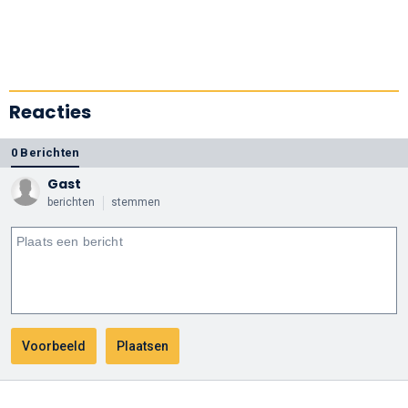
Reacties
0 Berichten
Gast
berichten
stemmen