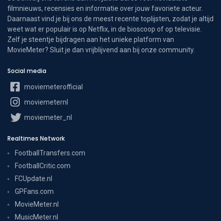
filmnieuws, recensies en informatie over jouw favoriete acteur.
Daarnaast vind je bij ons de meest recente toplijsten, zodat je altijd
weet wat er populair is op Netflix, in de bioscoop of op televisie.
Zelf je steentje bijdragen aan het unieke platform van
MovieMeter? Sluit je dan vrijblijvend aan bij onze community.
Social media
moviemeterofficial
moviemeternl
moviemeter_nl
Realtimes Network
FootballTransfers.com
FootballCritic.com
FCUpdate.nl
GPFans.com
MovieMeter.nl
MusicMeter.nl