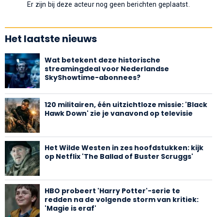
Er zijn bij deze acteur nog geen berichten geplaatst.
Het laatste nieuws
Wat betekent deze historische
streamingdeal voor Nederlandse
SkyShowtime-abonnees?
120 militairen, één uitzichtloze missie: 'Black
Hawk Down' zie je vanavond op televisie
Het Wilde Westen in zes hoofdstukken: kijk
op Netflix 'The Ballad of Buster Scruggs'
HBO probeert 'Harry Potter'-serie te
redden na de volgende storm van kritiek:
'Magie is eraf'