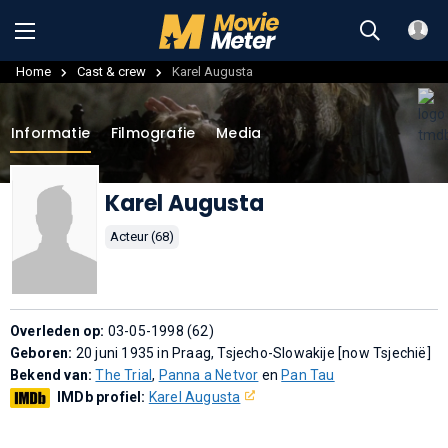
Home
Cast & crew
Karel Augusta
Informatie
Filmografie
Media
Karel Augusta
Acteur (68)
Overleden op:
03-05-1998 (62)
Geboren:
20 juni 1935 in Praag, Tsjecho-Slowakije [now Tsjechië]
Bekend van:
The Trial
,
Panna a Netvor
en
Pan Tau
IMDb profiel:
Karel Augusta