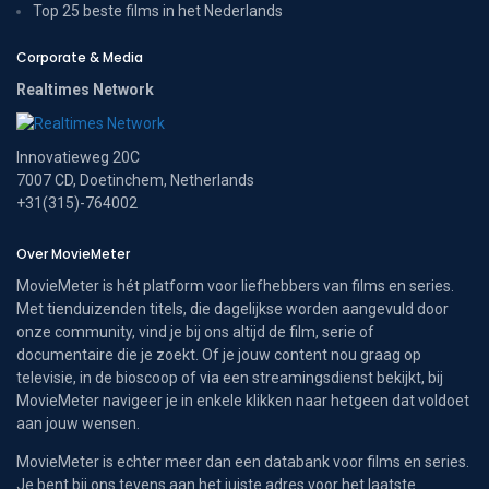
Top 25 beste films in het Nederlands
Corporate & Media
Realtimes Network
Innovatieweg 20C
7007 CD, Doetinchem, Netherlands
+31(315)-764002
Over MovieMeter
MovieMeter is hét platform voor liefhebbers van films en series.
Met tienduizenden titels, die dagelijkse worden aangevuld door
onze community, vind je bij ons altijd de film, serie of
documentaire die je zoekt. Of je jouw content nou graag op
televisie, in de bioscoop of via een streamingsdienst bekijkt, bij
MovieMeter navigeer je in enkele klikken naar hetgeen dat voldoet
aan jouw wensen.
MovieMeter is echter meer dan een databank voor films en series.
Je bent bij ons tevens aan het juiste adres voor het laatste