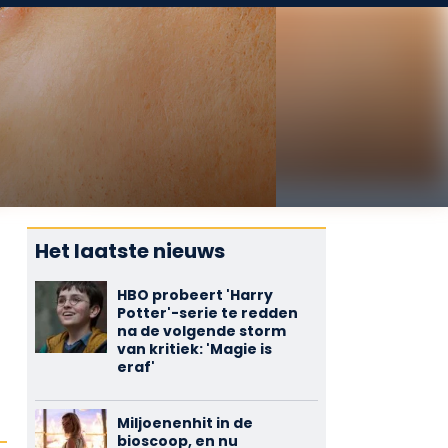
Het laatste nieuws
HBO probeert 'Harry
Potter'-serie te redden
na de volgende storm
van kritiek: 'Magie is
eraf'
Miljoenenhit in de
bioscoop, en nu