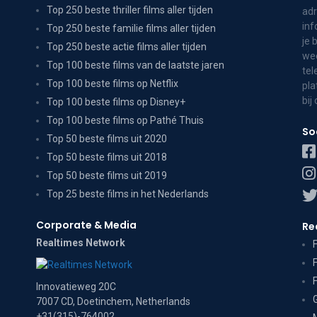
Top 250 beste thriller films aller tijden
adr
inf
Top 250 beste familie films aller tijden
je 
Top 250 beste actie films aller tijden
wee
Top 100 beste films van de laatste jaren
tel
Top 100 beste films op Netflix
pla
bij
Top 100 beste films op Disney+
Top 100 beste films op Pathé Thuis
So
Top 50 beste films uit 2020
Top 50 beste films uit 2018
Top 50 beste films uit 2019
Top 25 beste films in het Nederlands
Corporate & Media
Re
Realtimes Network
Innovatieweg 20C
7007 CD, Doetinchem, Netherlands
+31(315)-764002