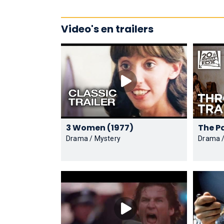
Video's en trailers
3 Women (1977)
Drama / Mystery
Drama 