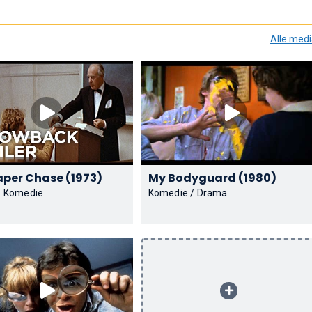
Alle med
The Paper Chase (1973)
My Bodyguard (1980)
/ Komedie
Komedie / Drama