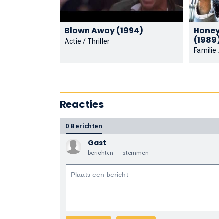
Blown Away (1994)
Honey,
(1989
Actie / Thriller
Familie
Reacties
0 Berichten
Gast
berichten
stemmen