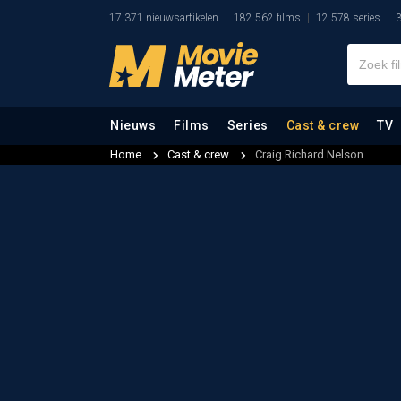
17.371 nieuwsartikelen
182.562 films
12.578 series
3
Nieuws
Films
Series
Cast & crew
TV
Home
Cast & crew
Craig Richard Nelson