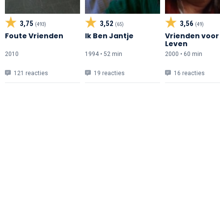
3,75
3,52
3,56
(493)
(65)
(49)
Foute Vrienden
Ik Ben Jantje
Vrienden voor
Leven
2010
1994 • 52 min
2000 • 60 min
121 reacties
19 reacties
16 reacties