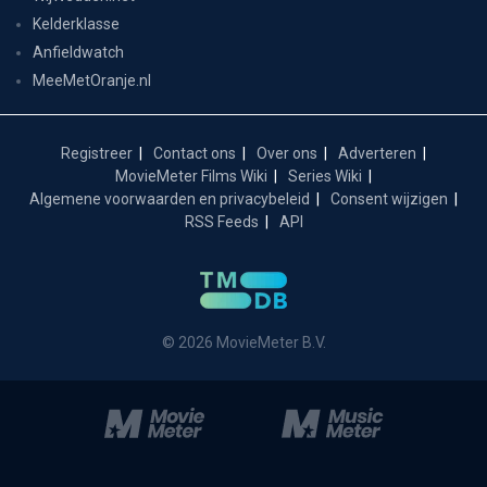
Kelderklasse
Anfieldwatch
MeeMetOranje.nl
Registreer
Contact ons
Over ons
Adverteren
MovieMeter Films Wiki
Series Wiki
Algemene voorwaarden en privacybeleid
Consent wijzigen
RSS Feeds
API
© 2026 MovieMeter B.V.