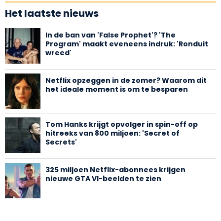
Het laatste nieuws
In de ban van 'False Prophet'? 'The
Program' maakt eveneens indruk: 'Ronduit
wreed'
Netflix opzeggen in de zomer? Waarom dit
het ideale moment is om te besparen
Tom Hanks krijgt opvolger in spin-off op
hitreeks van 800 miljoen: 'Secret of
Secrets'
325 miljoen Netflix-abonnees krijgen
nieuwe GTA VI-beelden te zien