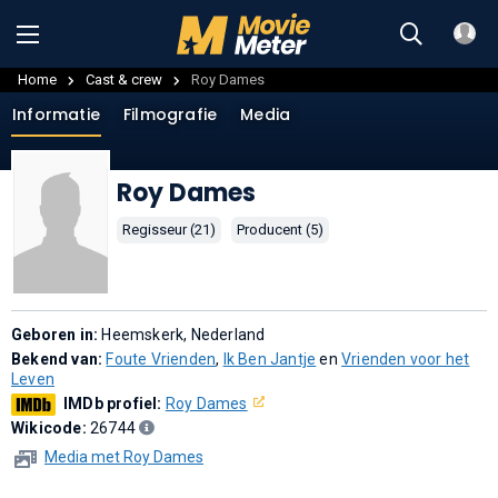
Home
Cast & crew
Roy Dames
Informatie
Filmografie
Media
Roy Dames
Regisseur (21)
Producent (5)
Geboren in:
Heemskerk, Nederland
Bekend van:
Foute Vrienden
,
Ik Ben Jantje
en
Vrienden voor het
Leven
IMDb profiel:
Roy Dames
Wikicode:
26744
Media met Roy Dames