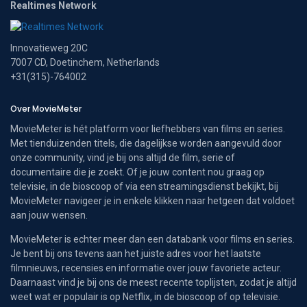
Realtimes Network
Innovatieweg 20C
7007 CD, Doetinchem, Netherlands
+31(315)-764002
Over MovieMeter
MovieMeter is hét platform voor liefhebbers van films en series.
Met tienduizenden titels, die dagelijkse worden aangevuld door
onze community, vind je bij ons altijd de film, serie of
documentaire die je zoekt. Of je jouw content nou graag op
televisie, in de bioscoop of via een streamingsdienst bekijkt, bij
MovieMeter navigeer je in enkele klikken naar hetgeen dat voldoet
aan jouw wensen.
MovieMeter is echter meer dan een databank voor films en series.
Je bent bij ons tevens aan het juiste adres voor het laatste
filmnieuws, recensies en informatie over jouw favoriete acteur.
Daarnaast vind je bij ons de meest recente toplijsten, zodat je altijd
weet wat er populair is op Netflix, in de bioscoop of op televisie.