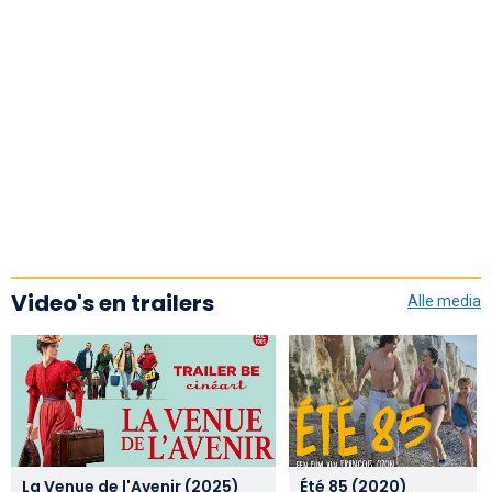
Video's en trailers
Alle media
La Venue de l'Avenir (2025)
Été 85 (2020)