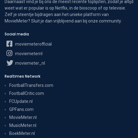
Daarnaast vind je bij ons de meest recente toplijsten, zodat je altijd
weet wat er populair is op Netflix, in de bioscoop of op televisie.
Zelf je steentje bijdragen aan het unieke platform van
MovieMeter? Sluit je dan vrijblijvend aan bij onze community.
Social media
moviemeterofficial
moviemeternl
moviemeter_nl
Realtimes Network
FootballTransfers.com
FootballCritic.com
FCUpdate.nl
GPFans.com
MovieMeter.nl
MusicMeter.nl
BoekMeter.nl