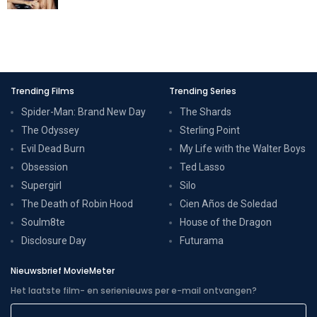
Trending Films
Trending Series
Spider-Man: Brand New Day
The Shards
The Odyssey
Sterling Point
Evil Dead Burn
My Life with the Walter Boys
Obsession
Ted Lasso
Supergirl
Silo
The Death of Robin Hood
Cien Años de Soledad
Soulm8te
House of the Dragon
Disclosure Day
Futurama
Nieuwsbrief MovieMeter
Het laatste film- en serienieuws per e-mail ontvangen?