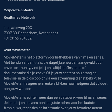
Corporate & Media
Realtimes Network
Innovatieweg 20C
7007 CD, Doetinchem, Netherlands
+31(315)-764002
Over MovieMeter
MovieMeter is hét platform voor liefhebbers van films en series.
Met tienduizenden titels, die dagelijkse worden aangevuld door
onze community, vind je bij ons altijd de film, serie of
documentaire die je zoekt. Of je jouw content nou graag op
televisie, in de bioscoop of via een streamingsdienst bekijkt, bij
MovieMeter navigeer je in enkele klikken naar hetgeen dat voldoet
aan jouw wensen.
MovieMeter is echter meer dan een databank voor films en series.
Je bent bij ons tevens aan het juiste adres voor het laatste
filmnieuws, recensies en informatie over jouw favoriete acteur.