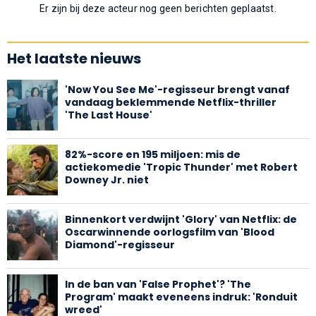
Er zijn bij deze acteur nog geen berichten geplaatst.
Het laatste nieuws
'Now You See Me'-regisseur brengt vanaf
vandaag beklemmende Netflix-thriller
'The Last House'
82%-score en 195 miljoen: mis de
actiekomedie 'Tropic Thunder' met Robert
Downey Jr. niet
Binnenkort verdwijnt 'Glory' van Netflix: de
Oscarwinnende oorlogsfilm van 'Blood
Diamond'-regisseur
In de ban van 'False Prophet'? 'The
Program' maakt eveneens indruk: 'Ronduit
wreed'