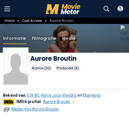
Home
Cast & crew
Aurore Broutin
Informatie
Filmografie
Media
Aurore Broutin
Actrice (20)
Producent (6)
Bekend van:
Été 85
,
Notre Jour Viendra
en
Maryland
IMDb profiel:
Aurore Broutin
Media met Aurore Broutin