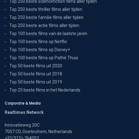
Top 250 beste sciencefiction films aller tijden
Top 250 beste thriller films aller tijden
Top 250 beste familie films aller tijden
Top 250 beste actie films aller tijden
Top 100 beste films van de laatste jaren
Top 100 beste films op Netflix
Top 100 beste films op Disney+
Top 100 beste films op Pathé Thuis
Top 50 beste films uit 2020
Top 50 beste films uit 2018
Top 50 beste films uit 2019
Top 25 beste films in het Nederlands
Corporate & Media
Realtimes Network
Innovatieweg 20C
7007 CD, Doetinchem, Netherlands
+31(315)-764002