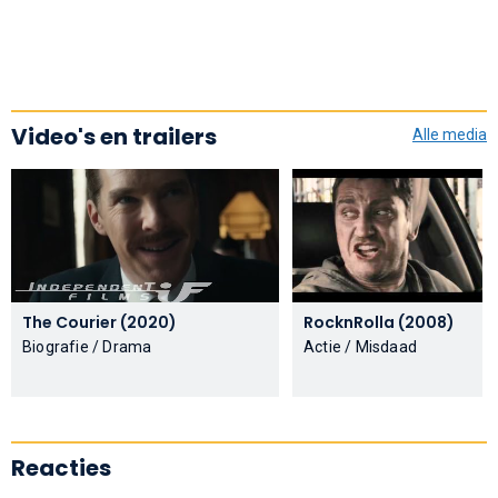
Video's en trailers
Alle media
The Courier (2020)
RocknRolla (2008)
Biografie / Drama
Actie / Misdaad
Reacties