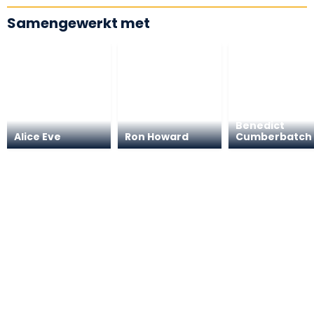
Samengewerkt met
Benedict
Alice Eve
Ron Howard
Cumberbatch