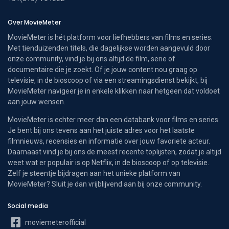
Over MovieMeter
MovieMeter is hét platform voor liefhebbers van films en series.
Met tienduizenden titels, die dagelijkse worden aangevuld door
onze community, vind je bij ons altijd de film, serie of
documentaire die je zoekt. Of je jouw content nou graag op
televisie, in de bioscoop of via een streamingsdienst bekijkt, bij
MovieMeter navigeer je in enkele klikken naar hetgeen dat voldoet
aan jouw wensen.
MovieMeter is echter meer dan een databank voor films en series.
Je bent bij ons tevens aan het juiste adres voor het laatste
filmnieuws, recensies en informatie over jouw favoriete acteur.
Daarnaast vind je bij ons de meest recente toplijsten, zodat je altijd
weet wat er populair is op Netflix, in de bioscoop of op televisie.
Zelf je steentje bijdragen aan het unieke platform van
MovieMeter? Sluit je dan vrijblijvend aan bij onze community.
Social media
moviemeterofficial