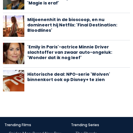
'Magie is eraf'
Miljoenenhit in de bioscoop, en nu
domineert hij Netflix: 'Final Destination:
Bloodlines'
'Emily in Paris'-actrice Minnie Driver
slachtoffer van zwaar auto-ongeluk:
'Wonder dat ik nog leef'
Historische deal: NPO-serie 'Wolven'
binnenkort ook op Disney+ te zien
Trending Films
Trending Series