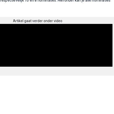
respectievelijk 10 en 8 nominaties. Hieronder kan je alle nominaties
Artikel gaat verder onder video