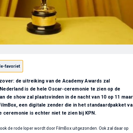
e-favoriet
 zover: de uitreiking van de Academy Awards zal
 Nederland is de hele Oscar-ceremonie te zien op de
van de show zal plaatsvinden in de nacht van 10 op 11 maar
 FilmBox, een digitale zender die in het standaardpakket v
e ceremonie is echter niet te zien bij KPN.
ook de rode loper wordt door FilmBox uitgezonden. Ook zal daar op