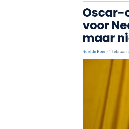
Oscar-c
voor Ne
maar ni
Roel de Boer
-
1 februari 