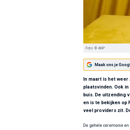
Foto: © ANP
Maak ons je Googl
In maart is het weer
plaatsvinden. Ook in
buis. De uitzending 
en is te bekijken op
veel providers zit. D
De gehele ceremonie en 