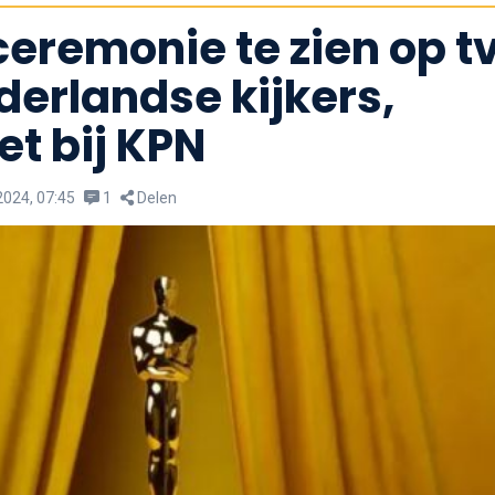
eremonie te zien op t
derlandse kijkers,
et bij KPN
2024, 07:45
1
Delen