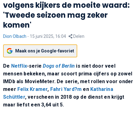
volgens kijkers de moeite waard:
'Tweede seizoen mag zeker
komen'
Dion Olbach
-
15 juni 2025, 16:04
Delen
Maak ons je Google-favoriet
De
Netflix
-serie
Dogs of Berlin
is niet door veel
mensen bekeken, maar scoort prima cijfers op zowel
IMDb als MovieMeter. De serie, met rollen voor onder
meer
Felix Kramer
,
Fahri Yard?m
en
Katharina
Schüttler
, verscheen in 2018 op de dienst en krijgt
maar liefst een 3,64 uit 5.