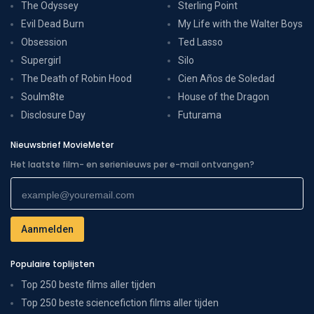
The Odyssey
Sterling Point
Evil Dead Burn
My Life with the Walter Boys
Obsession
Ted Lasso
Supergirl
Silo
The Death of Robin Hood
Cien Años de Soledad
Soulm8te
House of the Dragon
Disclosure Day
Futurama
Nieuwsbrief MovieMeter
Het laatste film- en serienieuws per e-mail ontvangen?
Populaire toplijsten
Top 250 beste films aller tijden
Top 250 beste sciencefiction films aller tijden