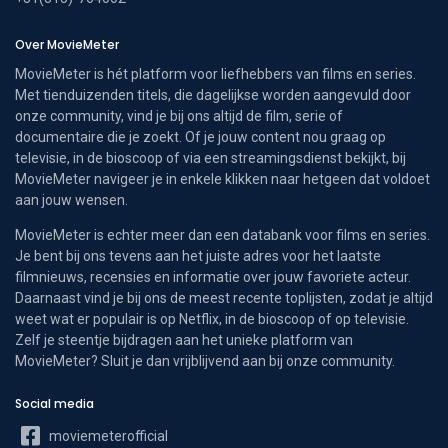
Over MovieMeter
MovieMeter is hét platform voor liefhebbers van films en series.
Met tienduizenden titels, die dagelijkse worden aangevuld door
onze community, vind je bij ons altijd de film, serie of
documentaire die je zoekt. Of je jouw content nou graag op
televisie, in de bioscoop of via een streamingsdienst bekijkt, bij
MovieMeter navigeer je in enkele klikken naar hetgeen dat voldoet
aan jouw wensen.
MovieMeter is echter meer dan een databank voor films en series.
Je bent bij ons tevens aan het juiste adres voor het laatste
filmnieuws, recensies en informatie over jouw favoriete acteur.
Daarnaast vind je bij ons de meest recente toplijsten, zodat je altijd
weet wat er populair is op Netflix, in de bioscoop of op televisie.
Zelf je steentje bijdragen aan het unieke platform van
MovieMeter? Sluit je dan vrijblijvend aan bij onze community.
Social media
moviemeterofficial