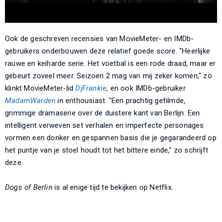
Ook de geschreven recensies van MovieMeter- en IMDb-
gebruikers onderbouwen deze relatief goede score. "Heerlijke
rauwe en keiharde serie. Het voetbal is een rode draad, maar er
gebeurt zoveel meer. Seizoen 2 mag van mij zeker komen," zo
klinkt MovieMeter-lid
DjFrankie
,
en ook IMDb-gebruiker
MadamWarden
in enthousiast. "Een prachtig gefilmde,
grimmige dramaserie over de duistere kant van Berlijn. Een
intelligent verweven set verhalen en imperfecte personages
vormen een donker en gespannen basis die je gegarandeerd op
het puntje van je stoel houdt tot het bittere einde," zo schrijft
deze.
Dogs of Berlin
is al enige tijd te bekijken op Netflix.