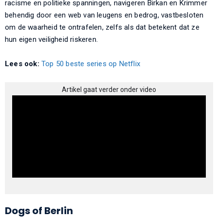
racisme en politieke spanningen, navigeren Birkan en Krimmer
behendig door een web van leugens en bedrog, vastbesloten
om de waarheid te ontrafelen, zelfs als dat betekent dat ze
hun eigen veiligheid riskeren.
Lees ook:
Top 50 beste series op Netflix
Artikel gaat verder onder video
Dogs of Berlin