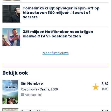
Tom Hanks krijgt opvolger in spin-off op
hitreeks van 800 miljoen: 'Secret of
Secrets'
325 miljoen Netflix-abonnees krijgen
nieuwe GTA VI-beelden te zien
Meer filmnieuws
Bekijk ook
Sin Nombre
3,62
(535)
Roadmovie / Drama, 2009
90 reacties