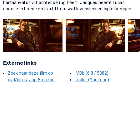
hartaanval of vijf achter de rug heeft. Jacques neemt Lucas
onder zijn hoede en tracht hem wat levenslessen bij te brengen.
Externe links
Zoek naar deze film op
IMDb (6,8 / 5382)
dvd/blu-ray op Amazon
Trailer (YouTube)