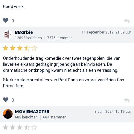
Goed werk.
0
BBarbie
11 september 2019, 21:59 uur
12893 berichten
7675 stemmen
Onderhoudende tragikomedie over twee tegenpolen, die van
lieverlee elkaars gedrag ingrijpend gaan beïnvloeden. De
dramatische ontknoping kwam niet echt als een verrassing.
Sterke acteerprestaties van Paul Dano en vooral van Brian Cox.
Prima film.
0
MOVIEMAZZTER
8 april 2024, 15:19 uur
683 berichten
684 stemmen