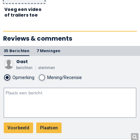
Voeg een video
of trailers toe
Reviews & comments
35 Berichten
7 Meningen
Gast
berichten
stemmen
Opmerking
Mening/Recensie