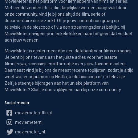
MovieMeter is hét platform voor liefhebbers van films en series.
Met tienduizenden titels, die dagelijkse worden aangevuld door
onze community, vind je bij ons altijd de film, serie of
documentaire die je zoekt. Of je jouw content nou graag op
televisie, in de bioscoop of via een streamingsdienst bekijkt, bij
MovieMeter navigeer je in enkele klikken naar hetgeen dat voldoet
aan jouw wensen.
MovieMeter is echter meer dan een databank voor films en series.
Je bent bij ons tevens aan het juiste adres voor het laatste
filmnieuws, recensies en informatie over jouw favoriete acteur.
Daarnaast vind je bij ons de meest recente toplijsten, zodat je altijd
weet wat er populair is op Netflix, in de bioscoop of op televisie.
Zelf je steentje bijdragen aan het unieke platform van
MovieMeter? Sluit je dan vrijblijvend aan bij onze community.
Social media
moviemeterofficial
moviemeternl
moviemeter_nl