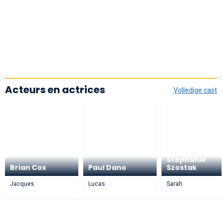
Acteurs en actrices
Volledige cast
Stephanie
Brian Cox
Paul Dano
Szostak
Jacques
Lucas
Sarah