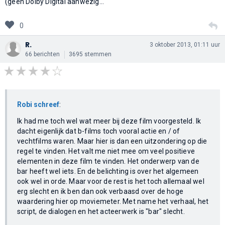
(geen Dolby Digital aanwezig...
0
R.
3 oktober 2013, 01:11 uur
66 berichten
3695 stemmen
Robi schreef
:
Ik had me toch wel wat meer bij deze film voorgesteld. Ik
dacht eigenlijk dat b-films toch vooral actie en / of
vechtfilms waren. Maar hier is dan een uitzondering op die
regel te vinden. Het valt me niet mee om veel positieve
elementen in deze film te vinden. Het onderwerp van de
bar heeft wel iets. En de belichting is over het algemeen
ook wel in orde. Maar voor de rest is het toch allemaal wel
erg slecht en ik ben dan ook verbaasd over de hoge
waardering hier op moviemeter. Met name het verhaal, het
script, de dialogen en het acteerwerk is "bar" slecht.