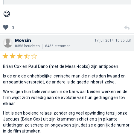
😄
0
Movsin
17 juli 2014, 10:35 uur
8358 berichten
8456 stemmen
Brian Cox en Paul Dano (met de Messi-looks) zijn antipoden.
Is de ene de onhebbelijke, cynische man die niets dan kwaad en
arrogantie verspreidt, de andere is de goede inborst zelve.
We volgen hun belevenissen in de bar waar beiden werken en de
film wijdt zich volledig aan de evolutie van hun gedragingen tov
elkaar.
Het is een boeiend relaas, zonder erg veel opwinding tenzij onze
Jacques (Brian Cox) uit zijn krammen schiet en zijn pikante
uitlatingen zo scherp en ongewoon zijn, dat ze eigenlijk de humor
in de film uitmaken.