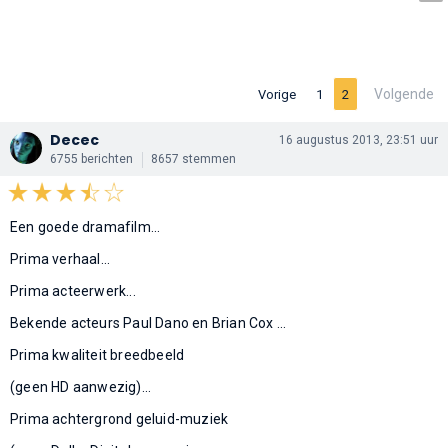
Volgende
Vorige
1
2
Decec
16 augustus 2013, 23:51 uur
6755 berichten
8657 stemmen
Een goede dramafilm...
Prima verhaal...
Prima acteerwerk...
Bekende acteurs Paul Dano en Brian Cox ...
Prima kwaliteit breedbeeld
(geen HD aanwezig)...
Prima achtergrond geluid-muziek