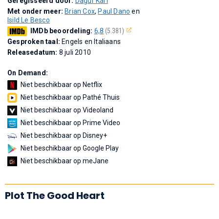
Geregisseerd door:
Dagur Kári
Met onder meer:
Brian Cox
,
Paul Dano
en
Isild Le Besco
IMDb beoordeling:
6,8
(5.381)
Gesproken taal:
Engels en Italiaans
Releasedatum:
8 juli 2010
On Demand:
Niet beschikbaar op Netflix
Niet beschikbaar op Pathé Thuis
Niet beschikbaar op Videoland
Niet beschikbaar op Prime Video
Niet beschikbaar op Disney+
Niet beschikbaar op Google Play
Niet beschikbaar op meJane
Plot The Good Heart