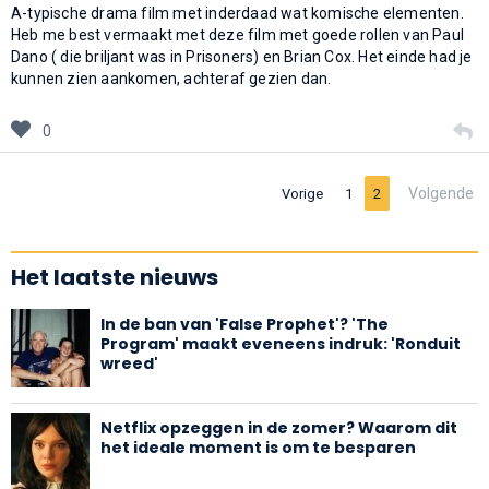
A-typische drama film met inderdaad wat komische elementen.
Heb me best vermaakt met deze film met goede rollen van Paul
Dano ( die briljant was in Prisoners) en Brian Cox. Het einde had je
kunnen zien aankomen, achteraf gezien dan.
0
Volgende
Vorige
1
2
Het laatste nieuws
In de ban van 'False Prophet'? 'The
Program' maakt eveneens indruk: 'Ronduit
wreed'
Netflix opzeggen in de zomer? Waarom dit
het ideale moment is om te besparen