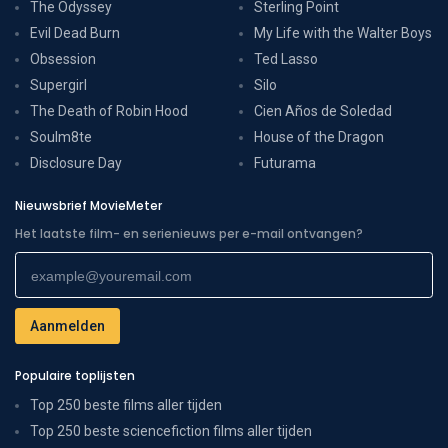
The Odyssey
Sterling Point
Evil Dead Burn
My Life with the Walter Boys
Obsession
Ted Lasso
Supergirl
Silo
The Death of Robin Hood
Cien Años de Soledad
Soulm8te
House of the Dragon
Disclosure Day
Futurama
Nieuwsbrief MovieMeter
Het laatste film- en serienieuws per e-mail ontvangen?
Populaire toplijsten
Top 250 beste films aller tijden
Top 250 beste sciencefiction films aller tijden