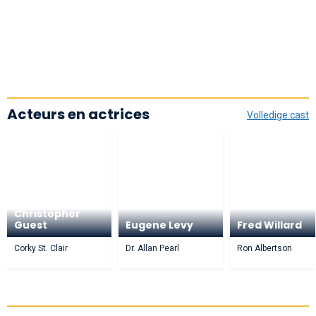
Acteurs en actrices
Volledige cast
Christopher
Guest
Eugene Levy
Fred Willard
Corky St. Clair
Dr. Allan Pearl
Ron Albertson