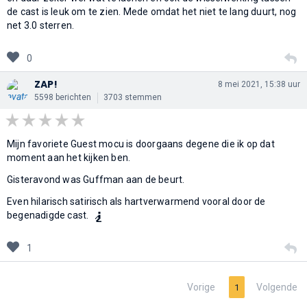
de cast is leuk om te zien. Mede omdat het niet te lang duurt, nog
net 3.0 sterren.
0
ZAP!
8 mei 2021, 15:38 uur
5598 berichten
3703 stemmen
Mijn favoriete Guest mocu is doorgaans degene die ik op dat
moment aan het kijken ben.
Gisteravond was Guffman aan de beurt.
Even hilarisch satirisch als hartverwarmend vooral door de
🧎
begenadigde cast.
1
Vorige
Volgende
1