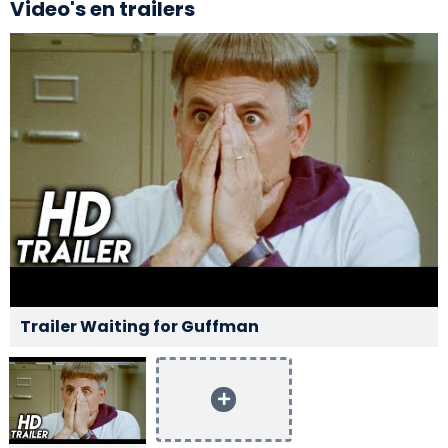
Video's en trailers
Trailer Waiting for Guffman