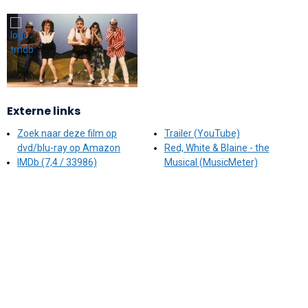
Externe links
Zoek naar deze film op
Trailer (YouTube)
dvd/blu-ray op Amazon
Red, White & Blaine - the
IMDb (7,4 / 33986)
Musical (MusicMeter)