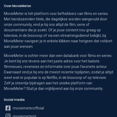
Over MovieMeter
MovieMeter is hét platform voor liefhebbers van films en series.
Met tienduizenden titels, die dagelijkse worden aangevuld door
onze community, vind je bij ons altijd de film, serie of
documentaire die je zoekt. Of je jouw content nou graag op
televisie, in de bioscoop of via een streamingsdienst bekijkt, bij
MovieMeter navigeer je in enkele klikken naar hetgeen dat voldoet
aan jouw wensen.
MovieMeter is echter meer dan een databank voor films en series.
Je bent bij ons tevens aan het juiste adres voor het laatste
filmnieuws, recensies en informatie over jouw favoriete acteur.
Daarnaast vind je bij ons de meest recente toplijsten, zodat je altijd
weet wat er populair is op Netflix, in de bioscoop of op televisie.
Zelf je steentje bijdragen aan het unieke platform van
MovieMeter? Sluit je dan vrijblijvend aan bij onze community.
Social media
moviemeterofficial
moviemeternl