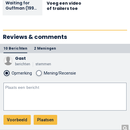
Waiting for
Voeg een video
Guffman (1996)
of trailers toe
ORIGINAL
TRAILER [HD
1080p]
Reviews & comments
10 Berichten
2 Meningen
Gast
berichten
stemmen
Opmerking
Mening/Recensie