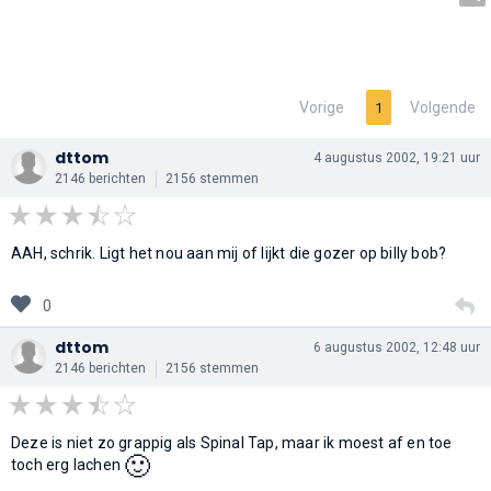
Vorige
Volgende
1
dttom
4 augustus 2002, 19:21 uur
2146 berichten
2156 stemmen
AAH, schrik. Ligt het nou aan mij of lijkt die gozer op billy bob?
0
dttom
6 augustus 2002, 12:48 uur
2146 berichten
2156 stemmen
Deze is niet zo grappig als Spinal Tap, maar ik moest af en toe
🙂
toch erg lachen