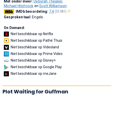
Met onder meer:
Deborah Theaker
,
Michael Hitchcock
en
Scott Williamson
IMDb beoordeling:
7,4
(33.981)
Gesproken taal:
Engels
On Demand:
Niet beschikbaar op Netflix
Niet beschikbaar op Pathé Thuis
Niet beschikbaar op Videoland
Niet beschikbaar op Prime Video
Niet beschikbaar op Disney+
Niet beschikbaar op Google Play
Niet beschikbaar op meJane
Plot Waiting for Guffman