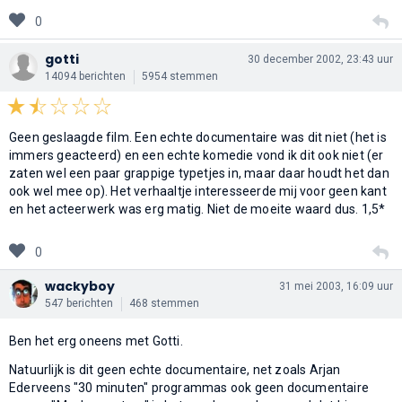
0
gotti
30 december 2002, 23:43 uur
14094 berichten
5954 stemmen
Geen geslaagde film. Een echte documentaire was dit niet (het is
immers geacteerd) en een echte komedie vond ik dit ook niet (er
zaten wel een paar grappige typetjes in, maar daar houdt het dan
ook wel mee op). Het verhaaltje interesseerde mij voor geen kant
en het acteerwerk was erg matig. Niet de moeite waard dus. 1,5*
0
wackyboy
31 mei 2003, 16:09 uur
547 berichten
468 stemmen
Ben het erg oneens met Gotti.
Natuurlijk is dit geen echte documentaire, net zoals Arjan
Ederveens "30 minuten" programmas ook geen documentaire