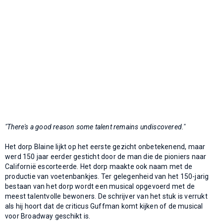
"There's a good reason some talent remains undiscovered."
Het dorp Blaine lijkt op het eerste gezicht onbetekenend, maar
werd 150 jaar eerder gesticht door de man die de pioniers naar
Californië escorteerde. Het dorp maakte ook naam met de
productie van voetenbankjes. Ter gelegenheid van het 150-jarig
bestaan van het dorp wordt een musical opgevoerd met de
meest talentvolle bewoners. De schrijver van het stuk is verrukt
als hij hoort dat de criticus Guffman komt kijken of de musical
voor Broadway geschikt is.