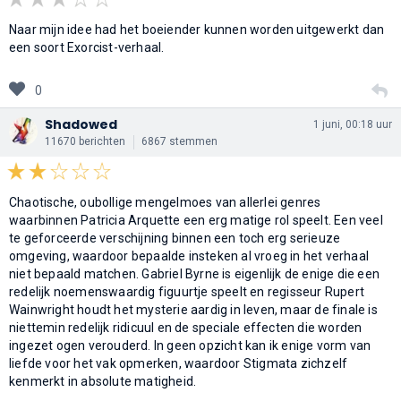
Naar mijn idee had het boeiender kunnen worden uitgewerkt dan
een soort Exorcist-verhaal.
0
Shadowed
1 juni, 00:18 uur
11670 berichten
6867 stemmen
Chaotische, oubollige mengelmoes van allerlei genres
waarbinnen Patricia Arquette een erg matige rol speelt. Een veel
te geforceerde verschijning binnen een toch erg serieuze
omgeving, waardoor bepaalde insteken al vroeg in het verhaal
niet bepaald matchen. Gabriel Byrne is eigenlijk de enige die een
redelijk noemenswaardig figuurtje speelt en regisseur Rupert
Wainwright houdt het mysterie aardig in leven, maar de finale is
niettemin redelijk ridicuul en de speciale effecten die worden
ingezet ogen verouderd. In geen opzicht kan ik enige vorm van
liefde voor het vak opmerken, waardoor Stigmata zichzelf
kenmerkt in absolute matigheid.