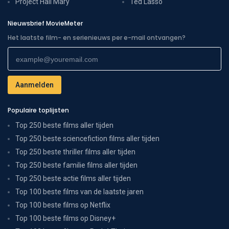
Project Hail Mary
Ted Lasso
Nieuwsbrief MovieMeter
Het laatste film- en serienieuws per e-mail ontvangen?
Populaire toplijsten
Top 250 beste films aller tijden
Top 250 beste sciencefiction films aller tijden
Top 250 beste thriller films aller tijden
Top 250 beste familie films aller tijden
Top 250 beste actie films aller tijden
Top 100 beste films van de laatste jaren
Top 100 beste films op Netflix
Top 100 beste films op Disney+