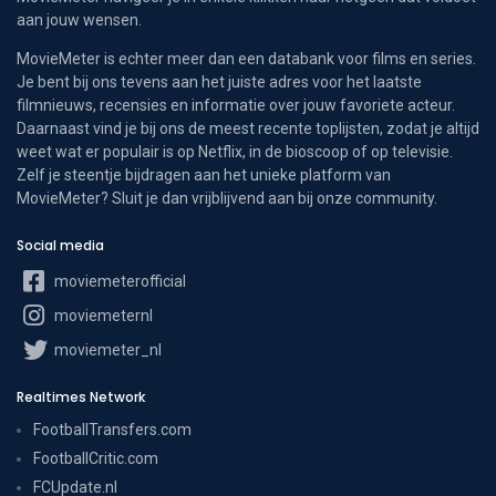
aan jouw wensen.
MovieMeter is echter meer dan een databank voor films en series.
Je bent bij ons tevens aan het juiste adres voor het laatste
filmnieuws, recensies en informatie over jouw favoriete acteur.
Daarnaast vind je bij ons de meest recente toplijsten, zodat je altijd
weet wat er populair is op Netflix, in de bioscoop of op televisie.
Zelf je steentje bijdragen aan het unieke platform van
MovieMeter? Sluit je dan vrijblijvend aan bij onze community.
Social media
moviemeterofficial
moviemeternl
moviemeter_nl
Realtimes Network
FootballTransfers.com
FootballCritic.com
FCUpdate.nl