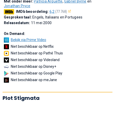
Met onder meer:
Patricia Arquette
,
Gabriel Byrne
en
Jonathan Pryce
IMDb beoordeling:
6,2
(77.768)
Gesproken taal:
Engels, Italiaans en Portugees
Releasedatum:
11 mei 2000
On Demand:
Bekijk via Prime Video
Niet beschikbaar op Netflix
Niet beschikbaar op Pathé Thuis
Niet beschikbaar op Videoland
Niet beschikbaar op Disney+
Niet beschikbaar op Google Play
Niet beschikbaar op meJane
Plot Stigmata