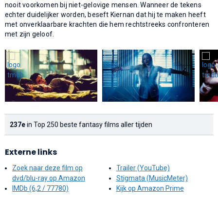
nooit voorkomen bij niet-gelovige mensen. Wanneer de tekens
echter duidelijker worden, beseft Kiernan dat hij te maken heeft
met onverklaarbare krachten die hem rechtstreeks confronteren
met zijn geloof.
237e
in Top 250 beste fantasy films aller tijden
Externe links
Zoek naar deze film op
Trailer (YouTube)
dvd/blu-ray op Amazon
Stigmata (MusicMeter)
IMDb (6,2 / 77780)
Kijk op Amazon Prime