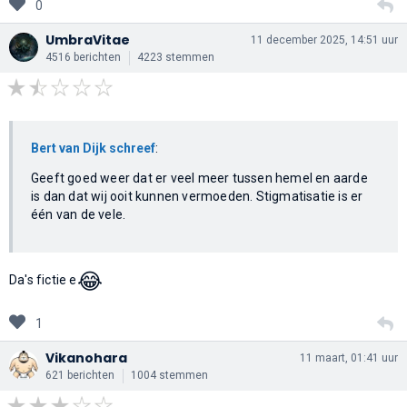
0
UmbraVitae
11 december 2025, 14:51 uur
4516 berichten
4223 stemmen
Bert van Dijk schreef
:
Geeft goed weer dat er veel meer tussen hemel en aarde
is dan dat wij ooit kunnen vermoeden. Stigmatisatie is er
één van de vele.
😂
Da's fictie e
1
Vikanohara
11 maart, 01:41 uur
621 berichten
1004 stemmen