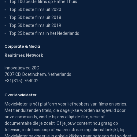
Top 100 beste films op Pathé Thuis
Top 50 beste films uit 2020
Top 50 beste films uit 2018
Top 50 beste films uit 2019
Top 25 beste films in het Nederlands
Corporate & Media
Realtimes Network
Innovatieweg 20C
7007 CD, Doetinchem, Netherlands
+31(315)-764002
Over MovieMeter
MovieMeter is hét platform voor liefhebbers van films en series.
Met tienduizenden titels, die dagelijkse worden aangevuld door
onze community, vind je bij ons altijd de film, serie of
documentaire die je zoekt. Of je jouw content nou graag op
televisie, in de bioscoop of via een streamingsdienst bekijkt, bij
MovieMeter navigeer je in enkele klikken naar hetgeen dat voldoet