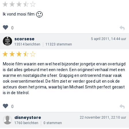
🙂
Ik vond mooi film
0
scorsese
5 april 2011, 14:44 uur
13514 berichten
11323 stemmen
Mooie film waarin een wel heel bijzonder jongetje ervan overtuigd
is dat alles gebeurd met een reden. Een origineel verhaal met een
warme en nostalgische sfeer. Grappig en ontroerend maar vaak
ook oversentimenteel. De film ziet er verder goed uit en ook de
acteurs doen het prima, waarbij Ian Michael Smith perfect gecast
is in de titelrol.
0
disneystore
22 november 2011, 22:10 uur
1760 berichten
0 stemmen