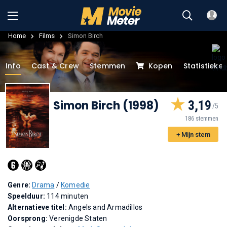
Home
Films
Simon Birch
Info
Cast & Crew
Stemmen
Kopen
Statistieke
Simon Birch (1998)
3,19
186 stemmen
+ Mijn stem
Genre:
Drama
/
Komedie
Speelduur:
114 minuten
Alternatieve titel:
Angels and Armadillos
Oorsprong:
Verenigde Staten