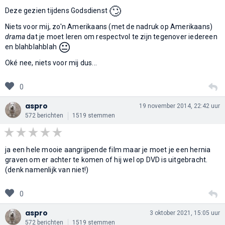
🙄
Deze gezien tijdens Godsdienst
Niets voor mij, zo'n Amerikaans (met de nadruk op Amerikaans)
drama
dat je moet leren om respectvol te zijn tegenover iedereen
😐
en blahblahblah
Oké nee, niets voor mij dus...
0
aspro
19 november 2014, 22:42 uur
572 berichten
1519 stemmen
ja een hele mooie aangrijpende film maar je moet je een hernia
graven om er achter te komen of hij wel op DVD is uitgebracht.
(denk namenlijk van niet!)
0
aspro
3 oktober 2021, 15:05 uur
572 berichten
1519 stemmen