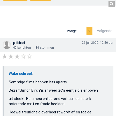
Volgende
Vorige
1
2
pikkel
26 juli 2009, 12:50 uur
40 berichten
36 stemmen
Waku schreef
:
Sommige films hebben iets aparts.
Deze "Simon Birch"is er weer zo'n eentje die er boven
uit steekt. Een mooi ontoerend verhaal, een sterk
acterende cast en fraaie beelden.
Hoewel treurigheid overheerst wordt af en toe de