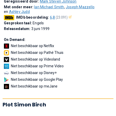
Geregisseerd door:
Mark Steven Johnson
Met onder meer:
Ian Michael Smith
,
Joseph Mazzello
en
Ashley Judd
IMDb beoordeling:
6,8
(23.091)
Gesproken taal:
Engels
Releasedatum:
3 juni 1999
On Demand:
Niet beschikbaar op Netflix
Niet beschikbaar op Pathé Thuis
Niet beschikbaar op Videoland
Niet beschikbaar op Prime Video
Niet beschikbaar op Disney+
Niet beschikbaar op Google Play
Niet beschikbaar op meJane
Plot Simon Birch