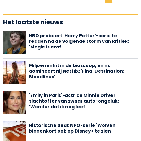
Het laatste nieuws
HBO probeert 'Harry Potter'-serie te
redden na de volgende storm van kritiek:
'Magie is eraf'
Miljoenenhit in de bioscoop, en nu
domineert hij Netflix: 'Final Destination:
Bloodlines'
'Emily in Paris'-actrice Minnie Driver
slachtoffer van zwaar auto-ongeluk:
'Wonder dat ik nog leef'
Historische deal: NPO-serie 'Wolven'
binnenkort ook op Disney+ te zien