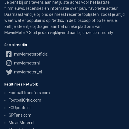
Je bent bij ons tevens aan het juiste adres voor het laatste
filmnieuws, recensies en informatie over jouw favoriete acteur.
Daarnaast vind je bij ons de meest recente toplijsten, zodat je altijd
weet wat er populair is op Netflix, in de bioscoop of op televisie.
Zelf je steentje bijdragen aan het unieke platform van
MovieMeter? Sluit je dan vrijblijvend aan bij onze community.
Social media
moviemeterofficial
moviemeternl
moviemeter_nl
Realtimes Network
FootballTransfers.com
FootballCritic.com
FCUpdate.nl
GPFans.com
MovieMeter.nl