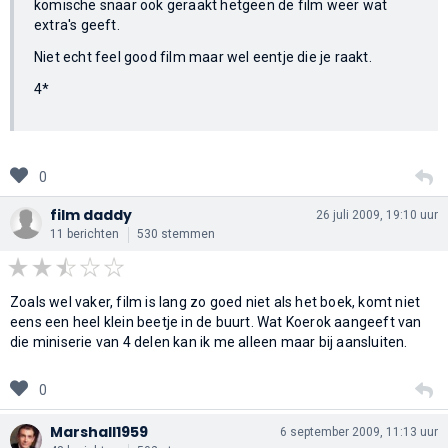
komische snaar ook geraakt hetgeen de film weer wat
extra's geeft.
Niet echt feel good film maar wel eentje die je raakt.
4*
0
film daddy
26 juli 2009, 19:10 uur
11 berichten
530 stemmen
Zoals wel vaker, film is lang zo goed niet als het boek, komt niet
eens een heel klein beetje in de buurt. Wat Koerok aangeeft van
die miniserie van 4 delen kan ik me alleen maar bij aansluiten.
0
Marshall1959
6 september 2009, 11:13 uur