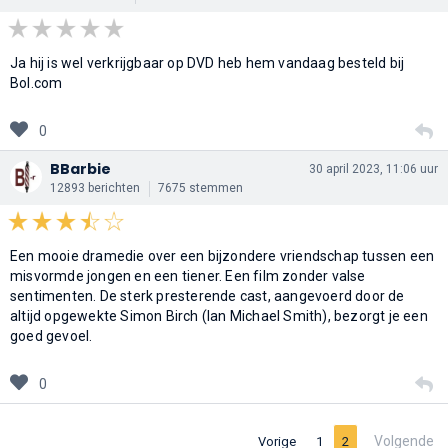
Ja hij is wel verkrijgbaar op DVD heb hem vandaag besteld bij
Bol.com
0
BBarbie
30 april 2023, 11:06 uur
12893 berichten
7675 stemmen
Een mooie dramedie over een bijzondere vriendschap tussen een
misvormde jongen en een tiener. Een film zonder valse
sentimenten. De sterk presterende cast, aangevoerd door de
altijd opgewekte Simon Birch (Ian Michael Smith), bezorgt je een
goed gevoel.
0
Volgende
Vorige
1
2