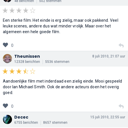
48 berichten
502 stemmen
Een sterke film. Het einde is erg zielig, maar ook pakkend. Veel
leuke scenes, andere dus wat minder vrolijk. Maar over het
algemeen een hele goede film.
0
Theunissen
8 juli 2010, 21:07 uur
12328 berichten
5536 stemmen
Aandoenlijke film met inderdaad een zielig einde. Mooi gespeeld
door Ian Michael Smith. Ook de andere acteurs doen het overig
goed.
0
Decec
15 juli 2010, 22:55 uur
6755 berichten
8657 stemmen