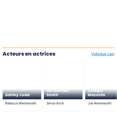
Acteurs en actrices
Volledige cast
Ian Michael
Joseph
Ashley Judd
Smith
Mazzello
Rebecca Wenteworth
Simon Birch
Joe Wenteworth