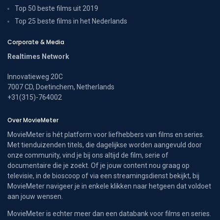
Top 50 beste films uit 2019
Top 25 beste films in het Nederlands
Corporate & Media
Realtimes Network
Innovatieweg 20C
7007 CD, Doetinchem, Netherlands
+31(315)-764002
Over MovieMeter
MovieMeter is hét platform voor liefhebbers van films en series.
Met tienduizenden titels, die dagelijkse worden aangevuld door
onze community, vind je bij ons altijd de film, serie of
documentaire die je zoekt. Of je jouw content nou graag op
televisie, in de bioscoop of via een streamingsdienst bekijkt, bij
MovieMeter navigeer je in enkele klikken naar hetgeen dat voldoet
aan jouw wensen.
MovieMeter is echter meer dan een databank voor films en series.