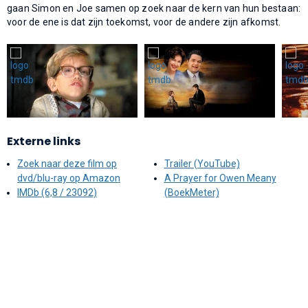
gaan Simon en Joe samen op zoek naar de kern van hun bestaan:
voor de ene is dat zijn toekomst, voor de andere zijn afkomst.
Externe links
Zoek naar deze film op
Trailer (YouTube)
dvd/blu-ray op Amazon
A Prayer for Owen Meany
IMDb (6,8 / 23092)
(BoekMeter)