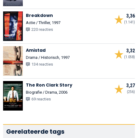
Breakdown
3,36
(1.141)
Actie / Thriller, 1997
220 reacties
Amistad
3,32
(1.058)
Drama / Historisch, 1997
134 reacties
The Ron Clark Story
3,27
(256)
Biografie / Drama, 2006
69 reacties
Gerelateerde tags