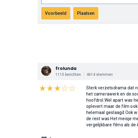
frolunda
1115 berichten
4614 stemmen
Sterk verzetsdrama dat ni
het camerawerk en de sou
hoofdrol.Wel apart was h
oplevert maar de film ook 
helemaal geslaagd.Ook war
de rest was Het meisje me
vergelijkbare films als de