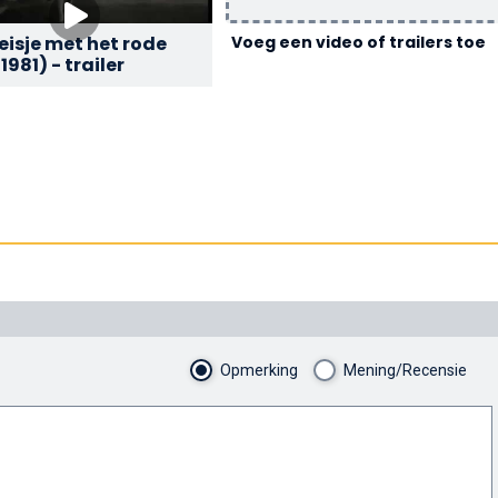
eisje met het rode
Voeg een video of trailers toe
1981) - trailer
Opmerking
Mening/Recensie