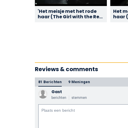
'Het meisje met het rode
Het m
haar (The Girl with the Red
haar (
Hair)' - Trailer 4K-
restauratie
Reviews & comments
81 Berichten
9 Meningen
Gast
berichten
stemmen