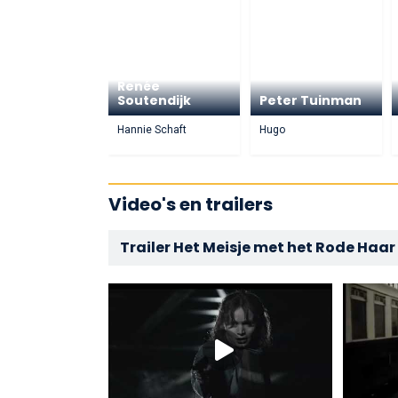
Renée
Soutendijk
Peter Tuinman
Hannie Schaft
Hugo
Video's en trailers
Trailer Het Meisje met het Rode Haar