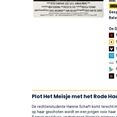
Met
Gesp
Rel
On 
Plot Het Meisje met het Rode Ha
De rechtenstudente Hannie Schaft komt terecht in 
op haar geschoten wordt en een jongen voor haar o