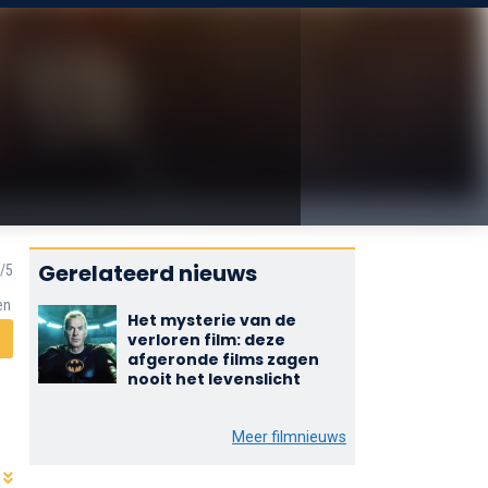
Gerelateerd nieuws
en
Het mysterie van de
verloren film: deze
afgeronde films zagen
nooit het levenslicht
Meer filmnieuws