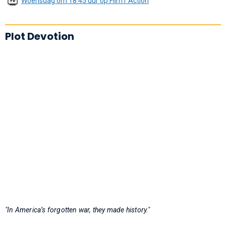
Woensdag om 18:45 uur op Film1 Action
Plot Devotion
"In America’s forgotten war, they made history."