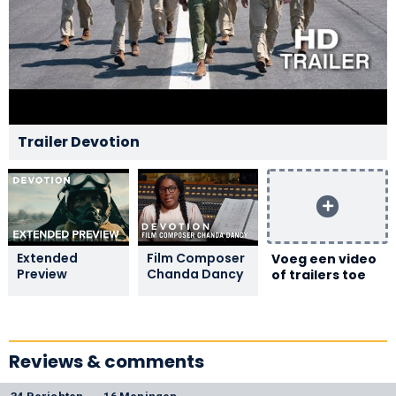
Trailer Devotion
Extended
Film Composer
Voeg een video
Preview
Chanda Dancy
of trailers toe
Reviews & comments