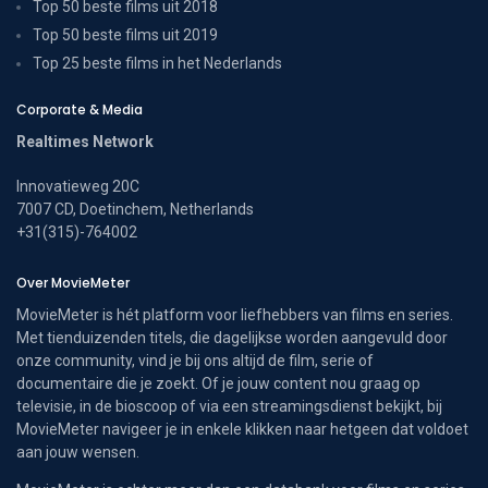
Top 50 beste films uit 2018
Top 50 beste films uit 2019
Top 25 beste films in het Nederlands
Corporate & Media
Realtimes Network
Innovatieweg 20C
7007 CD, Doetinchem, Netherlands
+31(315)-764002
Over MovieMeter
MovieMeter is hét platform voor liefhebbers van films en series.
Met tienduizenden titels, die dagelijkse worden aangevuld door
onze community, vind je bij ons altijd de film, serie of
documentaire die je zoekt. Of je jouw content nou graag op
televisie, in de bioscoop of via een streamingsdienst bekijkt, bij
MovieMeter navigeer je in enkele klikken naar hetgeen dat voldoet
aan jouw wensen.