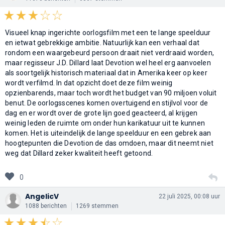
Visueel knap ingerichte oorlogsfilm met een te lange speelduur
en ietwat gebrekkige ambitie. Natuurlijk kan een verhaal dat
rondom een waargebeurd persoon draait niet verdraaid worden,
maar regisseur J.D. Dillard laat Devotion wel heel erg aanvoelen
als soortgelijk historisch materiaal dat in Amerika keer op keer
wordt verfilmd. In dat opzicht doet deze film weinig
opzienbarends, maar toch wordt het budget van 90 miljoen voluit
benut. De oorlogsscenes komen overtuigend en stijlvol voor de
dag en er wordt over de grote lijn goed geacteerd, al krijgen
weinig leden de ruimte om onder hun karikatuur uit te kunnen
komen. Het is uiteindelijk de lange speelduur en een gebrek aan
hoogtepunten die Devotion de das omdoen, maar dit neemt niet
weg dat Dillard zeker kwaliteit heeft getoond.
0
AngelicV
22 juli 2025, 00:08 uur
1088 berichten
1269 stemmen