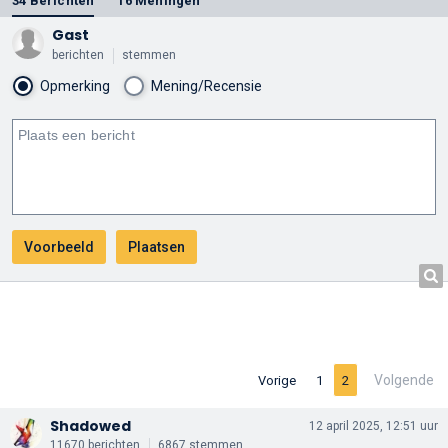
34 Berichten
16 Meningen
Gast
berichten
stemmen
Opmerking
Mening/Recensie
Volgende
Vorige
1
2
Shadowed
12 april 2025, 12:51 uur
11670 berichten
6867 stemmen