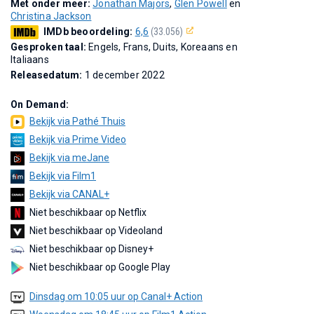
Met onder meer:
Jonathan Majors
,
Glen Powell
en
Christina Jackson
IMDb beoordeling:
6,6
(33.056)
Gesproken taal:
Engels, Frans, Duits, Koreaans en
Italiaans
Releasedatum:
1 december 2022
On Demand:
Bekijk via Pathé Thuis
Bekijk via Prime Video
Bekijk via meJane
Bekijk via Film1
Bekijk via CANAL+
Niet beschikbaar op Netflix
Niet beschikbaar op Videoland
Niet beschikbaar op Disney+
Niet beschikbaar op Google Play
Dinsdag om 10:05 uur op Canal+ Action