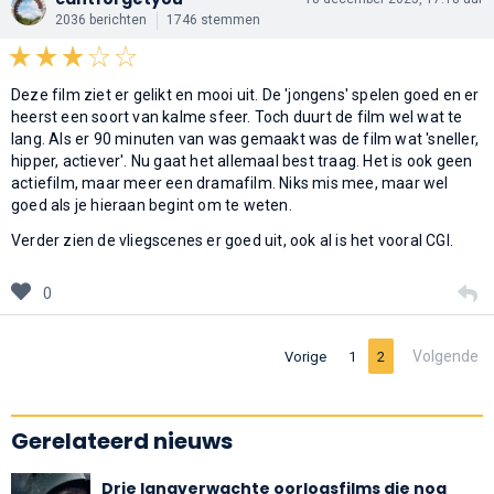
2036 berichten
1746 stemmen
Deze film ziet er gelikt en mooi uit. De 'jongens' spelen goed en er
heerst een soort van kalme sfeer. Toch duurt de film wel wat te
lang. Als er 90 minuten van was gemaakt was de film wat 'sneller,
hipper, actiever'. Nu gaat het allemaal best traag. Het is ook geen
actiefilm, maar meer een dramafilm. Niks mis mee, maar wel
goed als je hieraan begint om te weten.
Verder zien de vliegscenes er goed uit, ook al is het vooral CGI.
0
Volgende
Vorige
1
2
Gerelateerd nieuws
Drie langverwachte oorlogsfilms die nog