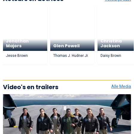
Jonathan
Christina
Majors
Glen Powell
Jackson
Jesse Brown
Thomas J. Hudner Jr.
Daisy Brown
Video's en trailers
Alle Media