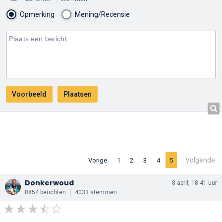
Opmerking
Mening/Recensie
Volgende
Vorige
1
2
3
4
5
Donkerwoud
8 april, 18:41 uur
8854 berichten
4033 stemmen