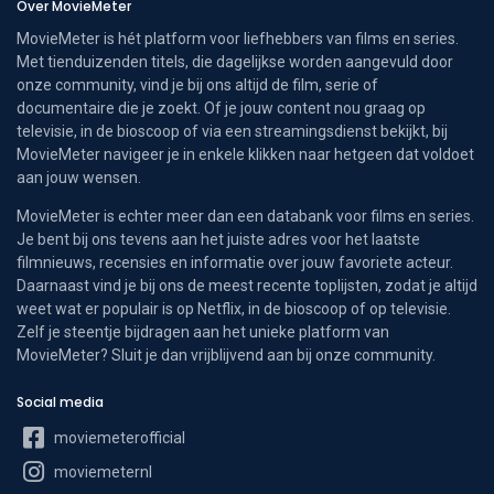
Over MovieMeter
MovieMeter is hét platform voor liefhebbers van films en series.
Met tienduizenden titels, die dagelijkse worden aangevuld door
onze community, vind je bij ons altijd de film, serie of
documentaire die je zoekt. Of je jouw content nou graag op
televisie, in de bioscoop of via een streamingsdienst bekijkt, bij
MovieMeter navigeer je in enkele klikken naar hetgeen dat voldoet
aan jouw wensen.
MovieMeter is echter meer dan een databank voor films en series.
Je bent bij ons tevens aan het juiste adres voor het laatste
filmnieuws, recensies en informatie over jouw favoriete acteur.
Daarnaast vind je bij ons de meest recente toplijsten, zodat je altijd
weet wat er populair is op Netflix, in de bioscoop of op televisie.
Zelf je steentje bijdragen aan het unieke platform van
MovieMeter? Sluit je dan vrijblijvend aan bij onze community.
Social media
moviemeterofficial
moviemeternl