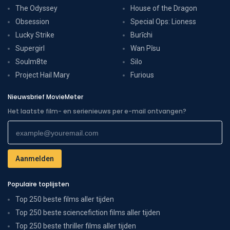
The Odyssey
House of the Dragon
Obsession
Special Ops: Lioness
Lucky Strike
Burīchi
Supergirl
Wan Pīsu
Soulm8te
Silo
Project Hail Mary
Furious
Nieuwsbrief MovieMeter
Het laatste film- en serienieuws per e-mail ontvangen?
Populaire toplijsten
Top 250 beste films aller tijden
Top 250 beste sciencefiction films aller tijden
Top 250 beste thriller films aller tijden