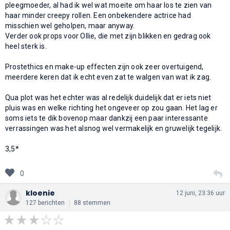
pleegmoeder, al had ik wel wat moeite om haar los te zien van
haar minder creepy rollen. Een onbekendere actrice had
misschien wel geholpen, maar anyway.
Verder ook props voor Ollie, die met zijn blikken en gedrag ook
heel sterk is.
Prostethics en make-up effecten zijn ook zeer overtuigend,
meerdere keren dat ik echt even zat te walgen van wat ik zag.
Qua plot was het echter was al redelijk duidelijk dat er iets niet
pluis was en welke richting het ongeveer op zou gaan. Het lag er
soms iets te dik bovenop maar dankzij een paar interessante
verrassingen was het alsnog wel vermakelijk en gruwelijk tegelijk.
3,5*
0
kloenie
12 juni, 23:36 uur
127 berichten
88 stemmen