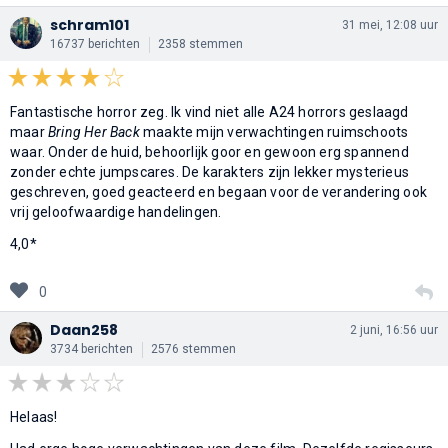
schram101
31 mei, 12:08 uur
16737 berichten
2358 stemmen
Fantastische horror zeg. Ik vind niet alle A24 horrors geslaagd
maar
Bring Her Back
maakte mijn verwachtingen ruimschoots
waar. Onder de huid, behoorlijk goor en gewoon erg spannend
zonder echte jumpscares. De karakters zijn lekker mysterieus
geschreven, goed geacteerd en begaan voor de verandering ook
vrij geloofwaardige handelingen.
4,0*
0
Daan258
2 juni, 16:56 uur
3734 berichten
2576 stemmen
Helaas!