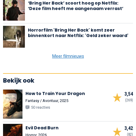
‘Bring Her Back’ scoort hoog op Netflix:
‘Deze film heeft me aangenaam verrast’
Horrorfilm 'Bring Her Back' komt zeer
binnenkort naar Netflix: 'Geld zeker waard'
Meer filmnieuws
Bekijk ook
How to Train Your Dragon
3,54
(269)
Fantasy / Avontuur, 2025
50 reacties
Evil Dead Burn
3,42
(82)
Horror, 2026