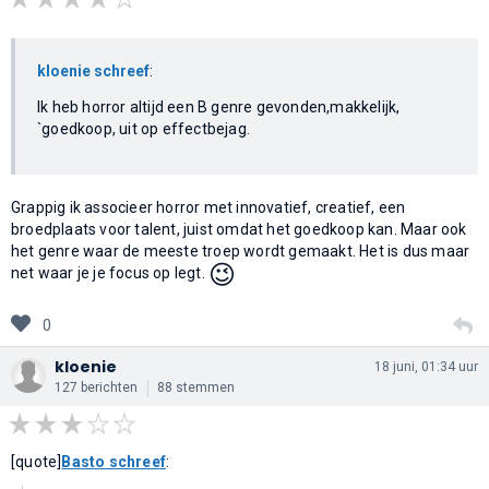
kloenie schreef
:
Ik heb horror altijd een B genre gevonden,makkelijk,
`goedkoop, uit op effectbejag.
Grappig ik associeer horror met innovatief, creatief, een
broedplaats voor talent, juist omdat het goedkoop kan. Maar ook
het genre waar de meeste troep wordt gemaakt. Het is dus maar
😉
net waar je je focus op legt.
0
kloenie
18 juni, 01:34 uur
127 berichten
88 stemmen
[quote]
Basto schreef
: