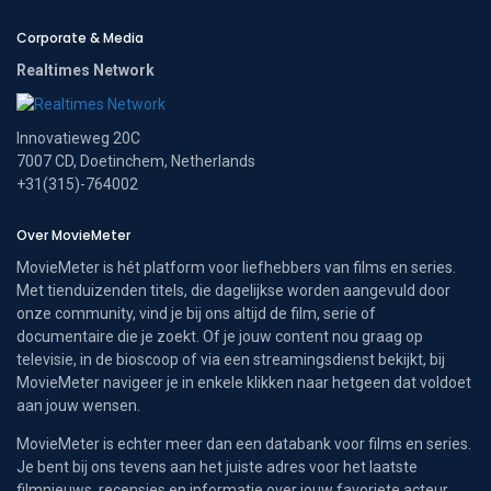
Corporate & Media
Realtimes Network
Innovatieweg 20C
7007 CD, Doetinchem, Netherlands
+31(315)-764002
Over MovieMeter
MovieMeter is hét platform voor liefhebbers van films en series.
Met tienduizenden titels, die dagelijkse worden aangevuld door
onze community, vind je bij ons altijd de film, serie of
documentaire die je zoekt. Of je jouw content nou graag op
televisie, in de bioscoop of via een streamingsdienst bekijkt, bij
MovieMeter navigeer je in enkele klikken naar hetgeen dat voldoet
aan jouw wensen.
MovieMeter is echter meer dan een databank voor films en series.
Je bent bij ons tevens aan het juiste adres voor het laatste
filmnieuws, recensies en informatie over jouw favoriete acteur.