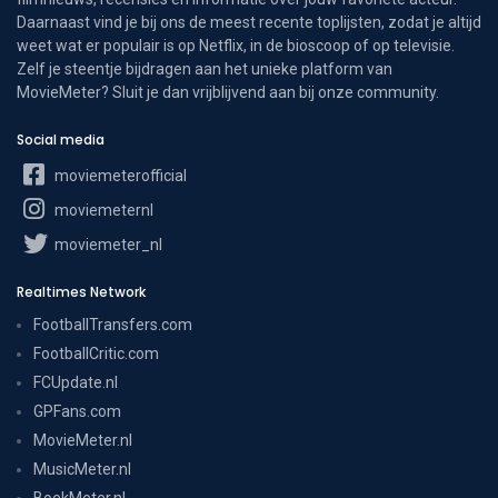
Daarnaast vind je bij ons de meest recente toplijsten, zodat je altijd
weet wat er populair is op Netflix, in de bioscoop of op televisie.
Zelf je steentje bijdragen aan het unieke platform van
MovieMeter? Sluit je dan vrijblijvend aan bij onze community.
Social media
moviemeterofficial
moviemeternl
moviemeter_nl
Realtimes Network
FootballTransfers.com
FootballCritic.com
FCUpdate.nl
GPFans.com
MovieMeter.nl
MusicMeter.nl
BoekMeter.nl