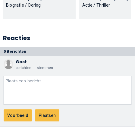
Biografie / Oorlog
Actie / Thriller
Reacties
0 Berichten
Gast
berichten
stemmen