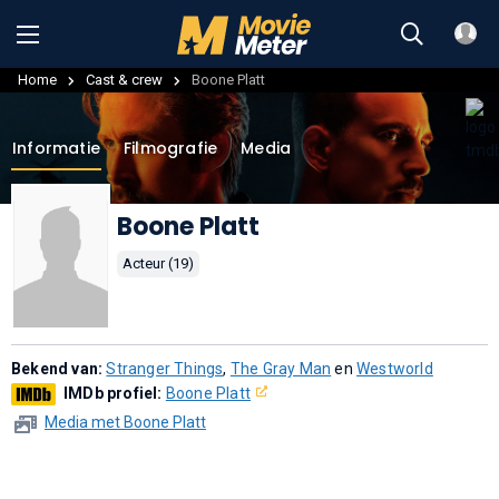
Home
Cast & crew
Boone Platt
Informatie
Filmografie
Media
Boone Platt
Acteur (19)
Bekend van:
Stranger Things
,
The Gray Man
en
Westworld
IMDb profiel:
Boone Platt
Media met Boone Platt