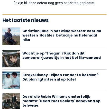
Er zijn bij deze acteur nog geen berichten geplaatst.
Het laatste nieuws
Christian Bale in het wilde westen: voor de
western 'Hostiles' betaal je nu helemaal
niks
Wacht je op 'Shogun'? Kijk dan dit
samoerai-juweeltje in het Netflix-aanbod
Straks Disney+ kijken zonder te betalen?
Dit plan ligt intern al op tafel
De rol die Robin Williams onsterfelijk
maakte: 'Dead Poet Society' vanavond op
televisie