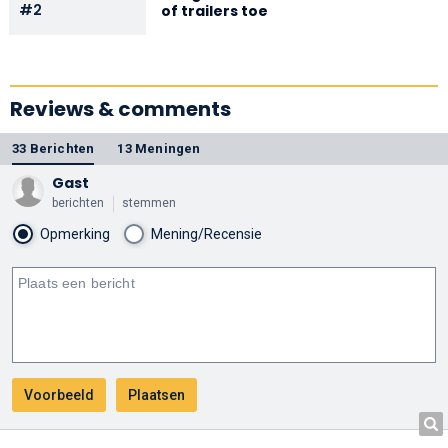
#2
of trailers toe
Reviews & comments
33 Berichten
13 Meningen
Gast
berichten
stemmen
Opmerking
Mening/Recensie