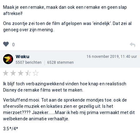
Maak je een remake, maak dan ook een remake en geen slap
aftreksel!
Ons zoontje zei toen de film afgelopen was ‘eindelijk’. Dat zei al
genoeg over zijn mening.
0
Waku
16 november 2019, 11:40 uur
5507 berichten
6528 stemmen
Ik blijf toch verbazingwekkend vinden hoe knap en realistisch
Disney de remake films weet te maken.
Verbluffend mooi. Tot aan de sprekende mondjes toe. ook de
sfeervolle muziek en lokaties zien er gezellig uit. Is het
mierzoet???? Jazeker.......Maar ik heb mij prima vermaakt met dit
welbekende animatie verhaaltje.
3.5*/4*