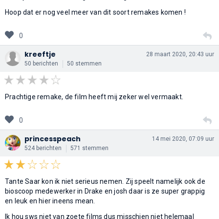
Hoop dat er nog veel meer van dit soort remakes komen !
0
kreeftje
28 maart 2020, 20:43 uur
50 berichten
50 stemmen
Prachtige remake, de film heeft mij zeker wel vermaakt.
0
princesspeach
14 mei 2020, 07:09 uur
524 berichten
571 stemmen
Tante Saar kon ik niet serieus nemen. Zij speelt namelijk ook de
bioscoop medewerker in Drake en josh daar is ze super grappig
en leuk en hier ineens mean.
Ik hou sws niet van zoete films dus misschien niet helemaal