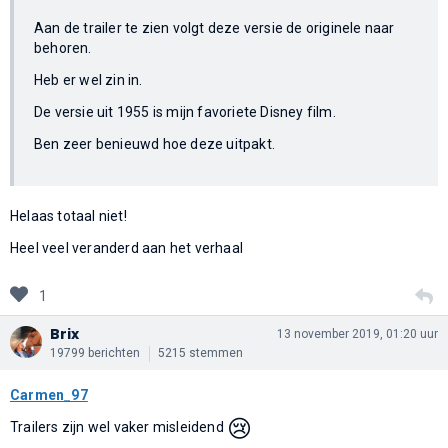
Aan de trailer te zien volgt deze versie de originele naar
behoren.
Heb er wel zin in.
De versie uit 1955 is mijn favoriete Disney film.
Ben zeer benieuwd hoe deze uitpakt.
Helaas totaal niet!
Heel veel veranderd aan het verhaal
1
Brix
13 november 2019, 01:20 uur
19799 berichten
5215 stemmen
Carmen_97
😢
Trailers zijn wel vaker misleidend