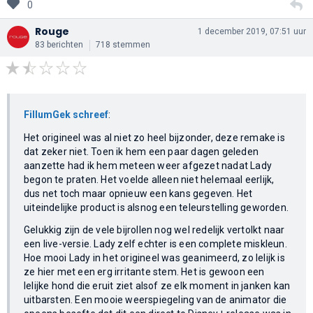
0
Rouge
1 december 2019, 07:51 uur
83 berichten
718 stemmen
FillumGek schreef
:
Het origineel was al niet zo heel bijzonder, deze remake is
dat zeker niet. Toen ik hem een paar dagen geleden
aanzette had ik hem meteen weer afgezet nadat Lady
begon te praten. Het voelde alleen niet helemaal eerlijk,
dus net toch maar opnieuw een kans gegeven. Het
uiteindelijke product is alsnog een teleurstelling geworden.
Gelukkig zijn de vele bijrollen nog wel redelijk vertolkt naar
een live-versie. Lady zelf echter is een complete miskleun.
Hoe mooi Lady in het origineel was geanimeerd, zo lelijk is
ze hier met een erg irritante stem. Het is gewoon een
lelijke hond die eruit ziet alsof ze elk moment in janken kan
uitbarsten. Een mooie weerspiegeling van de animator die