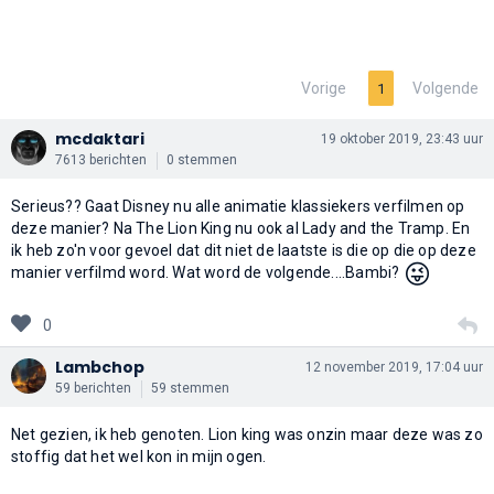
Vorige
Volgende
1
mcdaktari
19 oktober 2019, 23:43 uur
7613 berichten
0 stemmen
Serieus?? Gaat Disney nu alle animatie klassiekers verfilmen op
deze manier? Na The Lion King nu ook al Lady and the Tramp. En
ik heb zo'n voor gevoel dat dit niet de laatste is die op die op deze
😜
manier verfilmd word. Wat word de volgende....Bambi?
0
Lambchop
12 november 2019, 17:04 uur
59 berichten
59 stemmen
Net gezien, ik heb genoten. Lion king was onzin maar deze was zo
stoffig dat het wel kon in mijn ogen.