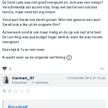
De hond Lady was niet goed neergezet en Jock was een meisje?
Verschrikkelijk dat accent erbij. Snap wel dat het een schotse
hond is, maar vond het erg irritant.
Vond aunt Sarah ook slecht gecast. Wrm niet gewoon een aunt
Sarah look a like uit de originele film?
Acteerwerk vond ik ook maar matig en de cgi ook niet al te best.
De Lion King was qua budget hoger denk ik, want die was mooier
neergezet.
Deze kijk ik 1x en niet meer.
🙂
Ik wacht weer op de volgende verfilming
0
Carmen_97
13 november 2019, 01:16 uur
8 berichten
11 stemmen
Brix schreef
: