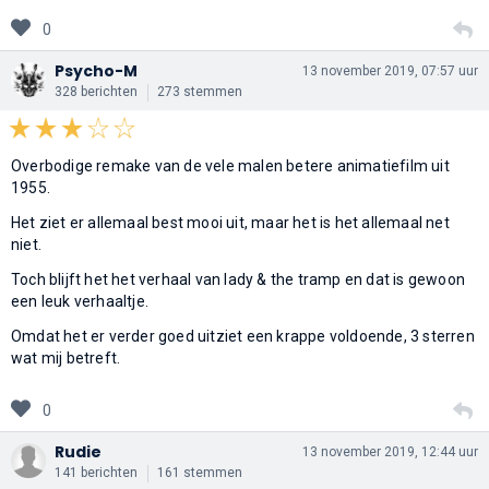
0
Psycho-M
13 november 2019, 07:57 uur
328 berichten
273 stemmen
Overbodige remake van de vele malen betere animatiefilm uit
1955.
Het ziet er allemaal best mooi uit, maar het is het allemaal net
niet.
Toch blijft het het verhaal van lady & the tramp en dat is gewoon
een leuk verhaaltje.
Omdat het er verder goed uitziet een krappe voldoende, 3 sterren
wat mij betreft.
0
Rudie
13 november 2019, 12:44 uur
141 berichten
161 stemmen