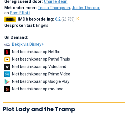
Geregisseerd door:
Charlie Bean
Met onder meer:
Tessa Thompson
,
Justin Theroux
en
Sam Elliott
IMDb beoordeling:
6,2
(26.769)
Gesproken taal:
Engels
On Demand:
Bekijk via Disney+
Niet beschikbaar op Netflix
Niet beschikbaar op Pathé Thuis
Niet beschikbaar op Videoland
Niet beschikbaar op Prime Video
Niet beschikbaar op Google Play
Niet beschikbaar op meJane
Plot Lady and the Tramp