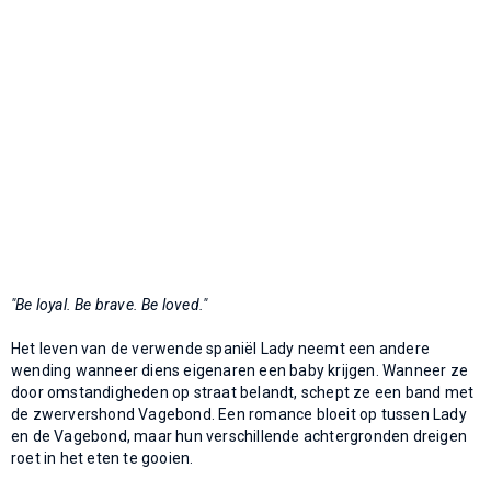
"Be loyal. Be brave. Be loved."
Het leven van de verwende spaniël Lady neemt een andere
wending wanneer diens eigenaren een baby krijgen. Wanneer ze
door omstandigheden op straat belandt, schept ze een band met
de zwervershond Vagebond. Een romance bloeit op tussen Lady
en de Vagebond, maar hun verschillende achtergronden dreigen
roet in het eten te gooien.