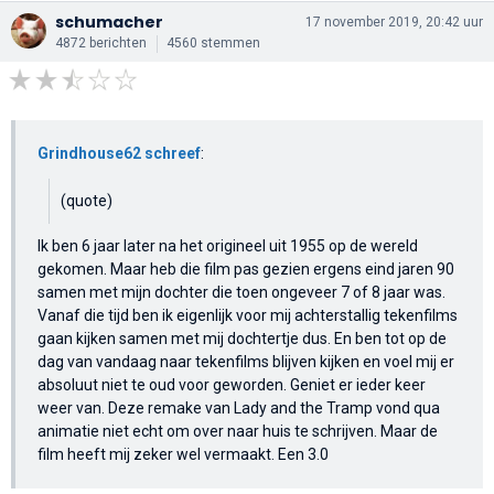
schumacher
17 november 2019, 20:42 uur
4872 berichten
4560 stemmen
Grindhouse62 schreef
:
(quote)
Ik ben 6 jaar later na het origineel uit 1955 op de wereld
gekomen. Maar heb die film pas gezien ergens eind jaren 90
samen met mijn dochter die toen ongeveer 7 of 8 jaar was.
Vanaf die tijd ben ik eigenlijk voor mij achterstallig tekenfilms
gaan kijken samen met mij dochtertje dus. En ben tot op de
dag van vandaag naar tekenfilms blijven kijken en voel mij er
absoluut niet te oud voor geworden. Geniet er ieder keer
weer van. Deze remake van Lady and the Tramp vond qua
animatie niet echt om over naar huis te schrijven. Maar de
film heeft mij zeker wel vermaakt. Een 3.0