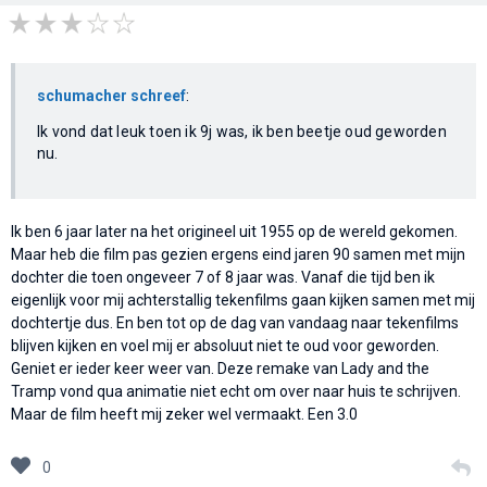
schumacher schreef
:
Ik vond dat leuk toen ik 9j was, ik ben beetje oud geworden
nu.
Ik ben 6 jaar later na het origineel uit 1955 op de wereld gekomen.
Maar heb die film pas gezien ergens eind jaren 90 samen met mijn
dochter die toen ongeveer 7 of 8 jaar was. Vanaf die tijd ben ik
eigenlijk voor mij achterstallig tekenfilms gaan kijken samen met mij
dochtertje dus. En ben tot op de dag van vandaag naar tekenfilms
blijven kijken en voel mij er absoluut niet te oud voor geworden.
Geniet er ieder keer weer van. Deze remake van Lady and the
Tramp vond qua animatie niet echt om over naar huis te schrijven.
Maar de film heeft mij zeker wel vermaakt. Een 3.0
0