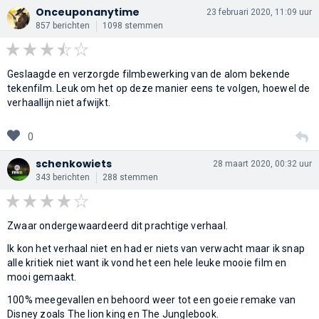
Onceuponanytime
23 februari 2020, 11:09 uur
857 berichten
1098 stemmen
Geslaagde en verzorgde filmbewerking van de alom bekende
tekenfilm. Leuk om het op deze manier eens te volgen, hoewel de
verhaallijn niet afwijkt.
0
schenkowiets
28 maart 2020, 00:32 uur
343 berichten
288 stemmen
Zwaar ondergewaardeerd dit prachtige verhaal.
Ik kon het verhaal niet en had er niets van verwacht maar ik snap
alle kritiek niet want ik vond het een hele leuke mooie film en
mooi gemaakt.
100% meegevallen en behoord weer tot een goeie remake van
Disney zoals The lion king en The Junglebook.