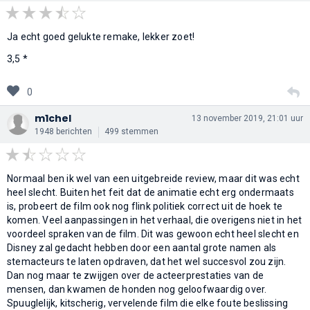
Ja echt goed gelukte remake, lekker zoet!
3,5 *
0
m1chel
13 november 2019, 21:01 uur
1948 berichten
499 stemmen
Normaal ben ik wel van een uitgebreide review, maar dit was echt
heel slecht. Buiten het feit dat de animatie echt erg ondermaats
is, probeert de film ook nog flink politiek correct uit de hoek te
komen. Veel aanpassingen in het verhaal, die overigens niet in het
voordeel spraken van de film. Dit was gewoon echt heel slecht en
Disney zal gedacht hebben door een aantal grote namen als
stemacteurs te laten opdraven, dat het wel succesvol zou zijn.
Dan nog maar te zwijgen over de acteerprestaties van de
mensen, dan kwamen de honden nog geloofwaardig over.
Spuuglelijk, kitscherig, vervelende film die elke foute beslissing