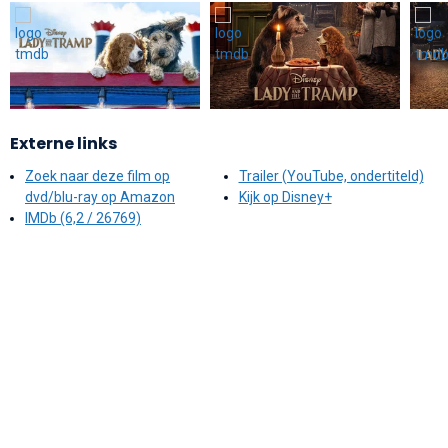
Externe links
Zoek naar deze film op
Trailer (YouTube, ondertiteld)
dvd/blu-ray op Amazon
Kijk op Disney+
IMDb (6,2 / 26769)