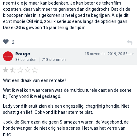
neemt die je maar kan bedenken. Je kan beter de tekenfilm
opzetten, daar valt meer te genieten dan dit gedrocht. Dat dit de
bioscopen niet in is gekomen is heel goed te begrijpen. Als je dit
echt mooie CGI vind, zou ik serieus eens langs de opticien gaan.
Deze CGI is gewoon 15 jaar terug de tijd in.
2
Rouge
15 november 2019, 20:53 uur
83 berichten
718 stemmen
Wat een draak van een remake!
Wat ik wel kon waarderen was de multiculturele cast en de scene
bij Tony vond ik wel geslaagd.
Lady vond ik eruit zien als een ongezellig, chagrijnig hondje. Niet
schattig en lief. Ook vond ik haar stem te plat.
Jock, de Siamezen die geen Siamezen waren, de Vagebond, de
hondenvanger, de niet originele scenes. Het was het verre van
niet!