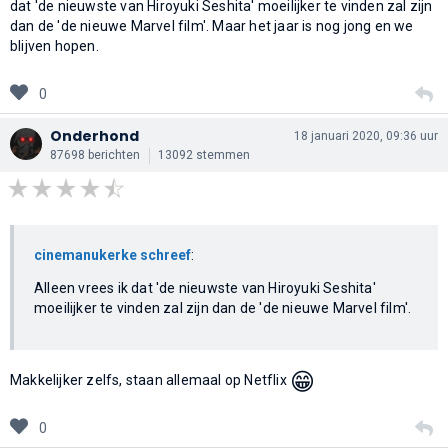
dat 'de nieuwste van Hiroyuki Seshita' moeilijker te vinden zal zijn
dan de 'de nieuwe Marvel film'. Maar het jaar is nog jong en we
blijven hopen.
0
Onderhond
18 januari 2020, 09:36 uur
87698 berichten
13092 stemmen
cinemanukerke schreef
:
Alleen vrees ik dat 'de nieuwste van Hiroyuki Seshita'
moeilijker te vinden zal zijn dan de 'de nieuwe Marvel film'.
😁
Makkelijker zelfs, staan allemaal op Netflix
0