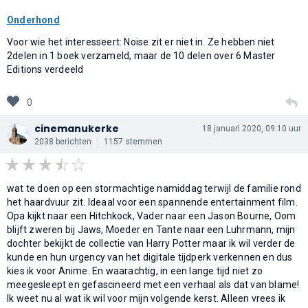
Onderhond
Voor wie het interesseert: Noise zit er niet in. Ze hebben niet
2delen in 1 boek verzameld, maar de 10 delen over 6 Master
Editions verdeeld
0
cinemanukerke
18 januari 2020, 09:10 uur
2038 berichten
1157 stemmen
wat te doen op een stormachtige namiddag terwijl de familie rond
het haardvuur zit. Ideaal voor een spannende entertainment film.
Opa kijkt naar een Hitchkock, Vader naar een Jason Bourne, Oom
blijft zweren bij Jaws, Moeder en Tante naar een Luhrmann, mijn
dochter bekijkt de collectie van Harry Potter maar ik wil verder de
kunde en hun urgency van het digitale tijdperk verkennen en dus
kies ik voor Anime. En waarachtig, in een lange tijd niet zo
meegesleept en gefascineerd met een verhaal als dat van blame!
Ik weet nu al wat ik wil voor mijn volgende kerst. Alleen vrees ik