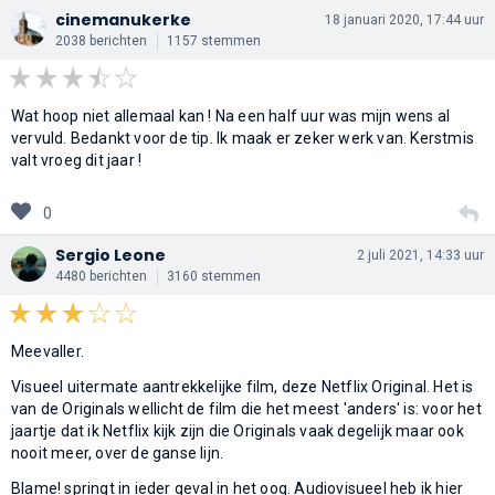
cinemanukerke
18 januari 2020, 17:44 uur
2038 berichten
1157 stemmen
Wat hoop niet allemaal kan ! Na een half uur was mijn wens al
vervuld. Bedankt voor de tip. Ik maak er zeker werk van. Kerstmis
valt vroeg dit jaar !
0
Sergio Leone
2 juli 2021, 14:33 uur
4480 berichten
3160 stemmen
Meevaller.
Visueel uitermate aantrekkelijke film, deze Netflix Original. Het is
van de Originals wellicht de film die het meest 'anders' is: voor het
jaartje dat ik Netflix kijk zijn die Originals vaak degelijk maar ook
nooit meer, over de ganse lijn.
Blame! springt in ieder geval in het oog. Audiovisueel heb ik hier