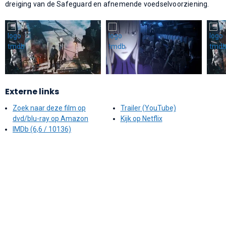
dreiging van de Safeguard en afnemende voedselvoorziening.
Externe links
Zoek naar deze film op
Trailer (YouTube)
dvd/blu-ray op Amazon
Kijk op Netflix
IMDb (6,6 / 10136)