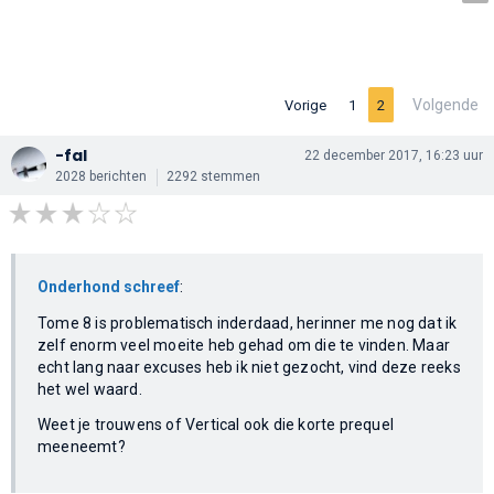
Volgende
Vorige
1
2
-fal
22 december 2017, 16:23 uur
2028 berichten
2292 stemmen
Onderhond schreef
:
Tome 8 is problematisch inderdaad, herinner me nog dat ik
zelf enorm veel moeite heb gehad om die te vinden. Maar
echt lang naar excuses heb ik niet gezocht, vind deze reeks
het wel waard.
Weet je trouwens of Vertical ook die korte prequel
meeneemt?