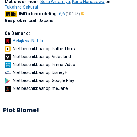
Met onder meer:
Sora Amamiya
,
Kana Hanazawa
en
Takahiro Sakurai
IMDb beoordeling:
6,6
(10.128)
Gesproken taal:
Japans
On Demand:
Bekijk via Netflix
Niet beschikbaar op Pathé Thuis
Niet beschikbaar op Videoland
Niet beschikbaar op Prime Video
Niet beschikbaar op Disney+
Niet beschikbaar op Google Play
Niet beschikbaar op meJane
Plot Blame!