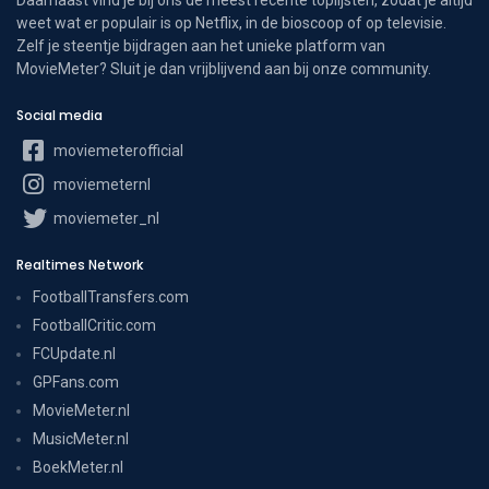
weet wat er populair is op Netflix, in de bioscoop of op televisie.
Zelf je steentje bijdragen aan het unieke platform van
MovieMeter? Sluit je dan vrijblijvend aan bij onze community.
Social media
moviemeterofficial
moviemeternl
moviemeter_nl
Realtimes Network
FootballTransfers.com
FootballCritic.com
FCUpdate.nl
GPFans.com
MovieMeter.nl
MusicMeter.nl
BoekMeter.nl