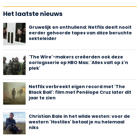
Het laatste nieuws
Gruwelijk en onthullend: Netflix deelt nooit
eerder gehoorde tapes van déze beruchte
sekteleider
'The Wire'-makers creëerden ook deze
oorlogsserie op HBO Max: 'Alles valt op z'n
plek'
Netflix verbreekt eigen record met 'The
Black Ball': film met Penélope Cruz later dit
jaar te zien
Christian Bale in het wilde westen: voor de
western 'Hostiles' betaal je nu helemaal
niks