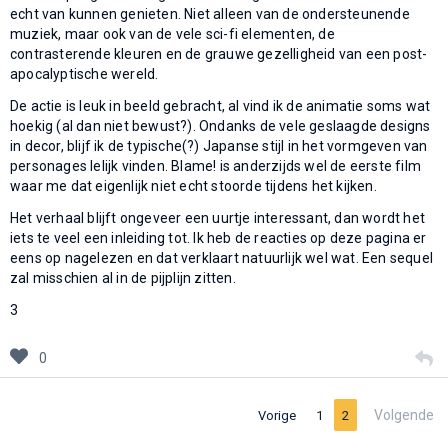
echt van kunnen genieten. Niet alleen van de ondersteunende
muziek, maar ook van de vele sci-fi elementen, de
contrasterende kleuren en de grauwe gezelligheid van een post-
apocalyptische wereld.
De actie is leuk in beeld gebracht, al vind ik de animatie soms wat
hoekig (al dan niet bewust?). Ondanks de vele geslaagde designs
in decor, blijf ik de typische(?) Japanse stijl in het vormgeven van
personages lelijk vinden. Blame! is anderzijds wel de eerste film
waar me dat eigenlijk niet echt stoorde tijdens het kijken.
Het verhaal blijft ongeveer een uurtje interessant, dan wordt het
iets te veel een inleiding tot. Ik heb de reacties op deze pagina er
eens op nagelezen en dat verklaart natuurlijk wel wat. Een sequel
zal misschien al in de pijplijn zitten.
3
0
Volgende
Vorige
1
2