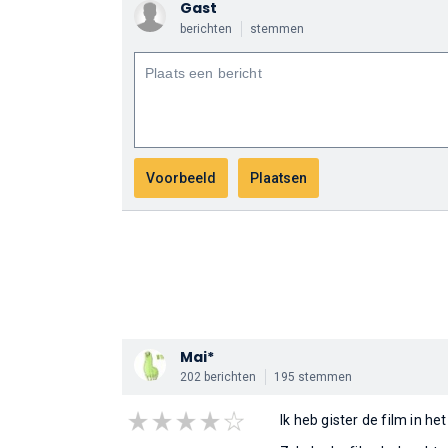
Gast
berichten
stemmen
Mai*
202 berichten
195 stemmen
Ik heb gister de film in he