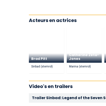
Acteurs en actrices
Catherine Zeta-
Brad Pitt
Jones
Sinbad (stemrol)
Marina (stemrol)
Video's en trailers
Trailer Sinbad: Legend of the Seven 