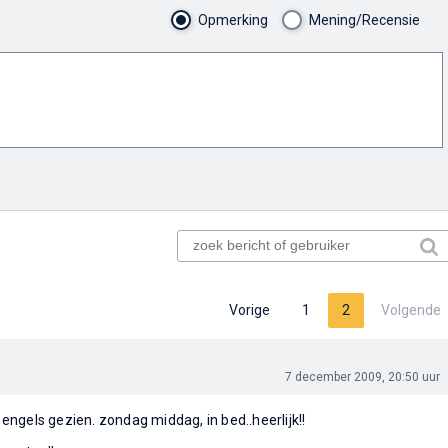
Opmerking
Mening/Recensie
Vorige
1
2
Volgende
7 december 2009, 20:50 uur
t engels gezien. zondag middag, in bed..heerlijk!!