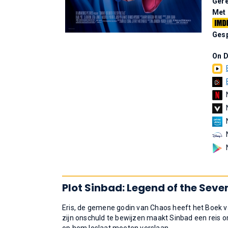
Gere
Met
Gesp
On 
Plot Sinbad: Legend of the Seve
Eris, de gemene godin van Chaos heeft het Boek v
zijn onschuld te bewijzen maakt Sinbad een reis om 