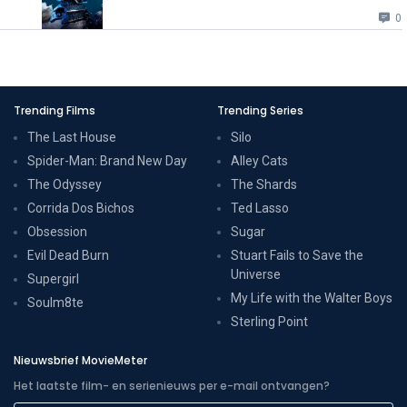
0
Trending Films
Trending Series
The Last House
Silo
Spider-Man: Brand New Day
Alley Cats
The Odyssey
The Shards
Corrida Dos Bichos
Ted Lasso
Obsession
Sugar
Evil Dead Burn
Stuart Fails to Save the
Universe
Supergirl
My Life with the Walter Boys
Soulm8te
Sterling Point
Nieuwsbrief MovieMeter
Het laatste film- en serienieuws per e-mail ontvangen?