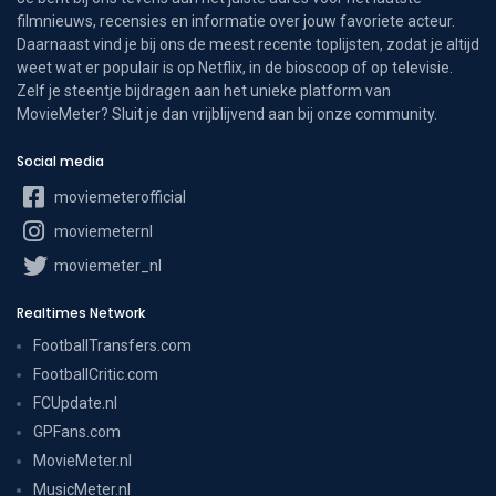
filmnieuws, recensies en informatie over jouw favoriete acteur.
Daarnaast vind je bij ons de meest recente toplijsten, zodat je altijd
weet wat er populair is op Netflix, in de bioscoop of op televisie.
Zelf je steentje bijdragen aan het unieke platform van
MovieMeter? Sluit je dan vrijblijvend aan bij onze community.
Social media
moviemeterofficial
moviemeternl
moviemeter_nl
Realtimes Network
FootballTransfers.com
FootballCritic.com
FCUpdate.nl
GPFans.com
MovieMeter.nl
MusicMeter.nl