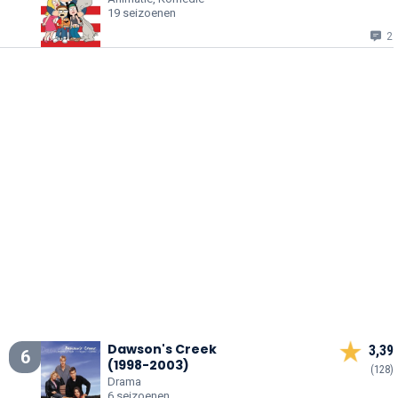
19 seizoenen
2
Dawson's Creek
3,39
6
(1998-2003)
(128)
Drama
6 seizoenen