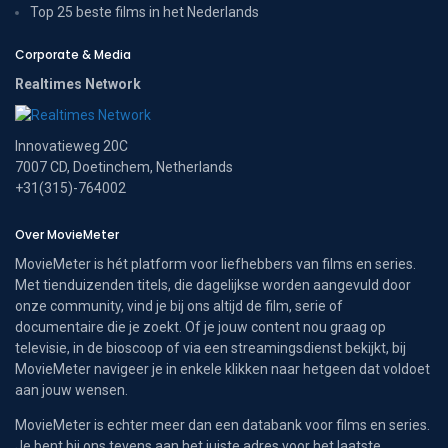
Top 25 beste films in het Nederlands
Corporate & Media
Realtimes Network
Innovatieweg 20C
7007 CD, Doetinchem, Netherlands
+31(315)-764002
Over MovieMeter
MovieMeter is hét platform voor liefhebbers van films en series.
Met tienduizenden titels, die dagelijkse worden aangevuld door
onze community, vind je bij ons altijd de film, serie of
documentaire die je zoekt. Of je jouw content nou graag op
televisie, in de bioscoop of via een streamingsdienst bekijkt, bij
MovieMeter navigeer je in enkele klikken naar hetgeen dat voldoet
aan jouw wensen.
MovieMeter is echter meer dan een databank voor films en series.
Je bent bij ons tevens aan het juiste adres voor het laatste