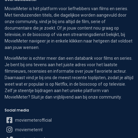
MovieMeter is hét platform voor liefhebbers van films en series.
Met tienduizenden titels, die dagelijkse worden aangevuld door
onze community, vind je bij ons altijd de film, serie of
documentaire die je zoekt. Of je jouw content nou graag op
televisie, in de bioscoop of via een streamingsdienst bekijkt, bij
MovieMeter navigeer je in enkele klikken naar hetgeen dat voldoet
aan jouw wensen.
MovieMeter is echter meer dan een databank voor films en series.
Je bent bij ons tevens aan het juiste adres voor het laatste
filmnieuws, recensies en informatie over jouw favoriete acteur.
Daarnaast vind je bij ons de meest recente toplijsten, zodat je altijd
weet wat er populair is op Netflix, in de bioscoop of op televisie.
Zelf je steentje bijdragen aan het unieke platform van
MovieMeter? Sluit je dan vrijblijvend aan bij onze community.
Social media
moviemeterofficial
moviemeternl