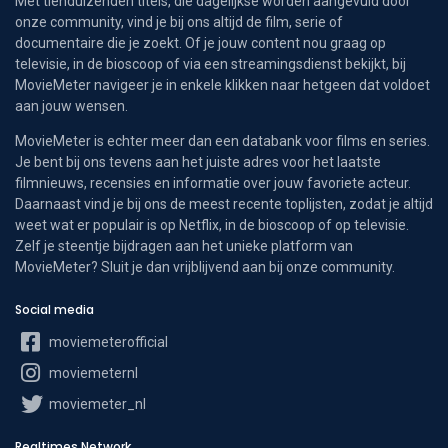
Met tienduizenden titels, die dagelijkse worden aangevuld door
onze community, vind je bij ons altijd de film, serie of
documentaire die je zoekt. Of je jouw content nou graag op
televisie, in de bioscoop of via een streamingsdienst bekijkt, bij
MovieMeter navigeer je in enkele klikken naar hetgeen dat voldoet
aan jouw wensen.
MovieMeter is echter meer dan een databank voor films en series.
Je bent bij ons tevens aan het juiste adres voor het laatste
filmnieuws, recensies en informatie over jouw favoriete acteur.
Daarnaast vind je bij ons de meest recente toplijsten, zodat je altijd
weet wat er populair is op Netflix, in de bioscoop of op televisie.
Zelf je steentje bijdragen aan het unieke platform van
MovieMeter? Sluit je dan vrijblijvend aan bij onze community.
Social media
moviemeterofficial
moviemeternl
moviemeter_nl
Realtimes Network