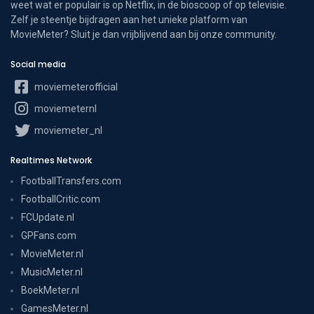
weet wat er populair is op Netflix, in de bioscoop of op televisie.
Zelf je steentje bijdragen aan het unieke platform van
MovieMeter? Sluit je dan vrijblijvend aan bij onze community.
Social media
moviemeterofficial
moviemeternl
moviemeter_nl
Realtimes Network
FootballTransfers.com
FootballCritic.com
FCUpdate.nl
GPFans.com
MovieMeter.nl
MusicMeter.nl
BoekMeter.nl
GamesMeter.nl