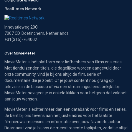
Corporate & Media
Realtimes Network
Innovatieweg 20C
7007 CD, Doetinchem, Netherlands
+31(315)-764002
Over MovieMeter
MovieMeter is hét platform voor liefhebbers van films en series.
Met tienduizenden titels, die dagelijkse worden aangevuld door
onze community, vind je bij ons altijd de film, serie of
documentaire die je zoekt. Of je jouw content nou graag op
televisie, in de bioscoop of via een streamingsdienst bekijkt, bij
MovieMeter navigeer je in enkele klikken naar hetgeen dat voldoet
aan jouw wensen.
MovieMeter is echter meer dan een databank voor films en series.
Je bent bij ons tevens aan het juiste adres voor het laatste
filmnieuws, recensies en informatie over jouw favoriete acteur.
Daarnaast vind je bij ons de meest recente toplijsten, zodat je altijd