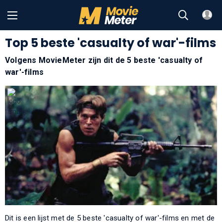
Top 5 beste 'casualty of war'-films
Volgens MovieMeter zijn dit de 5 beste 'casualty of
war'-films
Dit is een lijst met de 5 beste 'casualty of war'-films en met de