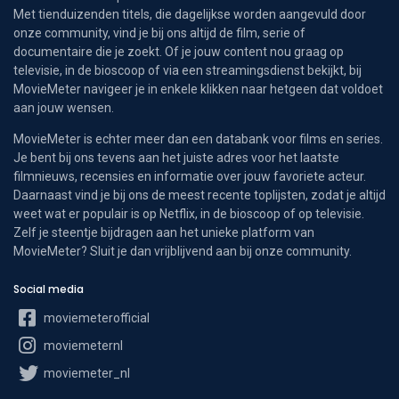
Met tienduizenden titels, die dagelijkse worden aangevuld door
onze community, vind je bij ons altijd de film, serie of
documentaire die je zoekt. Of je jouw content nou graag op
televisie, in de bioscoop of via een streamingsdienst bekijkt, bij
MovieMeter navigeer je in enkele klikken naar hetgeen dat voldoet
aan jouw wensen.
MovieMeter is echter meer dan een databank voor films en series.
Je bent bij ons tevens aan het juiste adres voor het laatste
filmnieuws, recensies en informatie over jouw favoriete acteur.
Daarnaast vind je bij ons de meest recente toplijsten, zodat je altijd
weet wat er populair is op Netflix, in de bioscoop of op televisie.
Zelf je steentje bijdragen aan het unieke platform van
MovieMeter? Sluit je dan vrijblijvend aan bij onze community.
Social media
moviemeterofficial
moviemeternl
moviemeter_nl