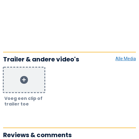
Trailer & andere video's
Alle Media
Voeg een clip of
trailer toe
Reviews & comments