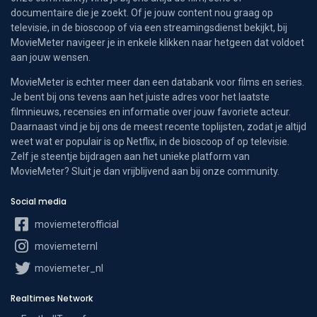
documentaire die je zoekt. Of je jouw content nou graag op
televisie, in de bioscoop of via een streamingsdienst bekijkt, bij
MovieMeter navigeer je in enkele klikken naar hetgeen dat voldoet
aan jouw wensen.
MovieMeter is echter meer dan een databank voor films en series.
Je bent bij ons tevens aan het juiste adres voor het laatste
filmnieuws, recensies en informatie over jouw favoriete acteur.
Daarnaast vind je bij ons de meest recente toplijsten, zodat je altijd
weet wat er populair is op Netflix, in de bioscoop of op televisie.
Zelf je steentje bijdragen aan het unieke platform van
MovieMeter? Sluit je dan vrijblijvend aan bij onze community.
Social media
moviemeterofficial
moviemeternl
moviemeter_nl
Realtimes Network