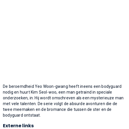
De beroemdheid Yeo Woon-gwang heeft ineens een bodyguard
nodig en huurt Kim Seol-woo, een man getraind in speciale
onderzoeken, in. Hij wordt omschreven als een mysterieuze man
met vele talenten. De serie volgt de absurde avonturen die de
twee meemaken en de bromance die tussen de ster en de
bodyguard ontstaat.
Externe links