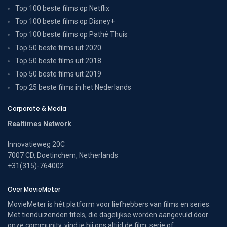
Top 100 beste films op Netflix
Top 100 beste films op Disney+
Top 100 beste films op Pathé Thuis
Top 50 beste films uit 2020
Top 50 beste films uit 2018
Top 50 beste films uit 2019
Top 25 beste films in het Nederlands
Corporate & Media
Realtimes Network
Innovatieweg 20C
7007 CD, Doetinchem, Netherlands
+31(315)-764002
Over MovieMeter
MovieMeter is hét platform voor liefhebbers van films en series.
Met tienduizenden titels, die dagelijkse worden aangevuld door
onze community, vind je bij ons altijd de film, serie of