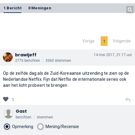
1 Bericht
0 Meningen
Vorige
Volgende
1
brawljeff
14 mei 2017, 21:17 uur
2775 berichten
3360 stemmen
Op de zelfde dag als de Zuid-Koreaanse uitzending te zien op de
Nederlandse Netflix. Fijn dat Netflix de internationale series ook
aan het licht probeert te brengen.
1
Gast
berichten
stemmen
Opmerking
Mening/Recensie