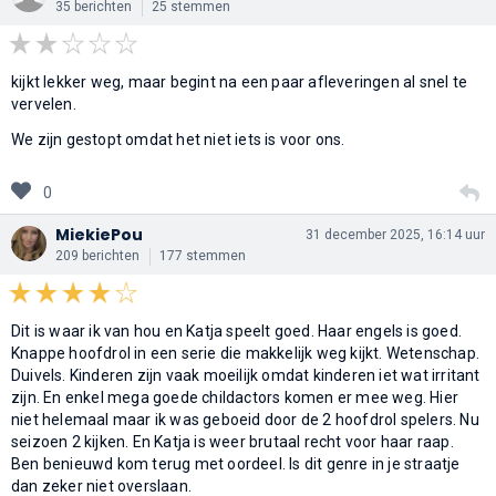
35 berichten
25 stemmen
kijkt lekker weg, maar begint na een paar afleveringen al snel te
vervelen.
We zijn gestopt omdat het niet iets is voor ons.
0
MiekiePou
31 december 2025, 16:14 uur
209 berichten
177 stemmen
Dit is waar ik van hou en Katja speelt goed. Haar engels is goed.
Knappe hoofdrol in een serie die makkelijk weg kijkt. Wetenschap.
Duivels. Kinderen zijn vaak moeilijk omdat kinderen iet wat irritant
zijn. En enkel mega goede childactors komen er mee weg. Hier
niet helemaal maar ik was geboeid door de 2 hoofdrol spelers. Nu
seizoen 2 kijken. En Katja is weer brutaal recht voor haar raap.
Ben benieuwd kom terug met oordeel. Is dit genre in je straatje
dan zeker niet overslaan.