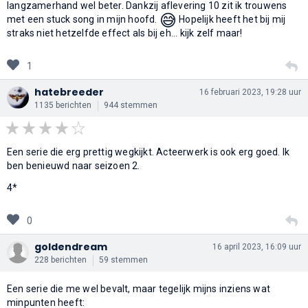
langzamerhand wel beter. Dankzij aflevering 10 zit ik trouwens
😅
met een stuck song in mijn hoofd.
Hopelijk heeft het bij mij
straks niet hetzelfde effect als bij eh... kijk zelf maar!
1
hatebreeder
16 februari 2023, 19:28 uur
1135 berichten
944 stemmen
Een serie die erg prettig wegkijkt. Acteerwerk is ook erg goed. Ik
ben benieuwd naar seizoen 2.
4*
0
goldendream
16 april 2023, 16:09 uur
228 berichten
59 stemmen
Een serie die me wel bevalt, maar tegelijk mijns inziens wat
minpunten heeft: