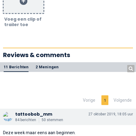
Voeg een clip of
trailer toe
Reviews & comments
11 Berichten
2 Meningen
Vorige
Volgende
1
tattoobob_mm
27 oktober 2019, 18:05 uur
84 berichten
50 stemmen
Deze week maar eens aan beginnen.