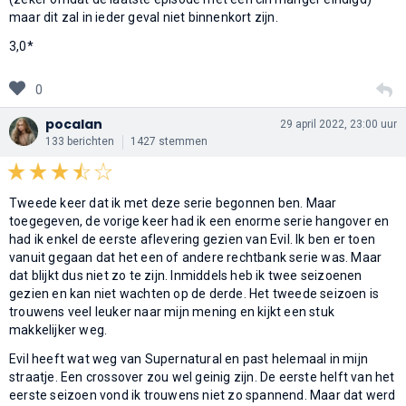
maar dit zal in ieder geval niet binnenkort zijn.
3,0*
0
pocalan
29 april 2022, 23:00 uur
133 berichten
1427 stemmen
Tweede keer dat ik met deze serie begonnen ben. Maar
toegegeven, de vorige keer had ik een enorme serie hangover en
had ik enkel de eerste aflevering gezien van Evil. Ik ben er toen
vanuit gegaan dat het een of andere rechtbank serie was. Maar
dat blijkt dus niet zo te zijn. Inmiddels heb ik twee seizoenen
gezien en kan niet wachten op de derde. Het tweede seizoen is
trouwens veel leuker naar mijn mening en kijkt een stuk
makkelijker weg.
Evil heeft wat weg van Supernatural en past helemaal in mijn
straatje. Een crossover zou wel geinig zijn. De eerste helft van het
eerste seizoen vond ik trouwens niet zo spannend. Maar dat werd