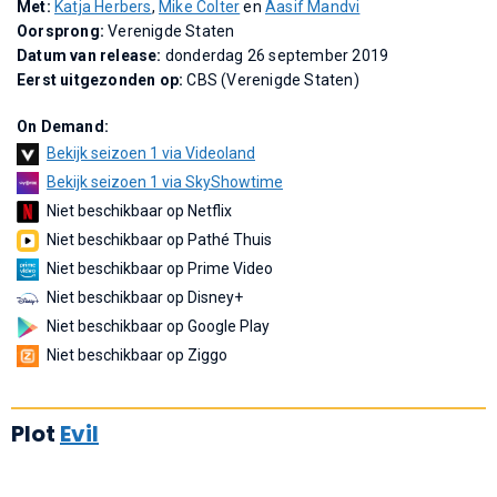
Met:
Katja Herbers
,
Mike Colter
en
Aasif Mandvi
Oorsprong:
Verenigde Staten
Datum van release:
donderdag 26 september 2019
Eerst uitgezonden op:
CBS (Verenigde Staten)
On Demand:
Bekijk seizoen 1 via Videoland
Bekijk seizoen 1 via SkyShowtime
Niet beschikbaar op Netflix
Niet beschikbaar op Pathé Thuis
Niet beschikbaar op Prime Video
Niet beschikbaar op Disney+
Niet beschikbaar op Google Play
Niet beschikbaar op Ziggo
Plot
Evil