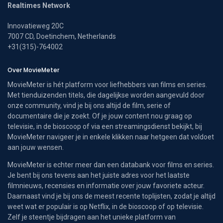
Realtimes Network
Innovatieweg 20C
7007 CD, Doetinchem, Netherlands
+31(315)-764002
Over MovieMeter
MovieMeter is hét platform voor liefhebbers van films en series.
Met tienduizenden titels, die dagelijkse worden aangevuld door
onze community, vind je bij ons altijd de film, serie of
documentaire die je zoekt. Of je jouw content nou graag op
televisie, in de bioscoop of via een streamingsdienst bekijkt, bij
MovieMeter navigeer je in enkele klikken naar hetgeen dat voldoet
aan jouw wensen.
MovieMeter is echter meer dan een databank voor films en series.
Je bent bij ons tevens aan het juiste adres voor het laatste
filmnieuws, recensies en informatie over jouw favoriete acteur.
Daarnaast vind je bij ons de meest recente toplijsten, zodat je altijd
weet wat er populair is op Netflix, in de bioscoop of op televisie.
Zelf je steentje bijdragen aan het unieke platform van