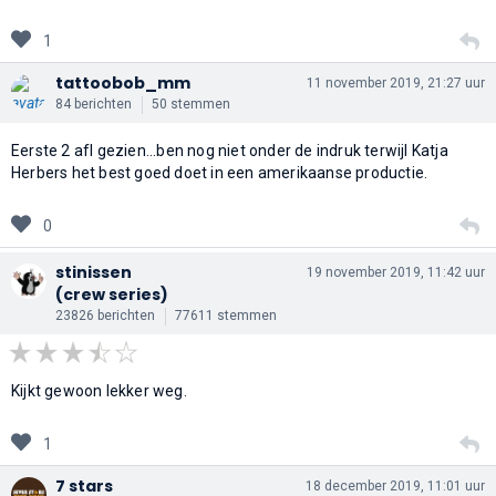
1
tattoobob_mm
11 november 2019, 21:27 uur
84 berichten
50 stemmen
Eerste 2 afl gezien...ben nog niet onder de indruk terwijl Katja
Herbers het best goed doet in een amerikaanse productie.
0
stinissen
19 november 2019, 11:42 uur
(crew series)
23826 berichten
77611 stemmen
Kijkt gewoon lekker weg.
1
7 stars
18 december 2019, 11:01 uur