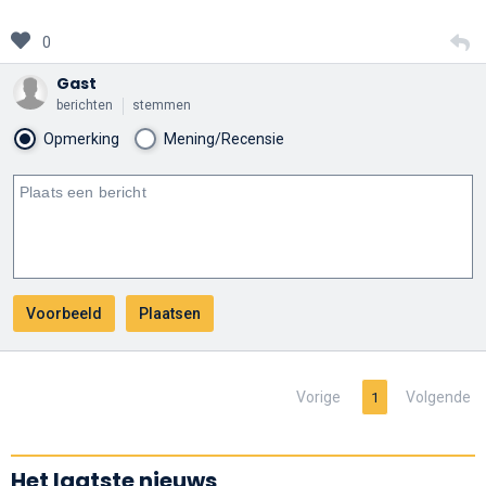
0
Gast
berichten
stemmen
Opmerking
Mening/Recensie
Vorige
Volgende
1
Het laatste nieuws