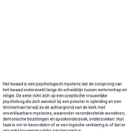
Het kwaad is een psychologisch mysterie dat de oorsprong van
het kwaad onderzoekt langs de scheidslijn tussen wetenschap en
religie. De serie richt zich op een sceptische vrouwelijke
psycholoog die zich aansluit bij een priester in opleiding en een
timmerman terwijl ze de achtergrond van de kerk met
onverklaarbare mysteries, waaronder veronderstelde wonderen,
demonische bezittingen en spookonderzoek, onderzoeken. Hun
taak is om te beoordelen of er een logische verklaring is of dat er
iets echt bovennatuurlijks aan het werk is.