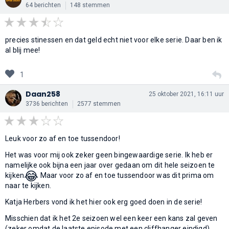
64 berichten
148 stemmen
precies stinessen en dat geld echt niet voor elke serie. Daar ben ik
al blij mee!
1
Daan258
25 oktober 2021, 16:11 uur
3736 berichten
2577 stemmen
Leuk voor zo af en toe tussendoor!
Het was voor mij ook zeker geen bingewaardige serie. Ik heb er
namelijke ook bijna een jaar over gedaan om dit hele seizoen te
😂
kijken
Maar voor zo af en toe tussendoor was dit prima om
naar te kijken.
Katja Herbers vond ik het hier ook erg goed doen in de serie!
Misschien dat ik het 2e seizoen wel een keer een kans zal geven
(zeker omdat de laatste episode met een cliffhanger eindigd)