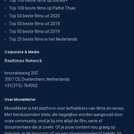
Top 100 beste films op Disney+
Top 100 beste films op Pathé Thuis
Top 50 beste films uit 2020
Top 50 beste films uit 2018
Top 50 beste films uit 2019
Top 25 beste films in het Nederlands
Corporate & Media
Realtimes Network
Innovatieweg 20C
7007 CD, Doetinchem, Netherlands
+31(315)-764002
Over MovieMeter
MovieMeter is hét platform voor liefhebbers van films en series.
Met tienduizenden titels, die dagelijkse worden aangevuld door
onze community, vind je bij ons altijd de film, serie of
documentaire die je zoekt. Of je jouw content nou graag op
televisie, in de bioscoop of via een streamingsdienst bekijkt, bij