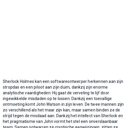
Sherlock Holmes kan een softwareontwerper herkennen aan zijn
stropdas en een piloot aan zijn duim, dankzij zijn enorme
analytische vaardigheden. Hij gaat de verveling te lijf door
ingewikkelde misdaden op te lossen. Dankzij een toevallige
ontmoeting komt John Watson in zijn leven. De twee mannen zijn
zo verschillend als het maar zijn kan, maar samen binden ze de
strijd tegen de misdaad aan. Dankzij het intellect van Sherlock en
het pragmatisme van John vormt het stel een onverslaanbaar
team. Samen ontwarren ze cryptische aanwijzingen, zitten ze