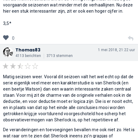
voorgaande seizoenen wat minder met de verhaallijnen. Nu deze
hier een stuk interessanter zijn, zit er ook een hoger cijfer in.
3,5*
0
Thomas83
1 mei 2018, 21:22 uur
4113 berichten
3713 stemmen
Matig seizoen weer. Vooral dit seizoen valt het wel echt op dat de
serie eigenlijk veel meer een karakterstudie is van Sherlock (en
een beetje Watson) dan een waarin interessante zaken centraal
staan. Voor mij zit de charme van de originele verhalen ook in de
deductie, en voor deductie moet er logica zijn. Die is er nooit echt,
en in plaats van dat op het einde alle conclusies mooi worden
getrokken krijg je voortdurend voorgeschoteld hoe scherp het
observatievermogen van Sherlock is, op het repetitieve af.
De veranderingen en toevoegingen bevallen me ook niet zo. Het is
wat raar om te zien dat Sherlock ineens zo'n grapjas of