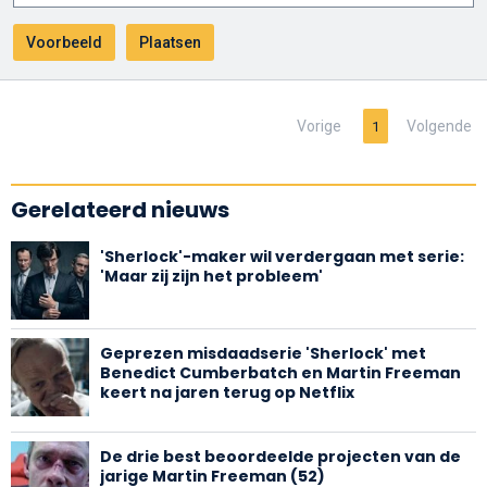
Vorige
Volgende
1
Gerelateerd nieuws
'Sherlock'-maker wil verdergaan met serie:
'Maar zij zijn het probleem'
Geprezen misdaadserie 'Sherlock' met
Benedict Cumberbatch en Martin Freeman
keert na jaren terug op Netflix
De drie best beoordeelde projecten van de
jarige Martin Freeman (52)