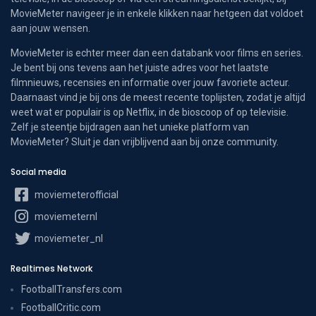
MovieMeter navigeer je in enkele klikken naar hetgeen dat voldoet
aan jouw wensen.
MovieMeter is echter meer dan een databank voor films en series.
Je bent bij ons tevens aan het juiste adres voor het laatste
filmnieuws, recensies en informatie over jouw favoriete acteur.
Daarnaast vind je bij ons de meest recente toplijsten, zodat je altijd
weet wat er populair is op Netflix, in de bioscoop of op televisie.
Zelf je steentje bijdragen aan het unieke platform van
MovieMeter? Sluit je dan vrijblijvend aan bij onze community.
Social media
moviemeterofficial
moviemeternl
moviemeter_nl
Realtimes Network
FootballTransfers.com
FootballCritic.com