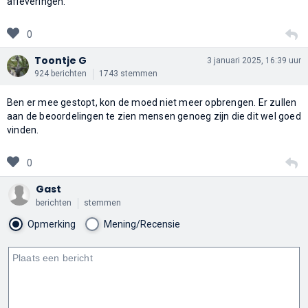
afleveringen.
0
Toontje G
3 januari 2025, 16:39 uur
924 berichten
1743 stemmen
Ben er mee gestopt, kon de moed niet meer opbrengen. Er zullen
aan de beoordelingen te zien mensen genoeg zijn die dit wel goed
vinden.
0
Gast
berichten
stemmen
Opmerking
Mening/Recensie