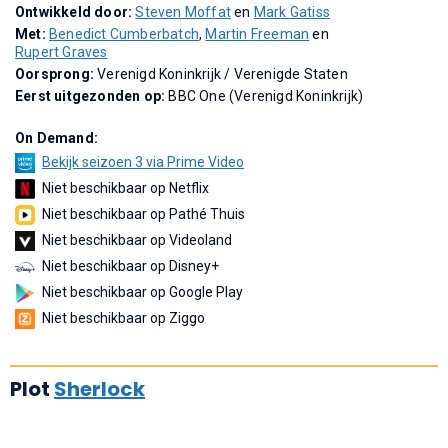
Ontwikkeld door:
Steven Moffat
en
Mark Gatiss
Met:
Benedict Cumberbatch
,
Martin Freeman
en
Rupert Graves
Oorsprong:
Verenigd Koninkrijk / Verenigde Staten
Eerst uitgezonden op:
BBC One (Verenigd Koninkrijk)
On Demand:
Bekijk seizoen 3 via Prime Video
Niet beschikbaar op Netflix
Niet beschikbaar op Pathé Thuis
Niet beschikbaar op Videoland
Niet beschikbaar op Disney+
Niet beschikbaar op Google Play
Niet beschikbaar op Ziggo
Plot
Sherlock