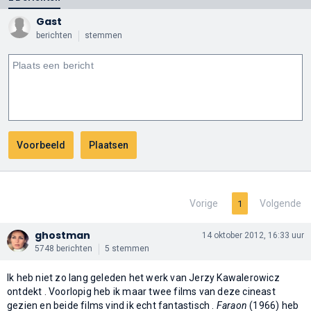
Gast
berichten
stemmen
Vorige
Volgende
1
ghostman
14 oktober 2012, 16:33 uur
5748 berichten
5 stemmen
Ik heb niet zo lang geleden het werk van Jerzy Kawalerowicz
ontdekt . Voorlopig heb ik maar twee films van deze cineast
gezien en beide films vind ik echt fantastisch .
Faraon
(1966) heb