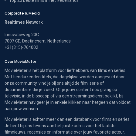
Top 25 beste films in het Nederlands
Corporate & Media
Realtimes Network
Innovatieweg 20C
7007 CD, Doetinchem, Netherlands
+31(315)-764002
Over MovieMeter
MovieMeter is hét platform voor liefhebbers van films en series.
Met tienduizenden titels, die dagelijkse worden aangevuld door
onze community, vind je bij ons altijd de film, serie of
documentaire die je zoekt. Of je jouw content nou graag op
televisie, in de bioscoop of via een streamingsdienst bekijkt, bij
MovieMeter navigeer je in enkele klikken naar hetgeen dat voldoet
aan jouw wensen.
MovieMeter is echter meer dan een databank voor films en series.
Je bent bij ons tevens aan het juiste adres voor het laatste
filmnieuws, recensies en informatie over jouw favoriete acteur.