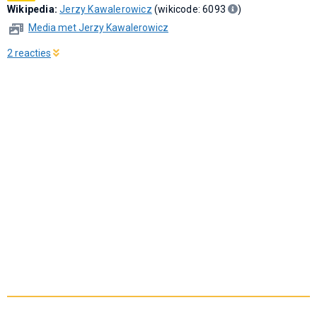
Wikipedia:
Jerzy Kawalerowicz
(wikicode: 6093
)
Media met Jerzy Kawalerowicz
2 reacties