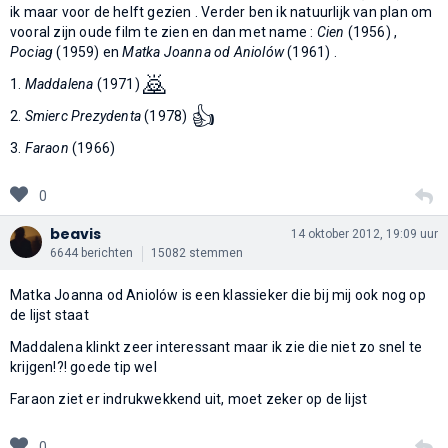
ik maar voor de helft gezien . Verder ben ik natuurlijk van plan om
vooral zijn oude film te zien en dan met name :
Cien
(1956) ,
Pociag
(1959) en
Matka Joanna od Aniolów
(1961) .
🙇
1.
Maddalena
(1971)
👍
2.
Smierc Prezydenta
(1978)
3.
Faraon
(1966)
0
beavis
14 oktober 2012, 19:09 uur
6644 berichten
15082 stemmen
Matka Joanna od Aniolów is een klassieker die bij mij ook nog op
de lijst staat
Maddalena klinkt zeer interessant maar ik zie die niet zo snel te
krijgen!?! goede tip wel
Faraon ziet er indrukwekkend uit, moet zeker op de lijst
0