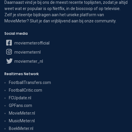
Daarnaast vind je bij ons de meest recente toplijsten, zodat je altijd
weet wat er populair is op Netflix, in de bioscoop of op televisie.
Zelf je steentje bijdragen aan het unieke platform van
MovieMeter? Sluit je dan vrijblijvend aan bij onze community.
Social media
moviemeterofficial
moviemeternl
moviemeter_nl
Realtimes Network
FootballTransfers.com
FootballCritic.com
FCUpdate.nl
GPFans.com
MovieMeter.nl
MusicMeter.nl
BoekMeter.nl