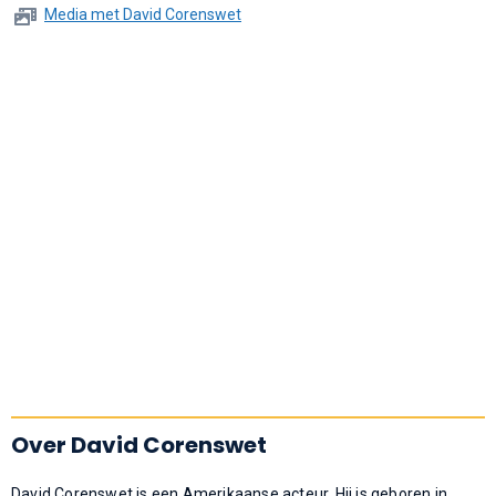
Media met David Corenswet
Over David Corenswet
David Corenswet is een Amerikaanse acteur. Hij is geboren in