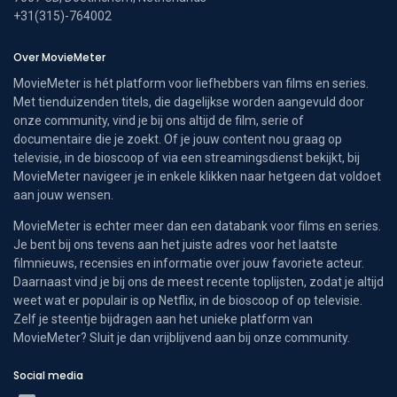
+31(315)-764002
Over MovieMeter
MovieMeter is hét platform voor liefhebbers van films en series.
Met tienduizenden titels, die dagelijkse worden aangevuld door
onze community, vind je bij ons altijd de film, serie of
documentaire die je zoekt. Of je jouw content nou graag op
televisie, in de bioscoop of via een streamingsdienst bekijkt, bij
MovieMeter navigeer je in enkele klikken naar hetgeen dat voldoet
aan jouw wensen.
MovieMeter is echter meer dan een databank voor films en series.
Je bent bij ons tevens aan het juiste adres voor het laatste
filmnieuws, recensies en informatie over jouw favoriete acteur.
Daarnaast vind je bij ons de meest recente toplijsten, zodat je altijd
weet wat er populair is op Netflix, in de bioscoop of op televisie.
Zelf je steentje bijdragen aan het unieke platform van
MovieMeter? Sluit je dan vrijblijvend aan bij onze community.
Social media