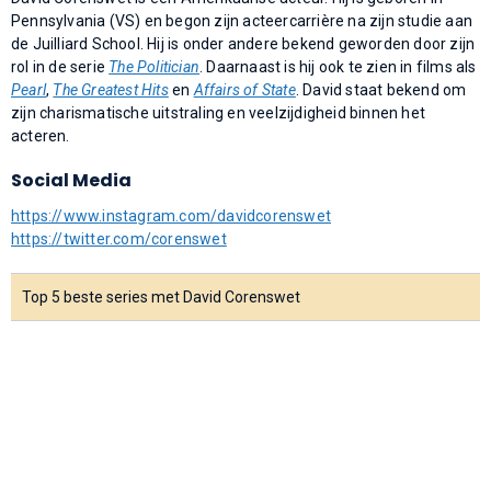
Pennsylvania (VS) en begon zijn acteercarrière na zijn studie aan
de Juilliard School. Hij is onder andere bekend geworden door zijn
rol in de serie
The Politician
. Daarnaast is hij ook te zien in films als
Pearl
,
The Greatest Hits
en
Affairs of State
. David staat bekend om
zijn charismatische uitstraling en veelzijdigheid binnen het
acteren.
Social Media
https://www.instagram.com/davidcorenswet
https://twitter.com/corenswet
Top 5 beste series met David Corenswet