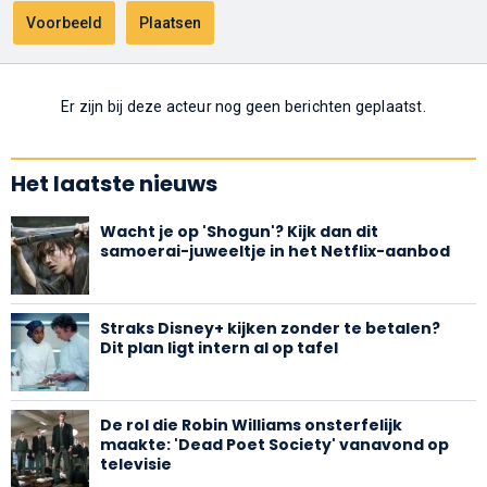
Er zijn bij deze acteur nog geen berichten geplaatst.
Het laatste nieuws
Wacht je op 'Shogun'? Kijk dan dit
samoerai-juweeltje in het Netflix-aanbod
Straks Disney+ kijken zonder te betalen?
Dit plan ligt intern al op tafel
De rol die Robin Williams onsterfelijk
maakte: 'Dead Poet Society' vanavond op
televisie