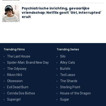
Psychiatrische inrichting, gevaarlijke
vriendschap: Netflix gooit 'Girl, Interrupted'
eruit
Trending Films
Trending Series
The Last House
Silo
Spider-Man: Brand New Day
Alley Cats
The Odyssey
Burīchi
Ribon Hîrô
Ted Lasso
Obsession
The Shards
Evil Dead Burn
Sterling Point
Corrida Dos Bichos
House of the Dragon
Supergirl
Sugar