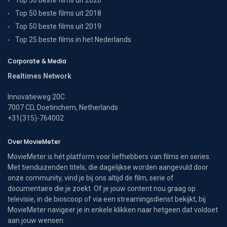
Top 50 beste films uit 2018
Top 50 beste films uit 2019
Top 25 beste films in het Nederlands
Corporate & Media
Realtimes Network
Innovatieweg 20C
7007 CD, Doetinchem, Netherlands
+31(315)-764002
Over MovieMeter
MovieMeter is hét platform voor liefhebbers van films en series.
Met tienduizenden titels, die dagelijkse worden aangevuld door
onze community, vind je bij ons altijd de film, serie of
documentaire die je zoekt. Of je jouw content nou graag op
televisie, in de bioscoop of via een streamingsdienst bekijkt, bij
MovieMeter navigeer je in enkele klikken naar hetgeen dat voldoet
aan jouw wensen.