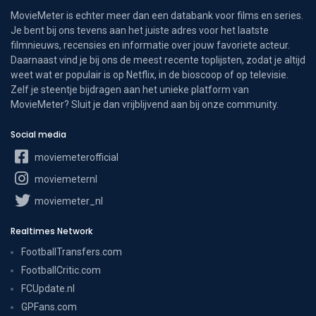
MovieMeter is echter meer dan een databank voor films en series.
Je bent bij ons tevens aan het juiste adres voor het laatste
filmnieuws, recensies en informatie over jouw favoriete acteur.
Daarnaast vind je bij ons de meest recente toplijsten, zodat je altijd
weet wat er populair is op Netflix, in de bioscoop of op televisie.
Zelf je steentje bijdragen aan het unieke platform van
MovieMeter? Sluit je dan vrijblijvend aan bij onze community.
Social media
moviemeterofficial
moviemeternl
moviemeter_nl
Realtimes Network
FootballTransfers.com
FootballCritic.com
FCUpdate.nl
GPFans.com