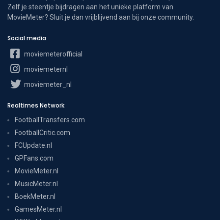
Zelf je steentje bijdragen aan het unieke platform van
MovieMeter? Sluit je dan vrijblijvend aan bij onze community.
Social media
moviemeterofficial
moviemeternl
moviemeter_nl
Realtimes Network
FootballTransfers.com
FootballCritic.com
FCUpdate.nl
GPFans.com
MovieMeter.nl
MusicMeter.nl
BoekMeter.nl
GamesMeter.nl