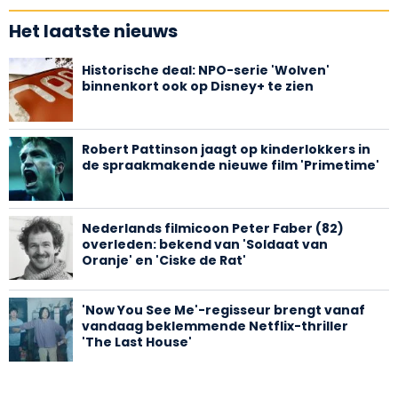
Het laatste nieuws
Historische deal: NPO-serie 'Wolven'
binnenkort ook op Disney+ te zien
Robert Pattinson jaagt op kinderlokkers in
de spraakmakende nieuwe film 'Primetime'
Nederlands filmicoon Peter Faber (82)
overleden: bekend van 'Soldaat van
Oranje' en 'Ciske de Rat'
'Now You See Me'-regisseur brengt vanaf
vandaag beklemmende Netflix-thriller
'The Last House'