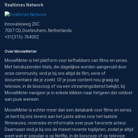
Realtimes Network
Innovatieweg 20C
7007 CD, Doetinchem, Netherlands
+31(315)-764002
Over MovieMeter
MovieMeter is hét platform voor liefhebbers van films en series.
Met tienduizenden titels, die dagelijkse worden aangevuld door
onze community, vind je bij ons altijd de film, serie of
documentaire die je zoekt. Of je jouw content nou graag op
televisie, in de bioscoop of via een streamingsdienst bekijkt, bij
MovieMeter navigeer je in enkele klikken naar hetgeen dat voldoet
aan jouw wensen.
MovieMeter is echter meer dan een databank voor films en series.
Je bent bij ons tevens aan het juiste adres voor het laatste
filmnieuws, recensies en informatie over jouw favoriete acteur.
Daarnaast vind je bij ons de meest recente toplijsten, zodat je altijd
weet wat er populair is op Netflix, in de bioscoop of op televisie.