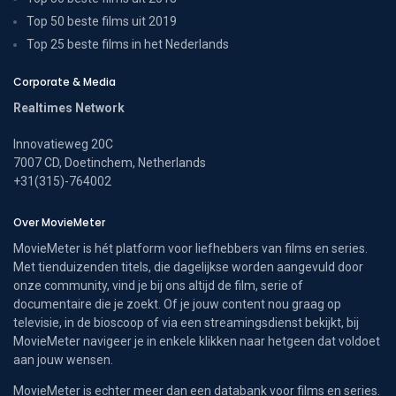
Top 50 beste films uit 2019
Top 25 beste films in het Nederlands
Corporate & Media
Realtimes Network
Innovatieweg 20C
7007 CD, Doetinchem, Netherlands
+31(315)-764002
Over MovieMeter
MovieMeter is hét platform voor liefhebbers van films en series.
Met tienduizenden titels, die dagelijkse worden aangevuld door
onze community, vind je bij ons altijd de film, serie of
documentaire die je zoekt. Of je jouw content nou graag op
televisie, in de bioscoop of via een streamingsdienst bekijkt, bij
MovieMeter navigeer je in enkele klikken naar hetgeen dat voldoet
aan jouw wensen.
MovieMeter is echter meer dan een databank voor films en series.