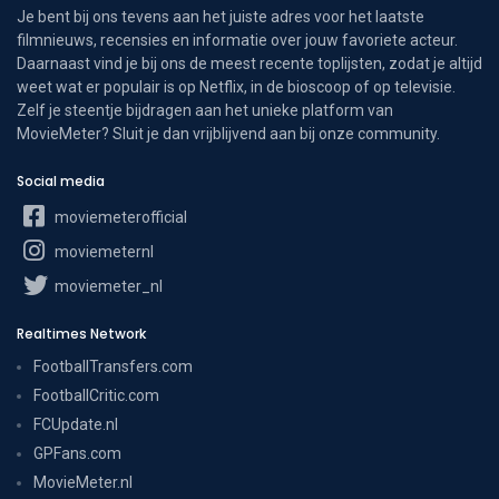
Je bent bij ons tevens aan het juiste adres voor het laatste
filmnieuws, recensies en informatie over jouw favoriete acteur.
Daarnaast vind je bij ons de meest recente toplijsten, zodat je altijd
weet wat er populair is op Netflix, in de bioscoop of op televisie.
Zelf je steentje bijdragen aan het unieke platform van
MovieMeter? Sluit je dan vrijblijvend aan bij onze community.
Social media
moviemeterofficial
moviemeternl
moviemeter_nl
Realtimes Network
FootballTransfers.com
FootballCritic.com
FCUpdate.nl
GPFans.com
MovieMeter.nl