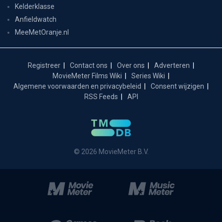
Kelderklasse
Anfieldwatch
MeeMetOranje.nl
Registreer
Contact ons
Over ons
Adverteren
MovieMeter Films Wiki
Series Wiki
Algemene voorwaarden en privacybeleid
Consent wijzigen
RSS Feeds
API
© 2026 MovieMeter B.V.