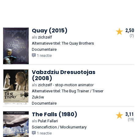
Quay (2015)
2,50
(7)
als
zichzelf
Alternatieve titel: The Quay Brothers
Documentaire
1 reactie
Vabzdziu Dresuotojas
(2008)
als
zichzelf - stop-motion animator
Alternatieve titel: The Bug Trainer / Treser
Zuków
Documentaire
The Falls (1980)
3,11
(19)
als
Pulat Fallari
Sciencefiction / Mockumentary
1 reactie