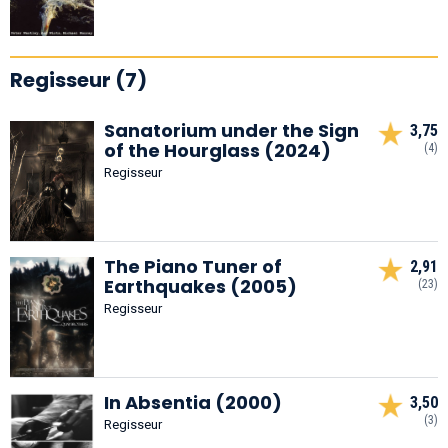
Regisseur (7)
Sanatorium under the Sign
3,75
of the Hourglass (2024)
(4)
Regisseur
The Piano Tuner of
2,91
Earthquakes (2005)
(23)
Regisseur
In Absentia (2000)
3,50
(3)
Regisseur