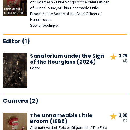
of Gilgamesh / Little Songs of the Chief Officer
of Hunar Louse, or This Unnamable Little
Broom / Little Songs of the Chief Officer of
Hunar Louse
Scenarioschrijver
Editor (1)
Sanatorium under the Sign
3,75
of the Hourglass (2024)
(4)
Editor
Camera (2)
The Unnameable Little
3,00
Broom (1985)
(1)
Alternatieve titel: Epic of Gilgamesh / The Epic