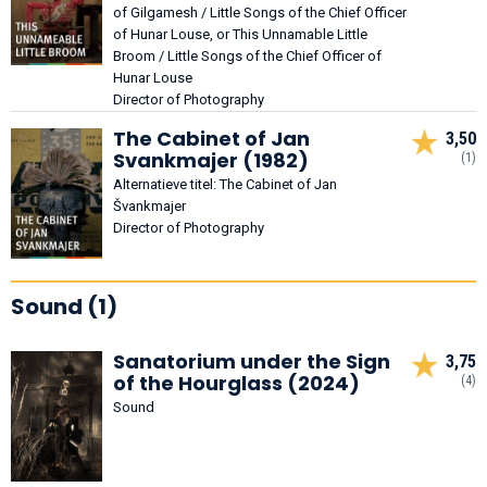
of Gilgamesh / Little Songs of the Chief Officer
of Hunar Louse, or This Unnamable Little
Broom / Little Songs of the Chief Officer of
Hunar Louse
Director of Photography
The Cabinet of Jan
3,50
Svankmajer (1982)
(1)
Alternatieve titel: The Cabinet of Jan
Švankmajer
Director of Photography
Sound (1)
Sanatorium under the Sign
3,75
of the Hourglass (2024)
(4)
Sound