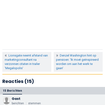
Lionsgate neemt afstand van
Denzel Washington hint op
marketingconsultant na
pensioen: 'Ik moet geïnspireerd
verzonnen citaten in trailer
worden om aan het werk te
'Megalopolis'
gaan'
Reacties (15)
15 Berichten
Gast
berichten
stemmen