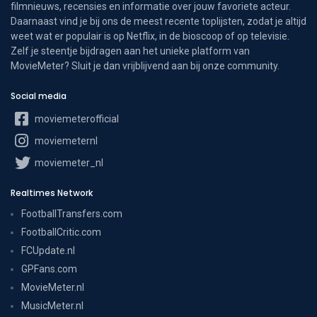
filmnieuws, recensies en informatie over jouw favoriete acteur.
Daarnaast vind je bij ons de meest recente toplijsten, zodat je altijd
weet wat er populair is op Netflix, in de bioscoop of op televisie.
Zelf je steentje bijdragen aan het unieke platform van
MovieMeter? Sluit je dan vrijblijvend aan bij onze community.
Social media
moviemeterofficial
moviemeternl
moviemeter_nl
Realtimes Network
FootballTransfers.com
FootballCritic.com
FCUpdate.nl
GPFans.com
MovieMeter.nl
MusicMeter.nl