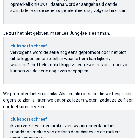
opmerkelijk nieuws , daarna word er aangehaald dat de
schrijfster van de serie zo getalenteerd is , volgens haar dan .
Je zult het niet geloven, maar Lee Jung-jae is een man.
clubsport schreef
:
vervolgens word de serie nog eens gepromoot door het plot
uit te leggen en te vertellen waar je hem kan kijken ,
waarom? , het hele artikel krijgt zo een zweem van , mooi zo
kunnen we de serie nog even aanprijzen .
We promoten helemaal niks. Als een film of serie die we bespreken
ergens te zien is, laten we dat onze lezers weten, zodat ze zelf een
oordeel kunnen vellen.
clubsport schreef
:
ik zou veel liever een artikel zien waarin inderdaad het
monddood maken van de fans door disney en de makers