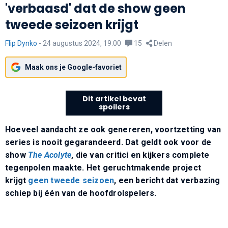
'verbaasd' dat de show geen
tweede seizoen krijgt
Flip Dynko
-
24 augustus 2024, 19:00
15
Delen
Maak ons je Google-favoriet
Dit artikel bevat
spoilers
Hoeveel aandacht ze ook genereren, voortzetting van
series is nooit gegarandeerd. Dat geldt ook voor de
show
The Acolyte
, die van critici en kijkers complete
tegenpolen maakte. Het geruchtmakende project
krijgt
geen tweede seizoen
, een bericht dat verbazing
schiep bij één van de hoofdrolspelers.