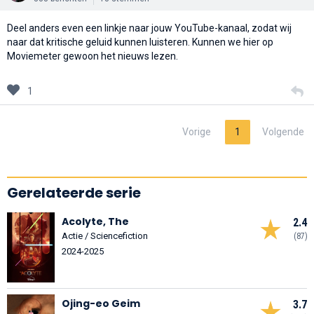
Deel anders even een linkje naar jouw YouTube-kanaal, zodat wij
naar dat kritische geluid kunnen luisteren. Kunnen we hier op
Moviemeter gewoon het nieuws lezen.
1
Vorige
1
Volgende
Gerelateerde serie
Acolyte, The
2.4
Actie / Sciencefiction
(87)
2024-2025
Ojing-eo Geim
3.7