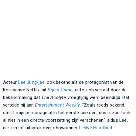
Acteur
Lee Jung-jae
, ook bekend als de protagonist van de
Koreaanse Netflix-hit
Squid Game
, uitte zich verrast door de
bekendmaking dat
The Acolyte
vroegtijdig werd beëindigd. Dat
vertelde hij aan
Entertainment Weekly
. "Zoals reeds bekend,
sterft mijn personage al in het eerste seizoen, dus ik zou toch
al niet in een directe voortzetting zijn verschenen," aldus Lee,
die zijn lof uitsprak over showrunner
Leslye Headland
.