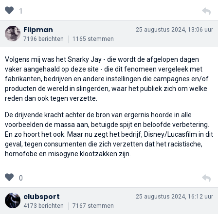
1
Flipman
25 augustus 2024, 13:06 uur
7196 berichten
1165 stemmen
Volgens mij was het Snarky Jay - die wordt de afgelopen dagen
vaker aangehaald op deze site - die dit fenomeen vergeleek met
fabrikanten, bedrijven en andere instellingen die campagnes en/of
producten de wereld in slingerden, waar het publiek zich om welke
reden dan ook tegen verzette.
De drijvende kracht achter de bron van ergernis hoorde in alle
voorbeelden de massa aan, betuigde spijt en beloofde verbetering.
En zo hoort het ook. Maar nu zegt het bedrijf, Disney/Lucasfilm in dit
geval, tegen consumenten die zich verzetten dat het racistische,
homofobe en misogyne klootzakken zijn.
0
clubsport
25 augustus 2024, 16:12 uur
4173 berichten
7167 stemmen