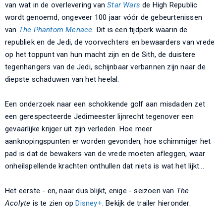
van wat in de overlevering van
Star Wars
de High Republic
wordt genoemd, ongeveer 100 jaar vóór de gebeurtenissen
van
The Phantom Menace
.
Dit is een tijdperk waarin de
republiek en de Jedi, de voorvechters en bewaarders van vrede
op het toppunt van hun macht zijn en de Sith, de duistere
tegenhangers van de Jedi, schijnbaar verbannen zijn naar de
diepste schaduwen van het heelal.
Een onderzoek naar een schokkende golf aan misdaden zet
een gerespecteerde Jedimeester lijnrecht tegenover een
gevaarlijke krijger uit zijn verleden. Hoe meer
aanknopingspunten er worden gevonden, hoe schimmiger het
pad is dat de bewakers van de vrede moeten afleggen, waar
onheilspellende krachten onthullen dat niets is wat het lijkt...
Het eerste - en, naar dus blijkt, enige - seizoen van
The
Acolyte
is te zien op
Disney+
. Bekijk de trailer hieronder.