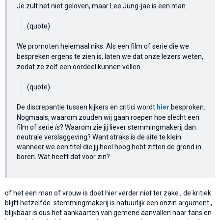
Je zult het niet geloven, maar Lee Jung-jae is een man.
(quote)
We promoten helemaal niks. Als een film of serie die we
bespreken ergens te zien is, laten we dat onze lezers weten,
zodat ze zelf een oordeel kunnen vellen.
(quote)
De discrepantie tussen kijkers en critici wordt
hier
besproken.
Nogmaals, waarom zouden wij gaan roepen hoe slecht een
film of serie
is
? Waarom zie jij liever stemmingmakerij dan
neutrale verslaggeving? Want straks is de site te klein
wanneer we een titel die jij heel hoog hebt zitten de grond in
boren. Wat heeft dat voor zin?
of het een man of vrouw is doet hier verder niet ter zake , de kritiek
blijft hetzelfde. stemmingmakerij is natuurlijk een onzin argument ,
blijkbaar is dus het aankaarten van gemene aanvallen naar fans en