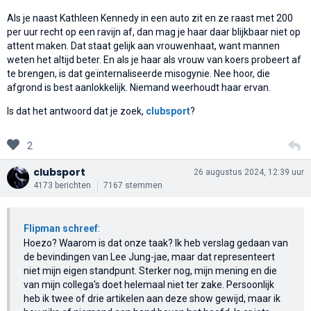
Als je naast Kathleen Kennedy in een auto zit en ze raast met 200
per uur recht op een ravijn af, dan mag je haar daar blijkbaar niet op
attent maken. Dat staat gelijk aan vrouwenhaat, want mannen
weten het altijd beter. En als je haar als vrouw van koers probeert af
te brengen, is dat geïnternaliseerde misogynie. Nee hoor, die
afgrond is best aanlokkelijk. Niemand weerhoudt haar ervan.
Is dat het antwoord dat je zoek,
clubsport
?
2
clubsport
26 augustus 2024, 12:39 uur
4173 berichten
7167 stemmen
Flipman schreef
:
Hoezo? Waarom is dat onze taak? Ik heb verslag gedaan van
de bevindingen van Lee Jung-jae, maar dat representeert
niet mijn eigen standpunt. Sterker nog, mijn mening en die
van mijn collega's doet helemaal niet ter zake. Persoonlijk
heb ik twee of drie artikelen aan deze show gewijd, maar ik