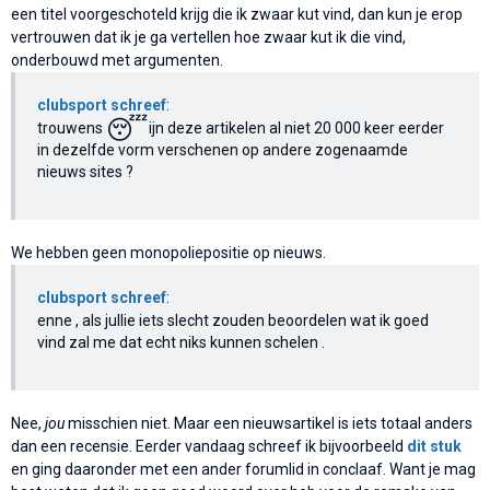
een titel voorgeschoteld krijg die ik zwaar kut vind, dan kun je erop
vertrouwen dat ik je ga vertellen hoe zwaar kut ik die vind,
onderbouwd met argumenten.
clubsport schreef
:
😴
trouwens
ijn deze artikelen al niet 20 000 keer eerder
in dezelfde vorm verschenen op andere zogenaamde
nieuws sites ?
We hebben geen monopoliepositie op nieuws.
clubsport schreef
:
enne , als jullie iets slecht zouden beoordelen wat ik goed
vind zal me dat echt niks kunnen schelen .
Nee,
jou
misschien niet. Maar een nieuwsartikel is iets totaal anders
dan een recensie. Eerder vandaag schreef ik bijvoorbeeld
dit stuk
en ging daaronder met een ander forumlid in conclaaf. Want je mag