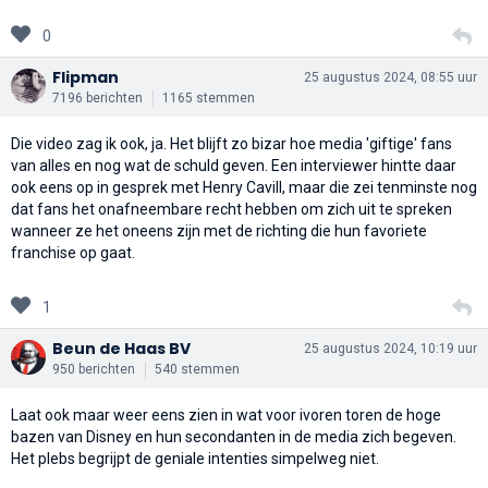
0
Flipman
25 augustus 2024, 08:55 uur
7196 berichten
1165 stemmen
Die video zag ik ook, ja. Het blijft zo bizar hoe media 'giftige' fans
van alles en nog wat de schuld geven. Een interviewer hintte daar
ook eens op in gesprek met Henry Cavill, maar die zei tenminste nog
dat fans het onafneembare recht hebben om zich uit te spreken
wanneer ze het oneens zijn met de richting die hun favoriete
franchise op gaat.
1
Beun de Haas BV
25 augustus 2024, 10:19 uur
950 berichten
540 stemmen
Laat ook maar weer eens zien in wat voor ivoren toren de hoge
bazen van Disney en hun secondanten in de media zich begeven.
Het plebs begrijpt de geniale intenties simpelweg niet.