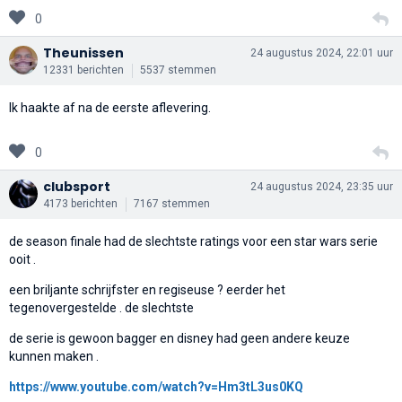
0
Theunissen
24 augustus 2024, 22:01 uur
12331 berichten
5537 stemmen
Ik haakte af na de eerste aflevering.
0
clubsport
24 augustus 2024, 23:35 uur
4173 berichten
7167 stemmen
de season finale had de slechtste ratings voor een star wars serie
ooit .
een briljante schrijfster en regiseuse ? eerder het
tegenovergestelde . de slechtste
de serie is gewoon bagger en disney had geen andere keuze
kunnen maken .
https://www.youtube.com/watch?v=Hm3tL3us0KQ