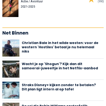
Actie / Avontuur
(990)
2021-2025
Net Binnen
Christian Bale in het wilde westen: voor de
western 'Hostiles' betaal je nu helemaal
niks
Wacht je op 'Shogun'? Kijk dan dit
samoerai-juweeltje in het Netflix-aanbod
Straks Disney+ kijken zonder te betalen?
Dit plan ligt intern al op tafel