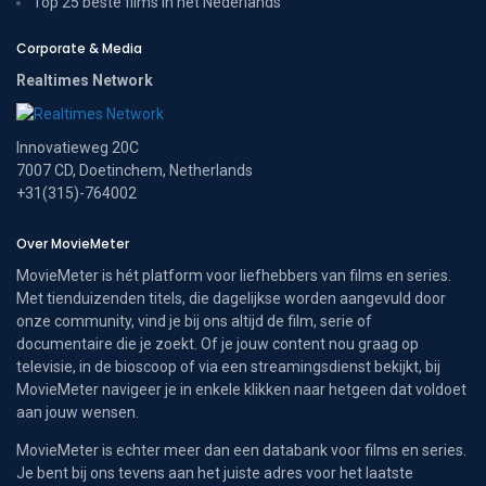
Top 25 beste films in het Nederlands
Corporate & Media
Realtimes Network
Innovatieweg 20C
7007 CD, Doetinchem, Netherlands
+31(315)-764002
Over MovieMeter
MovieMeter is hét platform voor liefhebbers van films en series.
Met tienduizenden titels, die dagelijkse worden aangevuld door
onze community, vind je bij ons altijd de film, serie of
documentaire die je zoekt. Of je jouw content nou graag op
televisie, in de bioscoop of via een streamingsdienst bekijkt, bij
MovieMeter navigeer je in enkele klikken naar hetgeen dat voldoet
aan jouw wensen.
MovieMeter is echter meer dan een databank voor films en series.
Je bent bij ons tevens aan het juiste adres voor het laatste