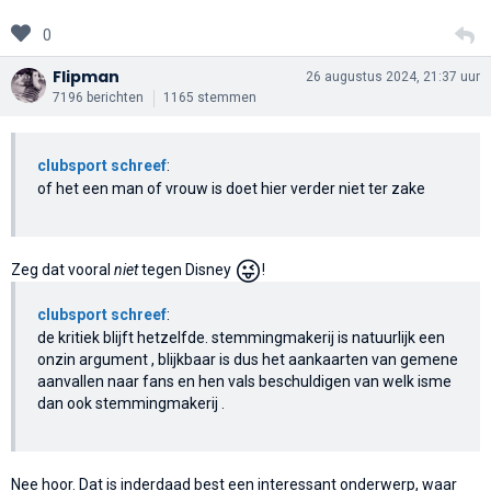
0
Flipman
26 augustus 2024, 21:37 uur
7196 berichten
1165 stemmen
clubsport schreef
:
of het een man of vrouw is doet hier verder niet ter zake
😜
Zeg dat vooral
niet
tegen Disney
!
clubsport schreef
:
de kritiek blijft hetzelfde. stemmingmakerij is natuurlijk een
onzin argument , blijkbaar is dus het aankaarten van gemene
aanvallen naar fans en hen vals beschuldigen van welk isme
dan ook stemmingmakerij .
Nee hoor. Dat is inderdaad best een interessant onderwerp, waar