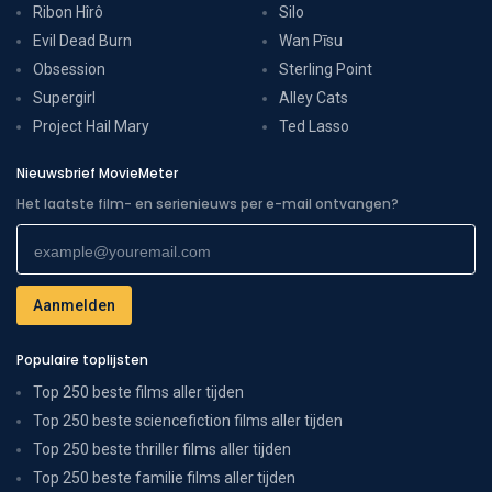
Ribon Hîrô
Silo
Evil Dead Burn
Wan Pīsu
Obsession
Sterling Point
Supergirl
Alley Cats
Project Hail Mary
Ted Lasso
Nieuwsbrief MovieMeter
Het laatste film- en serienieuws per e-mail ontvangen?
Populaire toplijsten
Top 250 beste films aller tijden
Top 250 beste sciencefiction films aller tijden
Top 250 beste thriller films aller tijden
Top 250 beste familie films aller tijden