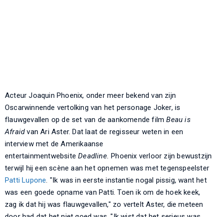
Acteur Joaquin Phoenix, onder meer bekend van zijn
Oscarwinnende vertolking van het personage Joker, is
flauwgevallen op de set van de aankomende film
Beau is
Afraid
van Ari Aster. Dat laat de regisseur weten in een
interview met de Amerikaanse
entertainmentwebsite
Deadline.
Phoenix verloor zijn bewustzijn
terwijl hij een scène aan het opnemen was met tegenspeelster
Patti Lupone
. "Ik was in eerste instantie nogal pissig, want het
was een goede opname van Patti. Toen ik om de hoek keek,
zag ik dat hij was flauwgevallen," zo vertelt Aster, die meteen
door had dat het niet goed was. "Ik wist dat het serieus was