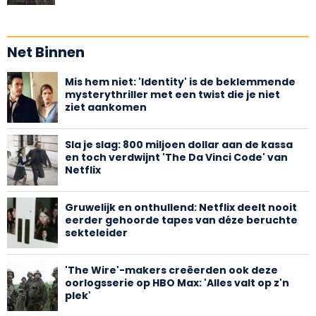
Net Binnen
Mis hem niet: 'Identity' is de beklemmende
mysterythriller met een twist die je niet
ziet aankomen
Sla je slag: 800 miljoen dollar aan de kassa
en toch verdwijnt 'The Da Vinci Code' van
Netflix
Gruwelijk en onthullend: Netflix deelt nooit
eerder gehoorde tapes van déze beruchte
sekteleider
'The Wire'-makers creëerden ook deze
oorlogsserie op HBO Max: 'Alles valt op z'n
plek'