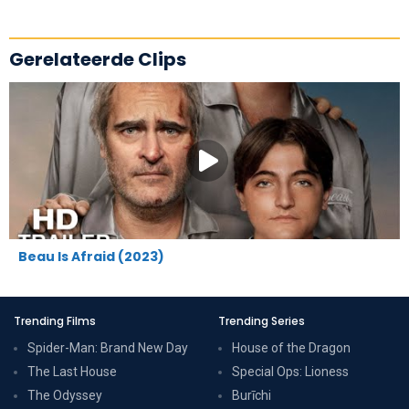
Gerelateerde Clips
Beau Is Afraid (2023)
Trending Films
Trending Series
Spider-Man: Brand New Day
House of the Dragon
The Last House
Special Ops: Lioness
The Odyssey
Burīchi