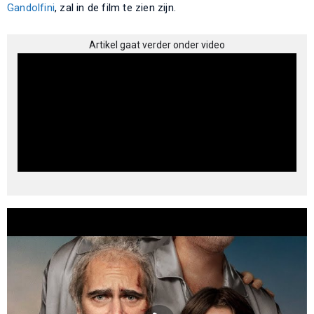
Gandolfini
, zal in de film te zien zijn.
Artikel gaat verder onder video