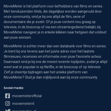
MovieMeter is hét platform voor liefhebbers van films en series.
Met tienduizenden titels, die dagelijkse worden aangevuld door
onze community, vind je bij ons altijd de film, serie of
documentaire die je zoekt. Of je jouw content nou graag op
televisie, in de bioscoop of via een streamingsdienst bekijkt, bij
MovieMeter navigeer je in enkele klikken naar hetgeen dat voldoet
aan jouw wensen.
MovieMeter is echter meer dan een databank voor films en series.
Je bent bij ons tevens aan het juiste adres voor het laatste
filmnieuws, recensies en informatie over jouw favoriete acteur.
Daarnaast vind je bij ons de meest recente toplijsten, zodat je altijd
weet wat er populair is op Netflix, in de bioscoop of op televisie.
Zelf je steentje bijdragen aan het unieke platform van
MovieMeter? Sluit je dan vrijblijvend aan bij onze community.
Social media
moviemeterofficial
moviemeternl