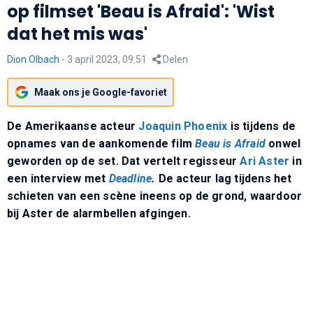
op filmset 'Beau is Afraid': 'Wist
dat het mis was'
Dion Olbach
-
3 april 2023, 09:51
Delen
Maak ons je Google-favoriet
De Amerikaanse acteur
Joaquin Phoenix
is tijdens de
opnames van de aankomende film
Beau is Afraid
onwel
geworden op de set. Dat vertelt regisseur
Ari Aster
in
een interview met
Deadline
.
De acteur lag tijdens het
schieten van een scène ineens op de grond, waardoor
bij Aster de alarmbellen afgingen.