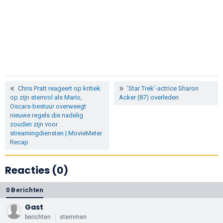
Chris Pratt reageert op kritiek
'Star Trek'-actrice Sharon
op zijn stemrol als Mario,
Acker (87) overleden
Oscars-bestuur overweegt
nieuwe regels die nadelig
zouden zijn voor
streamingdiensten | MovieMeter
Recap
Reacties (0)
0 Berichten
Gast
berichten
stemmen