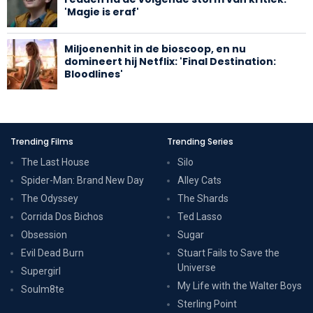
'Magie is eraf'
Miljoenenhit in de bioscoop, en nu
domineert hij Netflix: 'Final Destination:
Bloodlines'
Trending Films
Trending Series
The Last House
Silo
Spider-Man: Brand New Day
Alley Cats
The Odyssey
The Shards
Corrida Dos Bichos
Ted Lasso
Obsession
Sugar
Evil Dead Burn
Stuart Fails to Save the
Universe
Supergirl
My Life with the Walter Boys
Soulm8te
Sterling Point