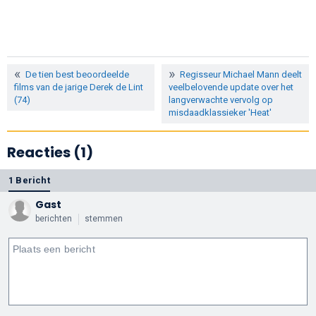
De tien best beoordeelde
Regisseur Michael Mann deelt
films van de jarige Derek de Lint
veelbelovende update over het
(74)
langverwachte vervolg op
misdaadklassieker 'Heat'
Reacties (1)
1 Bericht
Gast
berichten
stemmen