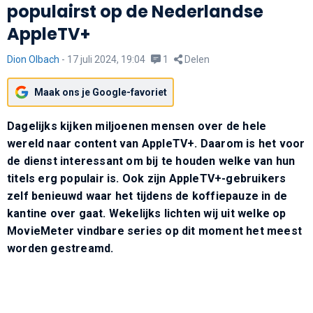
populairst op de Nederlandse
AppleTV+
Dion Olbach
-
17 juli 2024, 19:04
1
Delen
Maak ons je Google-favoriet
Dagelijks kijken miljoenen mensen over de hele
wereld naar content van AppleTV+. Daarom is het voor
de dienst interessant om bij te houden welke van hun
titels erg populair is. Ook zijn AppleTV+-gebruikers
zelf benieuwd waar het tijdens de koffiepauze in de
kantine over gaat. Wekelijks lichten wij uit welke op
MovieMeter vindbare series op dit moment het meest
worden gestreamd.