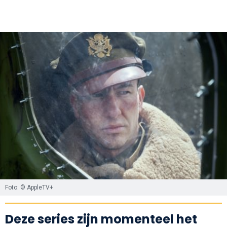
Foto: © AppleTV+
Deze series zijn momenteel het