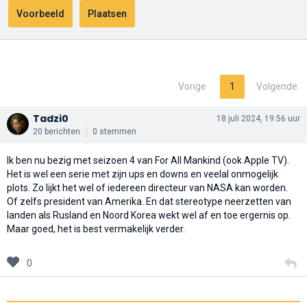
Vorige
1
Volgende
Tadzi0
18 juli 2024, 19:56 uur
20 berichten
0 stemmen
Ik ben nu bezig met seizoen 4 van For All Mankind (ook Apple TV).
Het is wel een serie met zijn ups en downs en veelal onmogelijk
plots. Zo lijkt het wel of iedereen directeur van NASA kan worden.
Of zelfs president van Amerika. En dat stereotype neerzetten van
landen als Rusland en Noord Korea wekt wel af en toe ergernis op.
Maar goed, het is best vermakelijk verder.
0