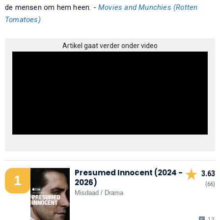
de mensen om hem heen. -
Movies and Munchies (Rotten
Tomatoes)
Artikel gaat verder onder video
Presumed Innocent (2024 -
3.63
1
2026)
(66)
Misdaad / Drama
13