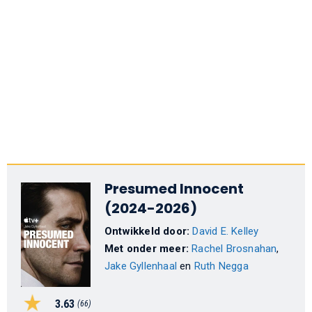
Presumed Innocent
(2024-2026)
Ontwikkeld door:
David E. Kelley
Met onder meer:
Rachel Brosnahan
,
Jake Gyllenhaal
en
Ruth Negga
3.63
(66)