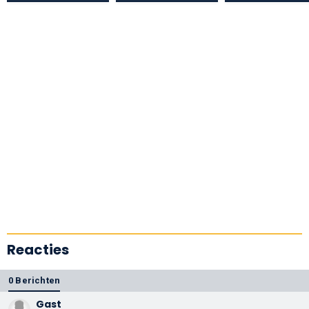
Reacties
0 Berichten
Gast