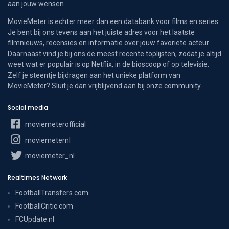
aan jouw wensen.
MovieMeter is echter meer dan een databank voor films en series.
Je bent bij ons tevens aan het juiste adres voor het laatste
filmnieuws, recensies en informatie over jouw favoriete acteur.
Daarnaast vind je bij ons de meest recente toplijsten, zodat je altijd
weet wat er populair is op Netflix, in de bioscoop of op televisie.
Zelf je steentje bijdragen aan het unieke platform van
MovieMeter? Sluit je dan vrijblijvend aan bij onze community.
Social media
moviemeterofficial
moviemeternl
moviemeter_nl
Realtimes Network
FootballTransfers.com
FootballCritic.com
FCUpdate.nl