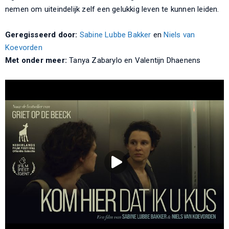
nemen om uiteindelijk zelf een gelukkig leven te kunnen leiden.
Geregisseerd door:
Sabine Lubbe Bakker
en
Niels van
Koevorden
Met onder meer:
Tanya Zabarylo en Valentijn Dhaenens