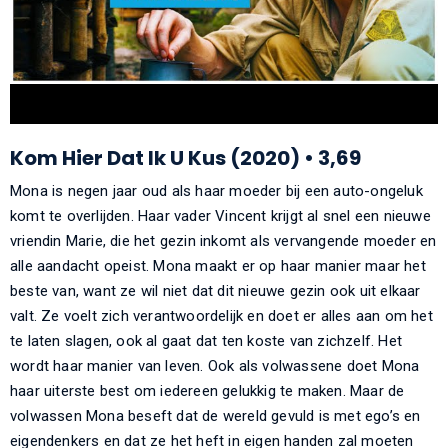
Kom Hier Dat Ik U Kus (2020) • 3,69
Mona is negen jaar oud als haar moeder bij een auto-ongeluk
komt te overlijden. Haar vader Vincent krijgt al snel een nieuwe
vriendin Marie, die het gezin inkomt als vervangende moeder en
alle aandacht opeist. Mona maakt er op haar manier maar het
beste van, want ze wil niet dat dit nieuwe gezin ook uit elkaar
valt. Ze voelt zich verantwoordelijk en doet er alles aan om het
te laten slagen, ook al gaat dat ten koste van zichzelf. Het
wordt haar manier van leven. Ook als volwassene doet Mona
haar uiterste best om iedereen gelukkig te maken. Maar de
volwassen Mona beseft dat de wereld gevuld is met ego’s en
eigendenkers en dat ze het heft in eigen handen zal moeten