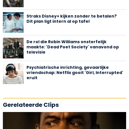
Straks Disney+ kijken zonder te betalen?
Dit plan ligt intern al op tafel
De rol die Robin Williams onsterfelijk
maakte: 'Dead Poet Society' vanavond op
televisie
Psychiatrische inrichting, gevaarlijke
vriendschap: Netflix gooit 'Girl, Interrupted'
eruit
Gerelateerde Clips