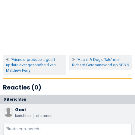
'Friends'-producent geeft
'Hachi: A Dog's Tale' met
update over gezondheid van
Richard Gere vanavond op SBS 9
Matthew Perry
Reacties (0)
0 Berichten
Gast
berichten
stemmen