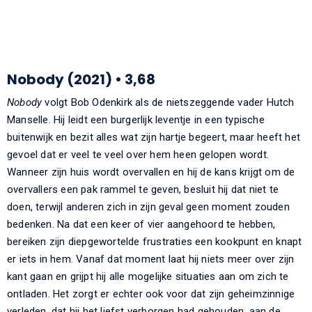
Nobody (2021) • 3,68
Nobody
volgt Bob Odenkirk als de nietszeggende vader Hutch
Manselle. Hij leidt een burgerlijk leventje in een typische
buitenwijk en bezit alles wat zijn hartje begeert, maar heeft het
gevoel dat er veel te veel over hem heen gelopen wordt.
Wanneer zijn huis wordt overvallen en hij de kans krijgt om de
overvallers een pak rammel te geven, besluit hij dat niet te
doen, terwijl anderen zich in zijn geval geen moment zouden
bedenken. Na dat een keer of vier aangehoord te hebben,
bereiken zijn diepgewortelde frustraties een kookpunt en knapt
er iets in hem. Vanaf dat moment laat hij niets meer over zijn
kant gaan en grijpt hij alle mogelijke situaties aan om zich te
ontladen. Het zorgt er echter ook voor dat zijn geheimzinnige
verleden, dat hij het liefst verborgen had gehouden, aan de