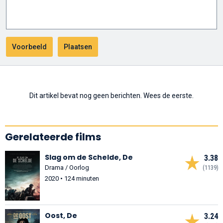
Dit artikel bevat nog geen berichten. Wees de eerste.
Gerelateerde films
Slag om de Schelde, De
3.38
Drama / Oorlog
(1139)
2020 • 124 minuten
Oost, De
3.24