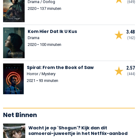
Drama / Oorlog
(649)
2020 • 137 minuten
Kom Hier Dat Ik U Kus
3.48
Drama
(162)
2020 • 100 minuten
Spiral: From the Book of Saw
2.57
Horror / Mystery
(444)
2021 • 93 minuten
Net Binnen
Wacht je op 'Shogun'? Kijk dan dit
samoerai-juweeltje in het Netflix-aanbod