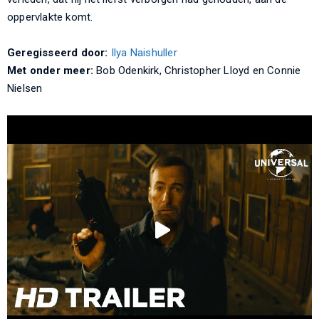
oppervlakte komt.
Geregisseerd door:
Ilya Naishuller
Met onder meer:
Bob Odenkirk, Christopher Lloyd en Connie
Nielsen