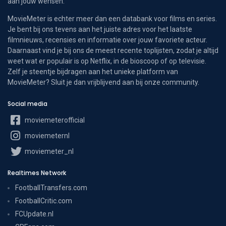
aan jouw wensen.
MovieMeter is echter meer dan een databank voor films en series.
Je bent bij ons tevens aan het juiste adres voor het laatste
filmnieuws, recensies en informatie over jouw favoriete acteur.
Daarnaast vind je bij ons de meest recente toplijsten, zodat je altijd
weet wat er populair is op Netflix, in de bioscoop of op televisie.
Zelf je steentje bijdragen aan het unieke platform van
MovieMeter? Sluit je dan vrijblijvend aan bij onze community.
Social media
moviemeterofficial
moviemeternl
moviemeter_nl
Realtimes Network
FootballTransfers.com
FootballCritic.com
FCUpdate.nl