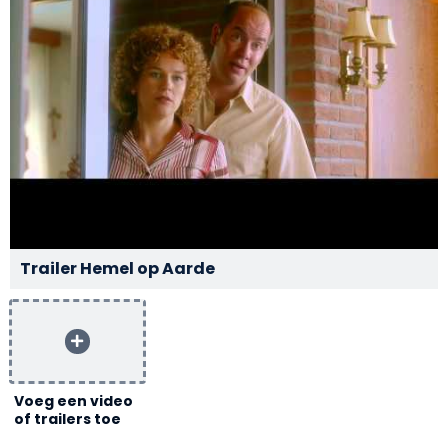
Trailer Hemel op Aarde
Voeg een video
of trailers toe