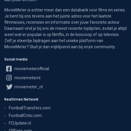
MovieMeter is echter meer dan een databank voor films en series.
Je bent bij ons tevens aan het juiste adres voor het laatste
filmnieuws, recensies en informatie over jouw favoriete acteur.
Daarnaast vind je bij ons de meest recente toplijsten, zodat je altijd
weet wat er populair is op Netflix, in de bioscoop of op televisie.
Zelf je steentje bijdragen aan het unieke platform van
MovieMeter? Sluit je dan vrijblijvend aan bij onze community.
Social media
moviemeterofficial
moviemeternl
moviemeter_nl
Realtimes Network
FootballTransfers.com
FootballCritic.com
FCUpdate.nl
GPFans.com