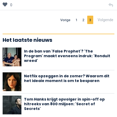
0
Volgende
Vorige
1
2
3
Het laatste nieuws
In de ban van 'False Prophet'? 'The
Program' maakt eveneens indruk: 'Ronduit
wreed'
Netflix opzeggen in de zomer? Waarom dit
het ideale moment is om te besparen
Tom Hanks krijgt opvolger in spin-off op
hitreeks van 800 miljoen: 'Secret of
Secrets'