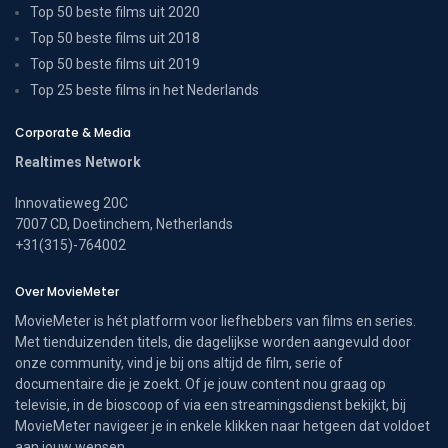
Top 50 beste films uit 2020
Top 50 beste films uit 2018
Top 50 beste films uit 2019
Top 25 beste films in het Nederlands
Corporate & Media
Realtimes Network
Innovatieweg 20C
7007 CD, Doetinchem, Netherlands
+31(315)-764002
Over MovieMeter
MovieMeter is hét platform voor liefhebbers van films en series.
Met tienduizenden titels, die dagelijkse worden aangevuld door
onze community, vind je bij ons altijd de film, serie of
documentaire die je zoekt. Of je jouw content nou graag op
televisie, in de bioscoop of via een streamingsdienst bekijkt, bij
MovieMeter navigeer je in enkele klikken naar hetgeen dat voldoet
aan jouw wensen.