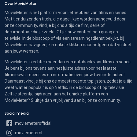
Over MovieMeter
MovieMeter is hét platform voor liefhebbers van films en series.
Met tienduizenden titels, die dagelijkse worden aangevuld door
onze community, vind je bij ons altijd de film, serie of
documentaire die je zoekt. Of je jouw content nou graag op
televisie, in de bioscoop of via een streamingsdienst bekijkt, bij
MovieMeter navigeer je in enkele klikken naar hetgeen dat voldoet
aan jouw wensen.
MovieMeter is echter meer dan een databank voor films en series.
Je bent bij ons tevens aan het juiste adres voor het laatste
filmnieuws, recensies en informatie over jouw favoriete acteur.
Daarnaast vind je bij ons de meest recente toplijsten, zodat je altijd
weet wat er populair is op Netflix, in de bioscoop of op televisie.
Zelf je steentje bijdragen aan het unieke platform van
MovieMeter? Sluit je dan vrijblijvend aan bij onze community.
Social media
moviemeterofficial
moviemeternl