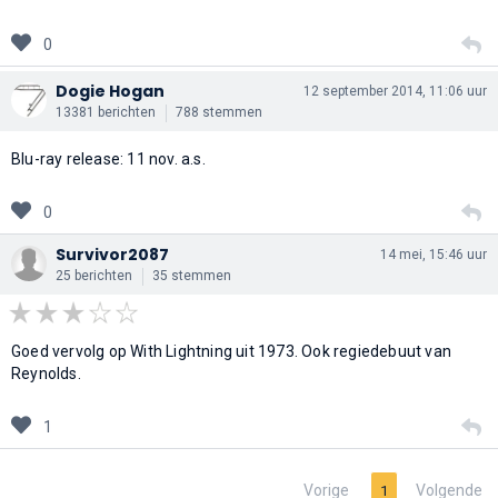
0
Dogie Hogan
12 september 2014, 11:06 uur
13381 berichten
788 stemmen
Blu-ray release: 11 nov. a.s.
0
Survivor2087
14 mei, 15:46 uur
25 berichten
35 stemmen
Goed vervolg op With Lightning uit 1973. Ook regiedebuut van
Reynolds.
1
Vorige
Volgende
1