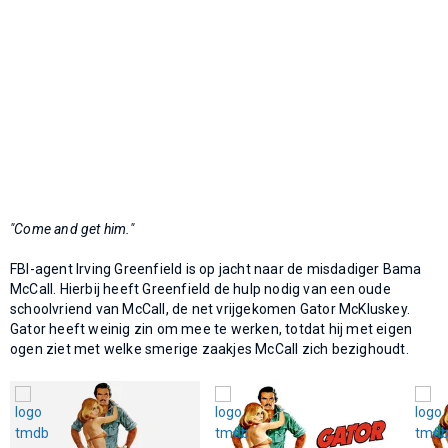
"Come and get him."
FBI-agent Irving Greenfield is op jacht naar de misdadiger Bama
McCall. Hierbij heeft Greenfield de hulp nodig van een oude
schoolvriend van McCall, de net vrijgekomen Gator McKluskey.
Gator heeft weinig zin om mee te werken, totdat hij met eigen
ogen ziet met welke smerige zaakjes McCall zich bezighoudt.