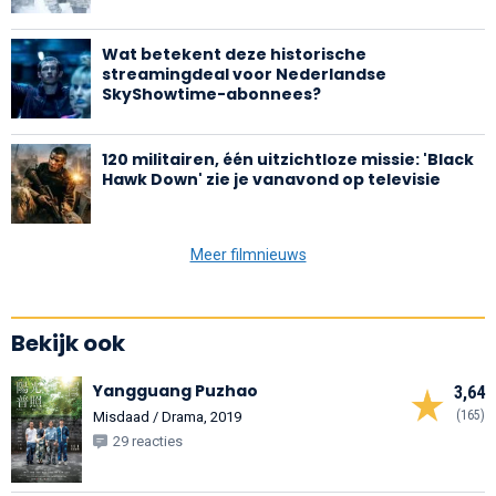
Wat betekent deze historische
streamingdeal voor Nederlandse
SkyShowtime-abonnees?
120 militairen, één uitzichtloze missie: 'Black
Hawk Down' zie je vanavond op televisie
Meer filmnieuws
Bekijk ook
Yangguang Puzhao
3,64
(165)
Misdaad / Drama, 2019
29 reacties