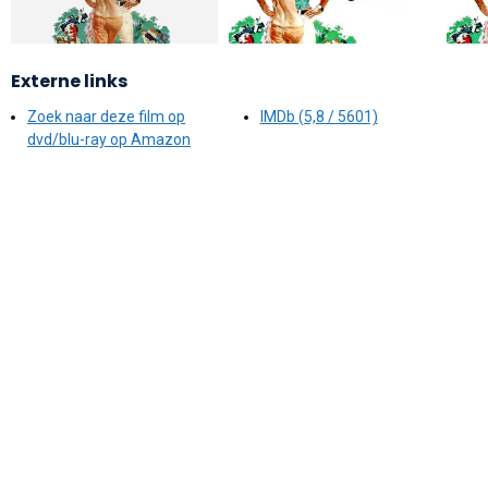
Externe links
Zoek naar deze film op
IMDb (5,8 / 5601)
dvd/blu-ray op Amazon