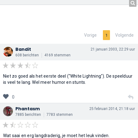
Vorige
Volgende
1
Bandit
21 januari 2003, 22:29 uur
608 berichten
4169 stemmen
Niet zo goed als het eerste deel ("White Lightning"). De speelduur
is veel te lang. Wel meer humor en stunts.
0
Phantasm
25 februari 2014, 21:18 uur
7885 berichten
7783 stemmen
Wat saai en erg langdraderig, je moet het leuk vinden.