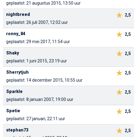
geplaatst: 21 augustus 2015, 13:50 uur
nightbreed
2,5
geplaatst: 26 juli 2007, 12:02 uur
ronny_84
2,5
geplaatst: 29 mei 2017, 11:54 uur
Shaky
2,5
geplaatst: 1 juni 2015, 23:19 uur
Sherrytjuh
2,5
geplaatst: 14 december 2015, 10:55 uur
Sparkle
2,5
geplaatst: 8 januari 2007, 19:00 uur
Spetie
2,5
geplaatst: 27 januari, 22:11 uur
stephan73
2,5