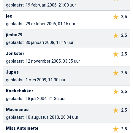
geplaatst: 19 februari 2006, 21:00 uur
jex
2,5
geplaatst: 29 oktober 2005, 01:15 uur
jimbo79
2,5
geplaatst: 30 januari 2008, 11:19 uur
Jonkster
2,5
geplaatst: 12 november 2005, 03:35 uur
Jupes
2,5
geplaatst: 1 mei 2009, 11:30 uur
Koekebakker
2,5
geplaatst: 18 juli 2004, 21:36 uur
Macmanus
2,5
geplaatst: 10 augustus 2013, 20:34 uur
Miss Antoinette
2,5