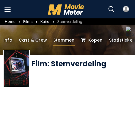
Home
Films
Kairo
Stemverdeling
Info
Cast & Crew
Stemmen
Kopen
Statistieke
Film: Stemverdeling