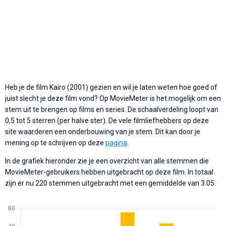
Heb je de film Kairo (2001) gezien en wil je laten weten hoe goed of
juist slecht je deze film vond? Op MovieMeter is het mogelijk om een
stem uit te brengen op films en series. De schaalverdeling loopt van
0,5 tot 5 sterren (per halve ster). De vele filmliefhebbers op deze
site waarderen een onderbouwing van je stem. Dit kan door je
mening op te schrijven op deze
pagina
.
In de grafiek hieronder zie je een overzicht van alle stemmen die
MovieMeter-gebruikers hebben uitgebracht op deze film. In totaal
zijn er nu 220 stemmen uitgebracht met een gemiddelde van 3.05.