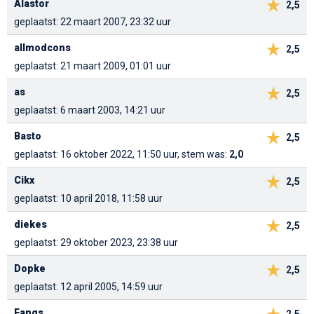
Alastor
2,5
geplaatst: 22 maart 2007, 23:32 uur
allmodcons
2,5
geplaatst: 21 maart 2009, 01:01 uur
as
2,5
geplaatst: 6 maart 2003, 14:21 uur
Basto
2,5
geplaatst: 16 oktober 2022, 11:50 uur, stem was:
2,0
Cikx
2,5
geplaatst: 10 april 2018, 11:58 uur
diekes
2,5
geplaatst: 29 oktober 2023, 23:38 uur
Dopke
2,5
geplaatst: 12 april 2005, 14:59 uur
Fangs
2,5