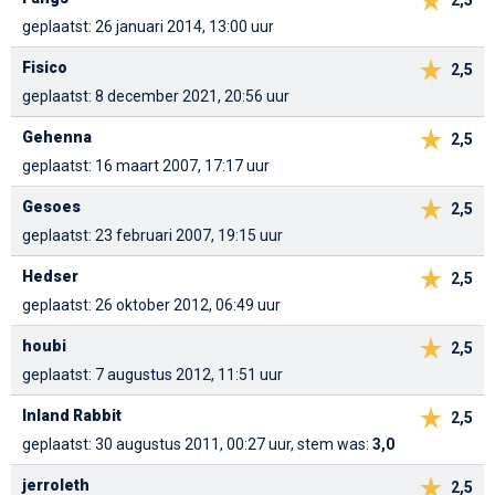
geplaatst: 26 januari 2014, 13:00 uur
Fisico
2,5
geplaatst: 8 december 2021, 20:56 uur
Gehenna
2,5
geplaatst: 16 maart 2007, 17:17 uur
Gesoes
2,5
geplaatst: 23 februari 2007, 19:15 uur
Hedser
2,5
geplaatst: 26 oktober 2012, 06:49 uur
houbi
2,5
geplaatst: 7 augustus 2012, 11:51 uur
Inland Rabbit
2,5
geplaatst: 30 augustus 2011, 00:27 uur, stem was:
3,0
jerroleth
2,5