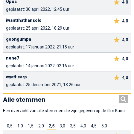
Opus
4,0
geplaatst: 30 april 2022, 12:45 uur
iwantthathansolo
4,0
geplaatst: 25 april 2022, 18:29 uur
goongumpa
4,0
geplaatst: 17 januari 2022, 21:15 uur
nene7
4,0
geplaatst: 14 januari 2022, 02:16 uur
wyatt earp
4,0
geplaatst: 25 december 2021, 13:26 uur
Alle stemmen
Een overzicht van alle stemmen die zijn gegeven op de film Kairo.
0,5
1,0
1,5
2,0
2,5
3,0
3,5
4,0
4,5
5,0