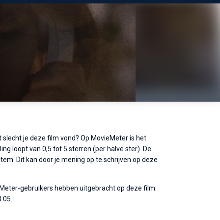
st slecht je deze film vond? Op MovieMeter is het
ng loopt van 0,5 tot 5 sterren (per halve ster). De
tem. Dit kan door je mening op te schrijven op deze
eMeter-gebruikers hebben uitgebracht op deze film.
.05.