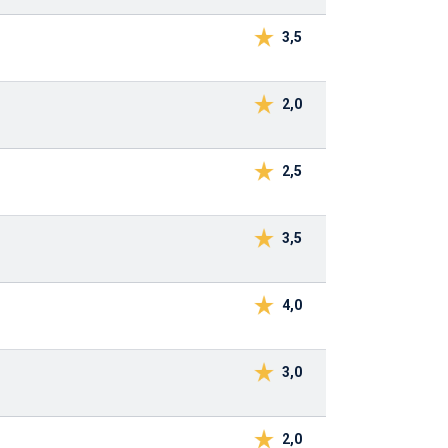
3,5
2,0
2,5
3,5
4,0
3,0
2,0