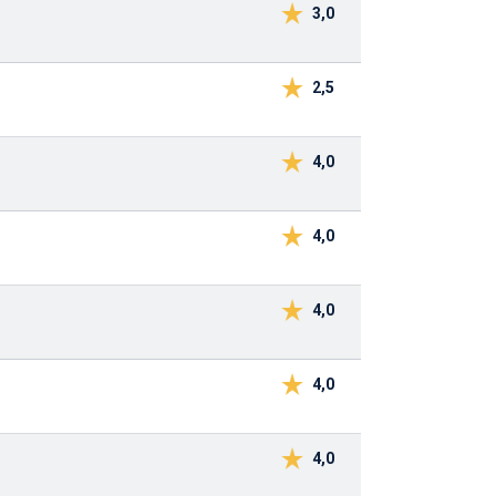
3,0
2,5
4,0
4,0
4,0
4,0
4,0