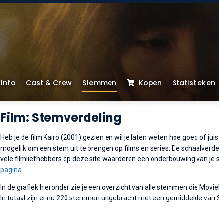
Info
Cast & Crew
Stemmen
Kopen
Statistieken
Film: Stemverdeling
Heb je de film Kairo (2001) gezien en wil je laten weten hoe goed of jui
mogelijk om een stem uit te brengen op films en series. De schaalverdeli
vele filmliefhebbers op deze site waarderen een onderbouwing van je s
pagina
.
In de grafiek hieronder zie je een overzicht van alle stemmen die Movi
In totaal zijn er nu 220 stemmen uitgebracht met een gemiddelde van 3