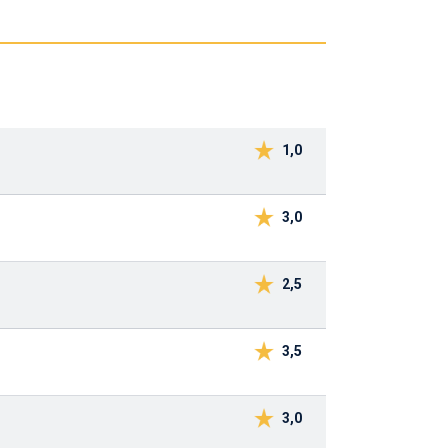
1,0
3,0
2,5
3,5
3,0