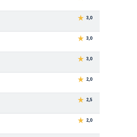
3,0
3,0
3,0
2,0
2,5
2,0