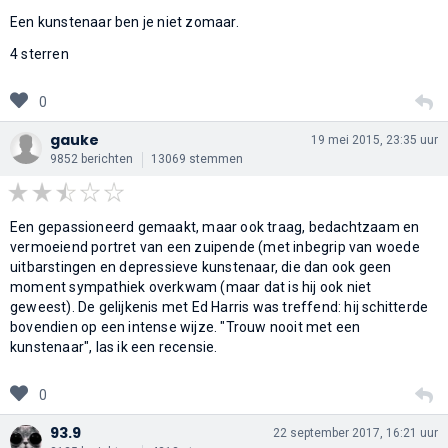
Een kunstenaar ben je niet zomaar.
4 sterren
0
gauke
19 mei 2015, 23:35 uur
9852 berichten
13069 stemmen
Een gepassioneerd gemaakt, maar ook traag, bedachtzaam en
vermoeiend portret van een zuipende (met inbegrip van woede
uitbarstingen en depressieve kunstenaar, die dan ook geen
moment sympathiek overkwam (maar dat is hij ook niet
geweest). De gelijkenis met Ed Harris was treffend: hij schitterde
bovendien op een intense wijze. "Trouw nooit met een
kunstenaar", las ik een recensie.
0
93.9
22 september 2017, 16:21 uur