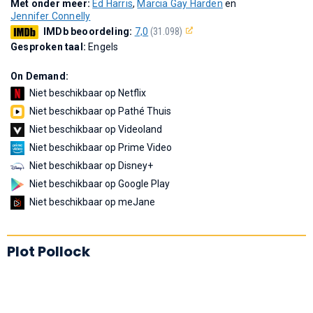
Met onder meer:
Ed Harris
,
Marcia Gay Harden
en
Jennifer Connelly
IMDb beoordeling:
7,0
(31.098)
Gesproken taal:
Engels
On Demand:
Niet beschikbaar op Netflix
Niet beschikbaar op Pathé Thuis
Niet beschikbaar op Videoland
Niet beschikbaar op Prime Video
Niet beschikbaar op Disney+
Niet beschikbaar op Google Play
Niet beschikbaar op meJane
Plot Pollock