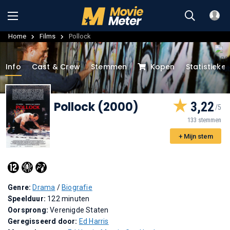
Home
Films
Pollock
Info
Cast & Crew
Stemmen
Kopen
Statistieke
Pollock (2000)
3,22
133 stemmen
+ Mijn stem
Genre:
Drama
/
Biografie
Speelduur:
122 minuten
Oorsprong:
Verenigde Staten
Geregisseerd door:
Ed Harris