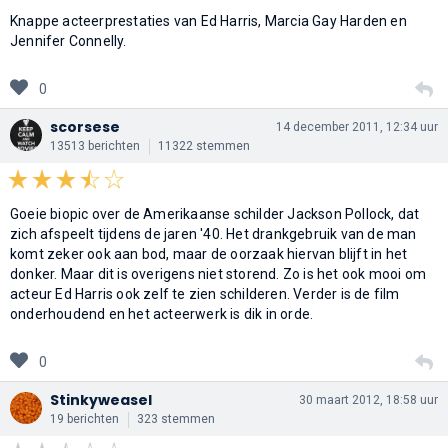
Knappe acteerprestaties van Ed Harris, Marcia Gay Harden en
Jennifer Connelly.
0
scorsese
14 december 2011, 12:34 uur
13513 berichten
11322 stemmen
Goeie biopic over de Amerikaanse schilder Jackson Pollock, dat
zich afspeelt tijdens de jaren '40. Het drankgebruik van de man
komt zeker ook aan bod, maar de oorzaak hiervan blijft in het
donker. Maar dit is overigens niet storend. Zo is het ook mooi om
acteur Ed Harris ook zelf te zien schilderen. Verder is de film
onderhoudend en het acteerwerk is dik in orde.
0
Stinkyweasel
30 maart 2012, 18:58 uur
19 berichten
323 stemmen