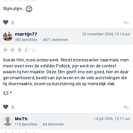
😉
Slijm,slijm..
0
martijn77
25 november 2004, 10:14 uur
383 berichten
4471 stemmen
Goede film, mooi acteerwerk. Wordt interessanter naarmate men
meer weet over de schilder Pollock, zijn werk en de context
waarin hij het maakte. Deze film geeft imo een goed, hier en daar
geromantiseerd, beeld van zijn leven en de vele worstelingen die
hij doormaakte, zowel op kunstzinnig als op menselijk vlak.
3,5 *
0
MoTh
14 juli 2006, 15:17 uur
115 berichten
84 stemmen