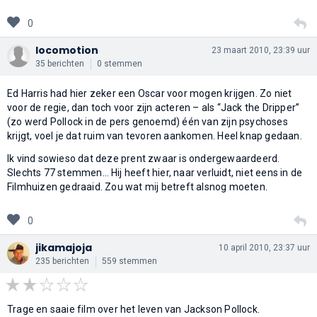
0
locomotion
23 maart 2010, 23:39 uur
35 berichten
0 stemmen
Ed Harris had hier zeker een Oscar voor mogen krijgen. Zo niet
voor de regie, dan toch voor zijn acteren – als “Jack the Dripper”
(zo werd Pollock in de pers genoemd) één van zijn psychoses
krijgt, voel je dat ruim van tevoren aankomen. Heel knap gedaan.
Ik vind sowieso dat deze prent zwaar is ondergewaardeerd.
Slechts 77 stemmen… Hij heeft hier, naar verluidt, niet eens in de
Filmhuizen gedraaid. Zou wat mij betreft alsnog moeten.
0
jikamajoja
10 april 2010, 23:37 uur
235 berichten
559 stemmen
Trage en saaie film over het leven van Jackson Pollock.