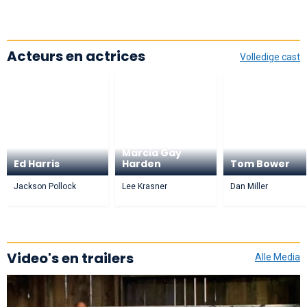
Acteurs en actrices
Volledige cast
Marcia Gay
Ed Harris
Harden
Tom Bower
Jackson Pollock
Lee Krasner
Dan Miller
Video's en trailers
Alle Media