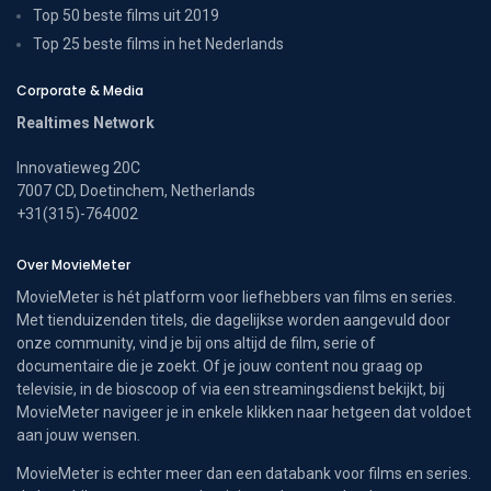
Top 50 beste films uit 2019
Top 25 beste films in het Nederlands
Corporate & Media
Realtimes Network
Innovatieweg 20C
7007 CD, Doetinchem, Netherlands
+31(315)-764002
Over MovieMeter
MovieMeter is hét platform voor liefhebbers van films en series.
Met tienduizenden titels, die dagelijkse worden aangevuld door
onze community, vind je bij ons altijd de film, serie of
documentaire die je zoekt. Of je jouw content nou graag op
televisie, in de bioscoop of via een streamingsdienst bekijkt, bij
MovieMeter navigeer je in enkele klikken naar hetgeen dat voldoet
aan jouw wensen.
MovieMeter is echter meer dan een databank voor films en series.