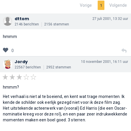
Vorige
Volgende
1
dttom
27 juli 2001, 13:32 uur
2146 berichten
2156 stemmen
hmmm
0
Jordy
10 november 2001, 16:11 uur
22567 berichten
2952 stemmen
hmmm?
Het verhaal is niet al te boeiend, en kent wat trage momenten. Ik
kende de schilder ook eerlijk gezegd niet voor ik deze film zag.
Het uitstekende acteerwerk van (vooral) Ed Harris (die een Oscar-
nominatie kreeg voor deze rol), en een paar zeer indrukwekkende
momenten maken een boel goed. 3 sterren.