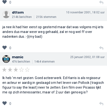
0
dttom
10 november 2001, 18:02 uur
2146 berichten
2156 stemmen
ja nee ik had hier eerst op gestemd maar dat was volgens mij iets
anders dus maar weer weg gehaald, zal er nog wel ff over
nadenken.dus.:-)(my bad)
0
manic
25 januari 2002, 01:08 uur
476 berichten
1464 stemmen
Ik heb 'm net gezien. Goed acteerwerk. Ed Harris is als regisseur
en acteur er aardig in geslaagd om het leven van Pollock (tragisch
figuur to say the least) neer te zetten. Een film over Picasso lijkt
me op zich interessanter, maar of 2 uur dan genoeg is?
0