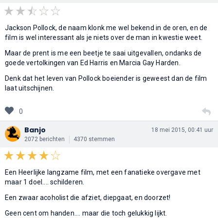
Jackson Pollock, de naam klonk me wel bekend in de oren, en de
film is wel interessant als je niets over de man in kwestie weet.
Maar de prent is me een beetje te saai uitgevallen, ondanks de
goede vertolkingen van Ed Harris en Marcia Gay Harden.
Denk dat het leven van Pollock boeiender is geweest dan de film
laat uitschijnen.
0
Banjo
18 mei 2015, 00:41 uur
2072 berichten
4370 stemmen
Een Heerlijke langzame film, met een fanatieke overgave met
maar 1 doel.... schilderen.
Een zwaar acoholist die afziet, diepgaat, en doorzet!
Geen cent om handen.... maar die toch gelukkig lijkt.