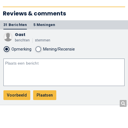
Actress
Reviews & comments
31 Berichten
5 Meningen
Gast
berichten
stemmen
Opmerking
Mening/Recensie