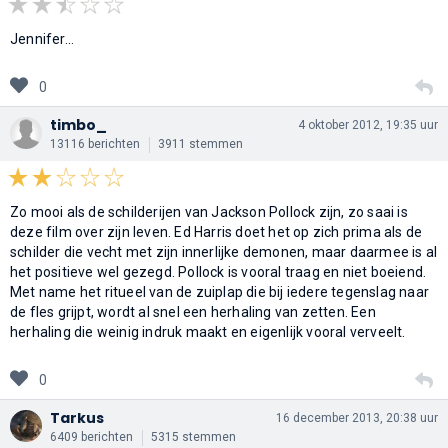
Jennifer...
0
timbo_
4 oktober 2012, 19:35 uur
13116 berichten
3911 stemmen
Zo mooi als de schilderijen van Jackson Pollock zijn, zo saai is
deze film over zijn leven. Ed Harris doet het op zich prima als de
schilder die vecht met zijn innerlijke demonen, maar daarmee is al
het positieve wel gezegd. Pollock is vooral traag en niet boeiend.
Met name het ritueel van de zuiplap die bij iedere tegenslag naar
de fles grijpt, wordt al snel een herhaling van zetten. Een
herhaling die weinig indruk maakt en eigenlijk vooral verveelt.
0
Tarkus
16 december 2013, 20:38 uur
6409 berichten
5315 stemmen