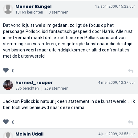
Meneer Bungel
12 april 2009, 15:22 uur
13163 berichten
0 stemmen
Dat vond ik juist wel slim gedaan, zo ligt de focus op het
personage Pollock, idd fantastisch gespeeld door Harris. Alle rust
in het verhaal maakt dat je ziet hoe zeer Pollock constant van
stemming kan veranderen, een getergde kunstenaar die de strijd
van binnen voert maar uiteindelijk komen er altijd confrontaties
met de buitenwereld...
0
horned_reaper
4 mei 2009, 12:37 uur
386 berichten
269 stemmen
Jackson Pollock is natuurlijk een statement in de kunst wereld.... ik
ben toch wel benieuwd naar deze drama.
0
Melvin Udall
4 juni 2009, 23:55 uur