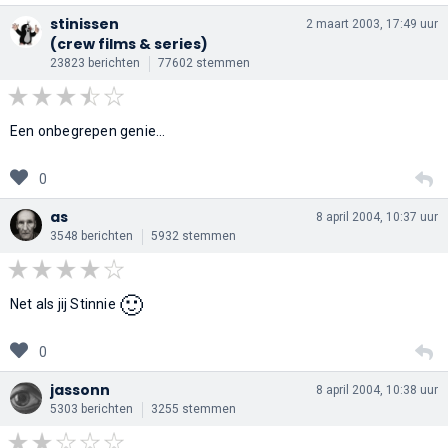
stinissen
2 maart 2003, 17:49 uur
(crew films & series)
23823 berichten
77602 stemmen
Een onbegrepen genie...
0
as
8 april 2004, 10:37 uur
3548 berichten
5932 stemmen
🙂
Net als jij Stinnie
0
jassonn
8 april 2004, 10:38 uur
5303 berichten
3255 stemmen