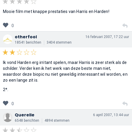
Mooie film met knappe prestaties van Harris en Harden!
0
otherfool
16 februari 2007, 17:22 uur
18541 berichten
3404 stemmen
Ik vond Harden erg irritant spelen, maar Harris is zeer sterk als de
schilder. Verder ken ik het werk van deze beste man niet,
waardoor deze biopic nu niet geweldig interessant wil worden, en
zo een lange zit is.
2*.
0
Querelle
6 april 2007, 13:44 uur
6548 berichten
4894 stemmen