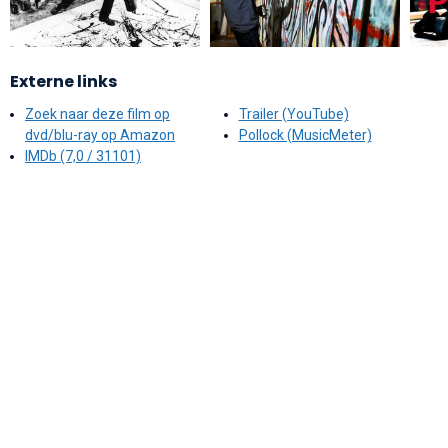
Externe links
Zoek naar deze film op
Trailer (YouTube)
dvd/blu-ray op Amazon
Pollock (MusicMeter)
IMDb (7,0 / 31101)