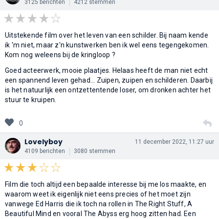
3125 berichten
4212 stemmen
Uitstekende film over het leven van een schilder. Bij naam kende
ik 'm niet, maar z'n kunstwerken ben ik wel eens tegengekomen.
Kom nog weleens bij de kringloop ?
Goed acteerwerk, mooie plaatjes. Helaas heeft de man niet echt
een spannend leven gehad... Zuipen, zuipen en schilderen. Daarbij
is het natuurlijk een ontzettentende loser, om dronken achter het
stuur te kruipen.
0
Lovelyboy
11 december 2022, 11:27 uur
4109 berichten
3080 stemmen
Film die toch altijd een bepaalde interesse bij me los maakte, en
waarom weet ik eigenlijk niet eens precies of het moet zijn
vanwege Ed Harris die ik toch na rollen in The Right Stuff, A
Beautiful Mind en vooral The Abyss erg hoog zitten had. Een