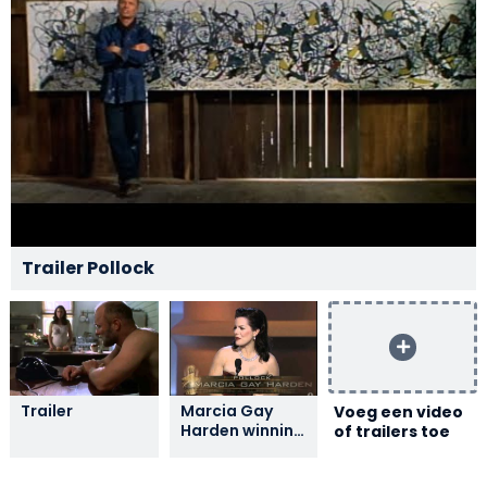
Trailer Pollock
Trailer
Marcia Gay
Voeg een video
Harden winning
of trailers toe
Best
Supporting