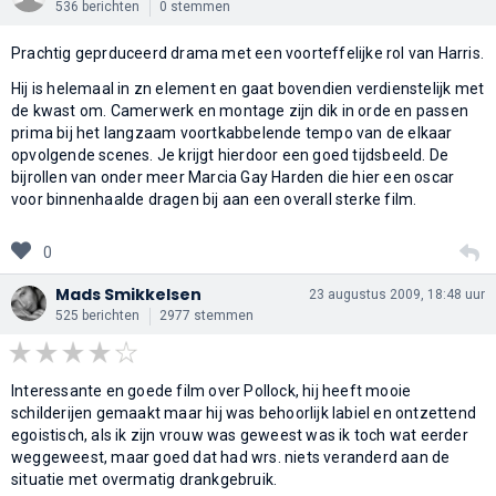
536 berichten
0 stemmen
Prachtig geprduceerd drama met een voorteffelijke rol van Harris.
Hij is helemaal in zn element en gaat bovendien verdienstelijk met
de kwast om. Camerwerk en montage zijn dik in orde en passen
prima bij het langzaam voortkabbelende tempo van de elkaar
opvolgende scenes. Je krijgt hierdoor een goed tijdsbeeld. De
bijrollen van onder meer Marcia Gay Harden die hier een oscar
voor binnenhaalde dragen bij aan een overall sterke film.
0
Mads Smikkelsen
23 augustus 2009, 18:48 uur
525 berichten
2977 stemmen
Interessante en goede film over Pollock, hij heeft mooie
schilderijen gemaakt maar hij was behoorlijk labiel en ontzettend
egoistisch, als ik zijn vrouw was geweest was ik toch wat eerder
weggeweest, maar goed dat had wrs. niets veranderd aan de
situatie met overmatig drankgebruik.