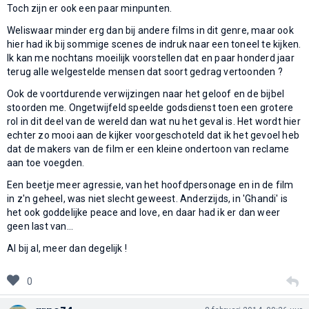
Toch zijn er ook een paar minpunten.
Weliswaar minder erg dan bij andere films in dit genre, maar ook
hier had ik bij sommige scenes de indruk naar een toneel te kijken.
Ik kan me nochtans moeilijk voorstellen dat en paar honderd jaar
terug alle welgestelde mensen dat soort gedrag vertoonden ?
Ook de voortdurende verwijzingen naar het geloof en de bijbel
stoorden me. Ongetwijfeld speelde godsdienst toen een grotere
rol in dit deel van de wereld dan wat nu het geval is. Het wordt hier
echter zo mooi aan de kijker voorgeschoteld dat ik het gevoel heb
dat de makers van de film er een kleine ondertoon van reclame
aan toe voegden.
Een beetje meer agressie, van het hoofdpersonage en in de film
in z'n geheel, was niet slecht geweest. Anderzijds, in 'Ghandi' is
het ook goddelijke peace and love, en daar had ik er dan weer
geen last van...
Al bij al, meer dan degelijk !
0