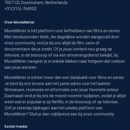
7007 CD, Doetinchem, Netherlands
+31(315)-764002
Over MovieMeter
MovieMeter is hét platform voor liefhebbers van films en series.
Met tienduizenden titels, die dagelijkse worden aangevuld door
onze community, vind je bij ons altijd de film, serie of
documentaire die je zoekt. Of je jouw content nou graag op
televisie, in de bioscoop of via een streamingsdienst bekijkt, bij
MovieMeter navigeer je in enkele klikken naar hetgeen dat voldoet
aan jouw wensen.
MovieMeter is echter meer dan een databank voor films en series.
Je bent bij ons tevens aan het juiste adres voor het laatste
filmnieuws, recensies en informatie over jouw favoriete acteur.
Daarnaast vind je bij ons de meest recente toplijsten, zodat je altijd
weet wat er populair is op Netflix, in de bioscoop of op televisie.
Zelf je steentje bijdragen aan het unieke platform van
MovieMeter? Sluit je dan vrijblijvend aan bij onze community.
Social media