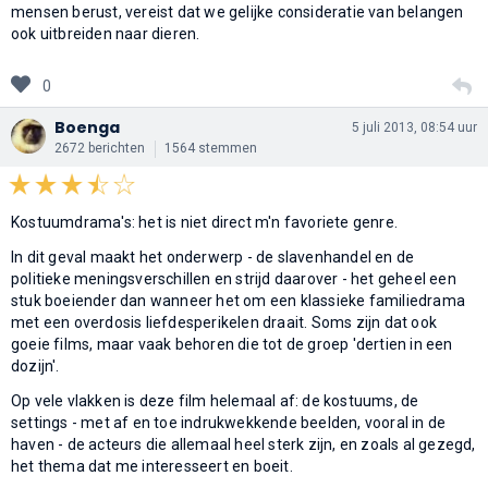
mensen berust, vereist dat we gelijke consideratie van belangen
ook uitbreiden naar dieren.
0
Boenga
5 juli 2013, 08:54 uur
2672 berichten
1564 stemmen
Kostuumdrama's: het is niet direct m'n favoriete genre.
In dit geval maakt het onderwerp - de slavenhandel en de
politieke meningsverschillen en strijd daarover - het geheel een
stuk boeiender dan wanneer het om een klassieke familiedrama
met een overdosis liefdesperikelen draait. Soms zijn dat ook
goeie films, maar vaak behoren die tot de groep 'dertien in een
dozijn'.
Op vele vlakken is deze film helemaal af: de kostuums, de
settings - met af en toe indrukwekkende beelden, vooral in de
haven - de acteurs die allemaal heel sterk zijn, en zoals al gezegd,
het thema dat me interesseert en boeit.