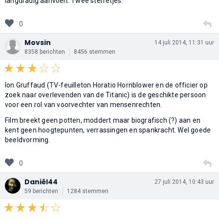
langdradig aanvoelt. Twee sterretjes.
0
Movsin
14 juli 2014, 11:31 uur
8358 berichten
8456 stemmen
Ion Gruffaud (TV-feuilleton Horatio Hornblower en de officier op
zoek naar overlevenden van de Titanic) is de geschikte persoon
voor een rol van voorvechter van mensenrechten.
Film breekt geen potten, moddert maar biografisch (?) aan en
kent geen hoogtepunten, verrassingen en spankracht. Wel goede
beeldvorming.
0
Daniël44
27 juli 2014, 10:43 uur
59 berichten
1284 stemmen