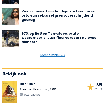
Vier vrouwen beschuldigen acteur Jared
Leto van seksueel grensoverschrijdend
gedrag
97% op Rotten Tomatoes: brute
westernserie 'Justified' verovert nu twee
diensten
Meer filmnieuws
Bekijk ook
Ben-Hur
3,81
(2.159)
Avontuur / Historisch, 1959
502 reacties