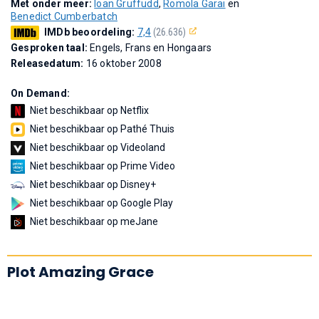
Met onder meer:
Ioan Gruffudd
,
Romola Garai
en
Benedict Cumberbatch
IMDb beoordeling:
7,4
(26.636)
Gesproken taal:
Engels, Frans en Hongaars
Releasedatum:
16 oktober 2008
On Demand:
Niet beschikbaar op Netflix
Niet beschikbaar op Pathé Thuis
Niet beschikbaar op Videoland
Niet beschikbaar op Prime Video
Niet beschikbaar op Disney+
Niet beschikbaar op Google Play
Niet beschikbaar op meJane
Plot Amazing Grace