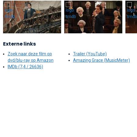
Externe links
Zoek naar deze film op
Trailer (YouTube)
dvd/blu-ray op Amazon
Amazing Grace (MusicMeter)
IMDb (7,4 / 26636)