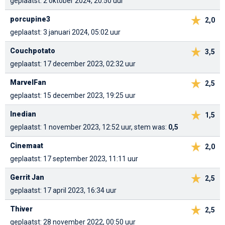
geplaatst: 2 oktober 2024, 20:50 uur
porcupine3
2,0
geplaatst: 3 januari 2024, 05:02 uur
Couchpotato
3,5
geplaatst: 17 december 2023, 02:32 uur
MarvelFan
2,5
geplaatst: 15 december 2023, 19:25 uur
Inedian
1,5
geplaatst: 1 november 2023, 12:52 uur, stem was:
0,5
Cinemaat
2,0
geplaatst: 17 september 2023, 11:11 uur
Gerrit Jan
2,5
geplaatst: 17 april 2023, 16:34 uur
Thiver
2,5
geplaatst: 28 november 2022, 00:50 uur