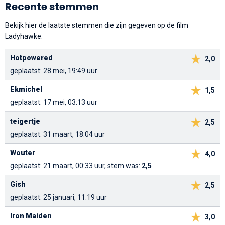
Recente stemmen
Bekijk hier de laatste stemmen die zijn gegeven op de film
Ladyhawke.
Hotpowered
2,0
geplaatst: 28 mei, 19:49 uur
Ekmichel
1,5
geplaatst: 17 mei, 03:13 uur
teigertje
2,5
geplaatst: 31 maart, 18:04 uur
Wouter
4,0
geplaatst: 21 maart, 00:33 uur, stem was:
2,5
Gish
2,5
geplaatst: 25 januari, 11:19 uur
Iron Maiden
3,0