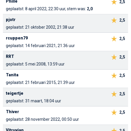
Phille
2,5
geplaatst: 8 april 2022, 22:30 uur, stem was:
2,0
pjotr
2,5
geplaatst: 21 oktober 2002, 21:38 uur
rcuppen79
2,5
geplaatst: 14 februari 2021, 21:36 uur
RRT
2,5
geplaatst: 5 mei 2008, 13:59 uur
Tanita
2,5
geplaatst: 21 februari 2015, 21:39 uur
teigertje
2,5
geplaatst: 31 maart, 18:04 uur
Thiver
2,5
geplaatst: 28 november 2022, 00:50 uur
Vitruvian
2,5