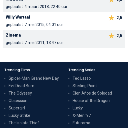
geplaatst: 4 maart 2018, 22:40 uur
Willy Wartaal
2,5
geplaatst: 7 mei 2015, 04:01 uur
Zinema
2,5
geplaatst: 7 mei 2011, 13:47 uur
Trending Films
Trending Series
Spider-Man: Brand New Day
Ted Lasso
Evil Dead Burn
Sterling Point
The Odyssey
Cien Años de Soledad
Obsession
House of the Dragon
Supergirl
Lucky
Lucky Strike
X-Men '97
The Isolate Thief
Futurama