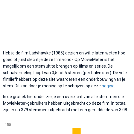
Heb je de film Ladyhawke (1985) gezien en wil je laten weten hoe
goed of juist slecht je deze film vond? Op MovieMeter is het
mogelijk om een stem uit te brengen op films en series. De
schaalverdeling loopt van 0,5 tot 5 sterren (per halve ster). De vele
filmliefhebbers op deze site waarderen een onderbouwing van je
stem. Dit kan door je mening op te schrijven op deze
pagina
.
In de grafiek hieronder zie je een overzicht van alle stemmen die
MovieMeter-gebruikers hebben uitgebracht op deze film. In totaal
zijn er nu 379 stemmen uitgebracht met een gemiddelde van 3.08.