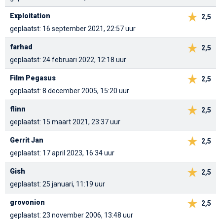
Exploitation
2,5
geplaatst: 16 september 2021, 22:57 uur
farhad
2,5
geplaatst: 24 februari 2022, 12:18 uur
Film Pegasus
2,5
geplaatst: 8 december 2005, 15:20 uur
flinn
2,5
geplaatst: 15 maart 2021, 23:37 uur
Gerrit Jan
2,5
geplaatst: 17 april 2023, 16:34 uur
Gish
2,5
geplaatst: 25 januari, 11:19 uur
grovonion
2,5
geplaatst: 23 november 2006, 13:48 uur