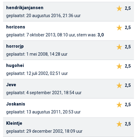
hendrikjanjansen
2,5
geplaatst: 20 augustus 2016, 21:36 uur
horizons
2,5
geplaatst: 7 oktober 2013, 08:10 uur, stem was:
3,0
horrorjp
2,5
geplaatst: 1 mei 2008, 14:28 uur
hugohei
2,5
geplaatst: 12 juli 2002, 02:51 uur
Jeve
2,5
geplaatst: 4 september 2021, 18:54 uur
Joskanis
2,5
geplaatst: 13 augustus 2011, 20:53 uur
Kleintje
2,5
geplaatst: 29 december 2002, 18:09 uur