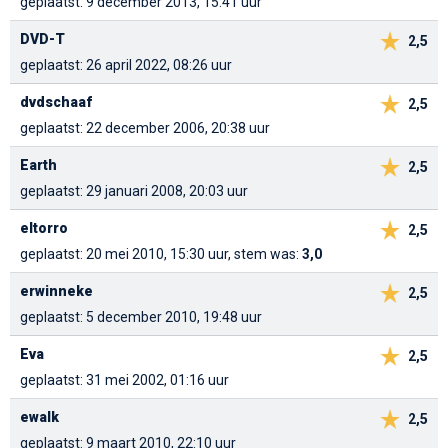
geplaatst: 9 december 2013, 15:41 uur
DVD-T
2,5
geplaatst: 26 april 2022, 08:26 uur
dvdschaaf
2,5
geplaatst: 22 december 2006, 20:38 uur
Earth
2,5
geplaatst: 29 januari 2008, 20:03 uur
eltorro
2,5
geplaatst: 20 mei 2010, 15:30 uur, stem was:
3,0
erwinneke
2,5
geplaatst: 5 december 2010, 19:48 uur
Eva
2,5
geplaatst: 31 mei 2002, 01:16 uur
ewalk
2,5
geplaatst: 9 maart 2010, 22:10 uur