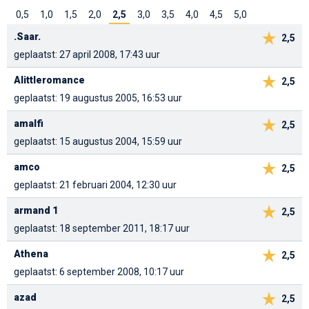
0,5
1,0
1,5
2,0
2,5
3,0
3,5
4,0
4,5
5,0
.Saar.
2,5
geplaatst: 27 april 2008, 17:43 uur
Alittleromance
2,5
geplaatst: 19 augustus 2005, 16:53 uur
amalfi
2,5
geplaatst: 15 augustus 2004, 15:59 uur
amco
2,5
geplaatst: 21 februari 2004, 12:30 uur
armand 1
2,5
geplaatst: 18 september 2011, 18:17 uur
Athena
2,5
geplaatst: 6 september 2008, 10:17 uur
azad
2,5