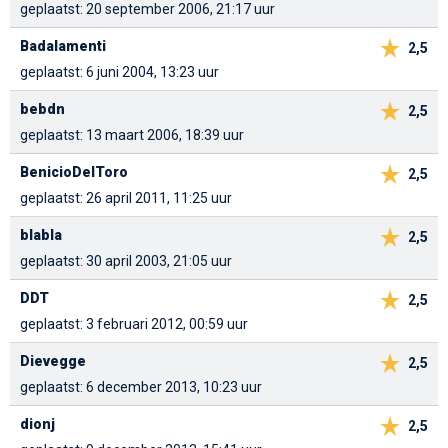
geplaatst: 20 september 2006, 21:17 uur
Badalamenti
2,5
geplaatst: 6 juni 2004, 13:23 uur
bebdn
2,5
geplaatst: 13 maart 2006, 18:39 uur
BenicioDelToro
2,5
geplaatst: 26 april 2011, 11:25 uur
blabla
2,5
geplaatst: 30 april 2003, 21:05 uur
DDT
2,5
geplaatst: 3 februari 2012, 00:59 uur
Dievegge
2,5
geplaatst: 6 december 2013, 10:23 uur
dionj
2,5