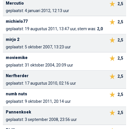
Mercutio
2,5
geplaatst: 4 januari 2012, 12:13 uur
michielo77
2,5
geplaatst: 19 augustus 2011, 13:47 uur, stem was:
2,0
mirjo 2
2,5
geplaatst: 5 oktober 2007, 13:23 uur
moviemike
2,5
geplaatst: 31 oktober 2004, 20:09 uur
Nerfherder
2,5
geplaatst: 17 augustus 2010, 02:16 uur
numb nuts
2,5
geplaatst: 9 oktober 2011, 20:14 uur
Pannenkoek
2,5
geplaatst: 3 september 2008, 23:56 uur