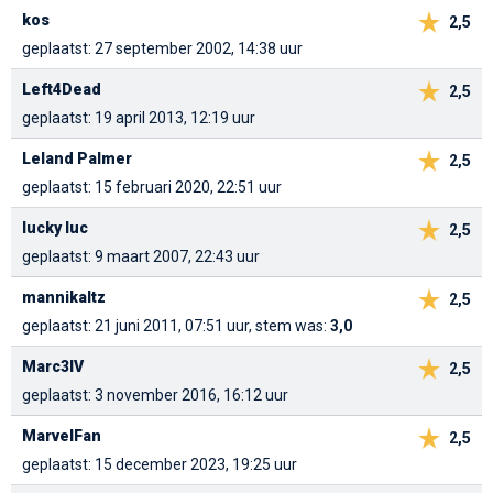
kos
2,5
geplaatst: 27 september 2002, 14:38 uur
Left4Dead
2,5
geplaatst: 19 april 2013, 12:19 uur
Leland Palmer
2,5
geplaatst: 15 februari 2020, 22:51 uur
lucky luc
2,5
geplaatst: 9 maart 2007, 22:43 uur
mannikaltz
2,5
geplaatst: 21 juni 2011, 07:51 uur, stem was:
3,0
Marc3lV
2,5
geplaatst: 3 november 2016, 16:12 uur
MarvelFan
2,5
geplaatst: 15 december 2023, 19:25 uur