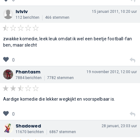
lvlvlv
15 januari 2011, 10:20 uur
112 berichten
466 stemmen
zwakke komedie, leek leuk omdat ik wel een beetje football-fan
ben, maar slecht
0
Phantasm
19 november 2012, 12:00 uur
7884 berichten
7782 stemmen
Aardige komedie die lekker wegkijkt en voorspelbaar is.
0
Shadowed
28 januari, 23:03 uur
11670 berichten
6867 stemmen