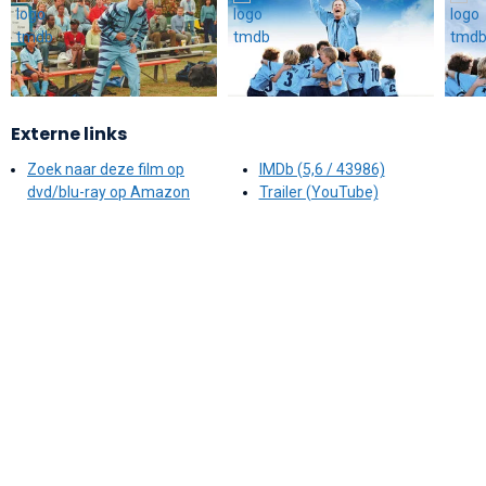
Externe links
Zoek naar deze film op
IMDb (5,6 / 43986)
dvd/blu-ray op Amazon
Trailer (YouTube)