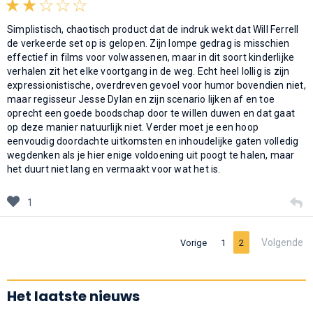
Simplistisch, chaotisch product dat de indruk wekt dat Will Ferrell
de verkeerde set op is gelopen. Zijn lompe gedrag is misschien
effectief in films voor volwassenen, maar in dit soort kinderlijke
verhalen zit het elke voortgang in de weg. Echt heel lollig is zijn
expressionistische, overdreven gevoel voor humor bovendien niet,
maar regisseur Jesse Dylan en zijn scenario lijken af en toe
oprecht een goede boodschap door te willen duwen en dat gaat
op deze manier natuurlijk niet. Verder moet je een hoop
eenvoudig doordachte uitkomsten en inhoudelijke gaten volledig
wegdenken als je hier enige voldoening uit poogt te halen, maar
het duurt niet lang en vermaakt voor wat het is.
1
Volgende
Vorige
1
2
Het laatste nieuws