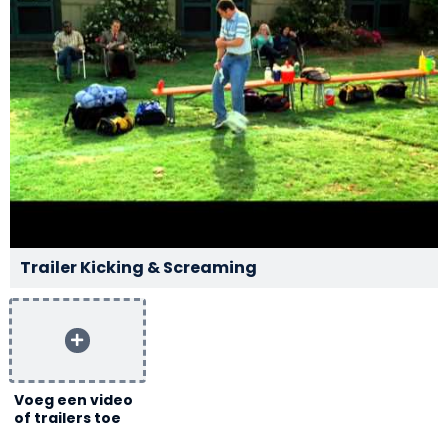
Trailer Kicking & Screaming
Voeg een video
of trailers toe