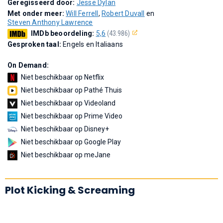
Geregisseerd door:
Jesse Dylan
Met onder meer:
Will Ferrell
,
Robert Duvall
en
Steven Anthony Lawrence
IMDb beoordeling:
5,6
(43.986)
Gesproken taal:
Engels en Italiaans
On Demand:
Niet beschikbaar op Netflix
Niet beschikbaar op Pathé Thuis
Niet beschikbaar op Videoland
Niet beschikbaar op Prime Video
Niet beschikbaar op Disney+
Niet beschikbaar op Google Play
Niet beschikbaar op meJane
Plot Kicking & Screaming