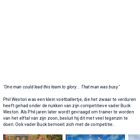
"One man could lead this team to glory... That man was busy."
Phil Weston was een klein voetballertje, die het zwaar te verduren
heeft gehad onder de nukken van zijn competitieve vader Buck
Weston. Als Phil jaren later wordt gevraagd om trainer te worden
van het elftal van zijn zoon, besluit hij dit met veel tegenzin te
doen. Ook vader Buck bemoeit zich met de competitie...