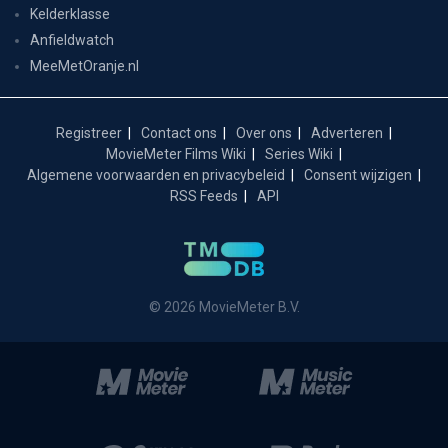
Kelderklasse
Anfieldwatch
MeeMetOranje.nl
Registreer
Contact ons
Over ons
Adverteren
MovieMeter Films Wiki
Series Wiki
Algemene voorwaarden en privacybeleid
Consent wijzigen
RSS Feeds
API
© 2026 MovieMeter B.V.