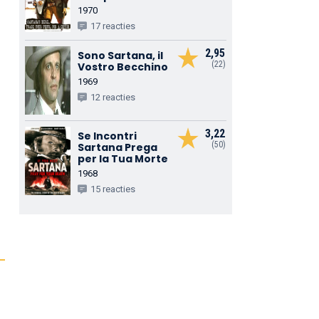
1970
17 reacties
2,95
Sono Sartana, il
(22)
Vostro Becchino
1969
12 reacties
3,22
Se Incontri
(50)
Sartana Prega
per la Tua Morte
1968
15 reacties