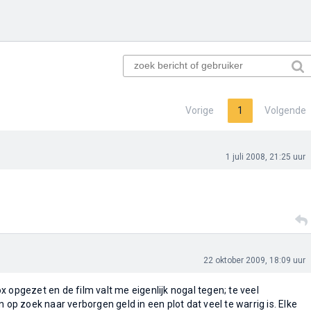
Vorige
1
Volgende
1 juli 2008, 21:25 uur
22 oktober 2009, 18:09 uur
 opgezet en de film valt me eigenlijk nogal tegen; te veel
n op zoek naar verborgen geld in een plot dat veel te warrig is. Elke