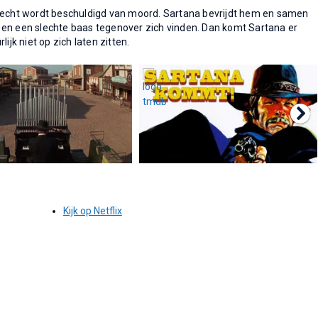
erecht wordt beschuldigd van moord. Sartana bevrijdt hem en samen
 en een slechte baas tegenover zich vinden. Dan komt Sartana er
rlijk niet op zich laten zitten.
Kijk op Netflix