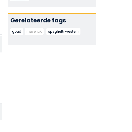
Gerelateerde tags
goud
maverick
spaghetti western