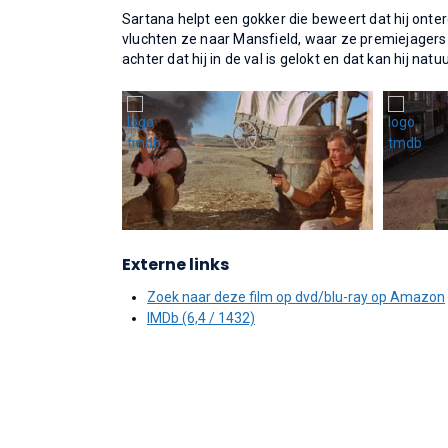
Sartana helpt een gokker die beweert dat hij ont
vluchten ze naar Mansfield, waar ze premiejagers
achter dat hij in de val is gelokt en dat kan hij natuu
Externe links
Zoek naar deze film op dvd/blu-ray op Amazon
IMDb (6,4 / 1432)