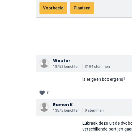
Wouter
18752 berichten
3104 stemmen
Is er geen box ergens?
0
Ramon K
13575 berichten
0 stemmen
Lukraak deze uit de dvdbox
verschillende partijen gaa