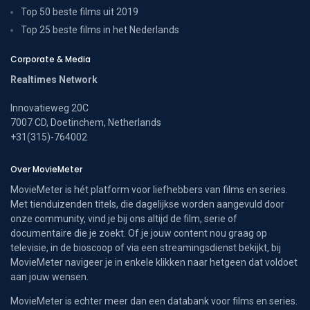
Top 50 beste films uit 2019
Top 25 beste films in het Nederlands
Corporate & Media
Realtimes Network
Innovatieweg 20C
7007 CD, Doetinchem, Netherlands
+31(315)-764002
Over MovieMeter
MovieMeter is hét platform voor liefhebbers van films en series.
Met tienduizenden titels, die dagelijkse worden aangevuld door
onze community, vind je bij ons altijd de film, serie of
documentaire die je zoekt. Of je jouw content nou graag op
televisie, in de bioscoop of via een streamingsdienst bekijkt, bij
MovieMeter navigeer je in enkele klikken naar hetgeen dat voldoet
aan jouw wensen.
MovieMeter is echter meer dan een databank voor films en series.