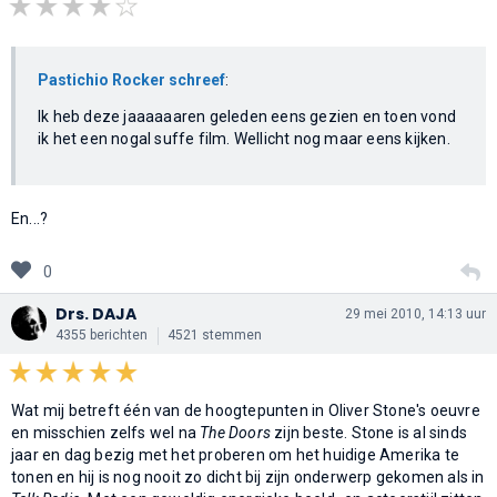
Pastichio Rocker schreef
:
Ik heb deze jaaaaaaren geleden eens gezien en toen vond
ik het een nogal suffe film. Wellicht nog maar eens kijken.
En...?
0
Drs. DAJA
29 mei 2010, 14:13 uur
4355 berichten
4521 stemmen
Wat mij betreft één van de hoogtepunten in Oliver Stone's oeuvre
en misschien zelfs wel na
The Doors
zijn beste. Stone is al sinds
jaar en dag bezig met het proberen om het huidige Amerika te
tonen en hij is nog nooit zo dicht bij zijn onderwerp gekomen als in