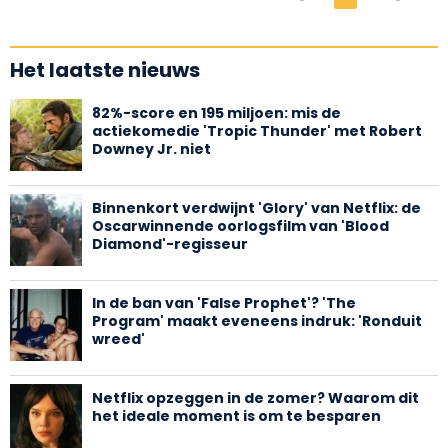
Het laatste nieuws
82%-score en 195 miljoen: mis de
actiekomedie 'Tropic Thunder' met Robert
Downey Jr. niet
Binnenkort verdwijnt 'Glory' van Netflix: de
Oscarwinnende oorlogsfilm van 'Blood
Diamond'-regisseur
In de ban van 'False Prophet'? 'The
Program' maakt eveneens indruk: 'Ronduit
wreed'
Netflix opzeggen in de zomer? Waarom dit
het ideale moment is om te besparen