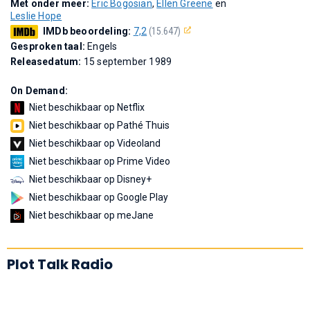
Met onder meer:
Eric Bogosian
,
Ellen Greene
en
Leslie Hope
IMDb beoordeling:
7,2
(15.647)
Gesproken taal:
Engels
Releasedatum:
15 september 1989
On Demand:
Niet beschikbaar op Netflix
Niet beschikbaar op Pathé Thuis
Niet beschikbaar op Videoland
Niet beschikbaar op Prime Video
Niet beschikbaar op Disney+
Niet beschikbaar op Google Play
Niet beschikbaar op meJane
Plot Talk Radio