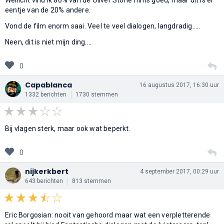
eentje van de 20% andere.
Vond de film enorm saai. Veel te veel dialogen, langdradig.....
Neen, dit is niet mijn ding....
0
Capablanca
16 augustus 2017, 16:30 uur
1332 berichten
1730 stemmen
Bij vlagen sterk, maar ook wat beperkt.
0
nijkerkbert
4 september 2017, 00:29 uur
643 berichten
813 stemmen
Eric Borgosian: nooit van gehoord maar wat een verpletterende