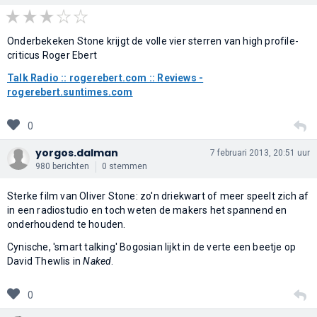
Onderbekeken Stone krijgt de volle vier sterren van high profile-
criticus Roger Ebert
Talk Radio :: rogerebert.com :: Reviews -
rogerebert.suntimes.com
0
yorgos.dalman
7 februari 2013, 20:51 uur
980 berichten
0 stemmen
Sterke film van Oliver Stone: zo'n driekwart of meer speelt zich af
in een radiostudio en toch weten de makers het spannend en
onderhoudend te houden.
Cynische, 'smart talking' Bogosian lijkt in de verte een beetje op
David Thewlis in
Naked
.
0