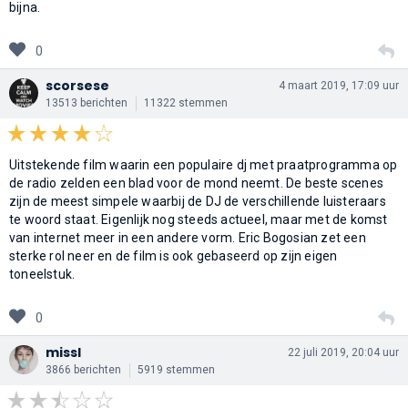
bijna.
0
scorsese
4 maart 2019, 17:09 uur
13513 berichten
11322 stemmen
Uitstekende film waarin een populaire dj met praatprogramma op
de radio zelden een blad voor de mond neemt. De beste scenes
zijn de meest simpele waarbij de DJ de verschillende luisteraars
te woord staat. Eigenlijk nog steeds actueel, maar met de komst
van internet meer in een andere vorm. Eric Bogosian zet een
sterke rol neer en de film is ook gebaseerd op zijn eigen
toneelstuk.
0
missl
22 juli 2019, 20:04 uur
3866 berichten
5919 stemmen