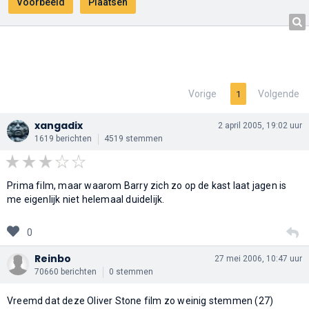
Vorige
Volgende
1
xangadix
2 april 2005, 19:02 uur
1619 berichten
4519 stemmen
Prima film, maar waarom Barry zich zo op de kast laat jagen is
me eigenlijk niet helemaal duidelijk.
0
Reinbo
27 mei 2006, 10:47 uur
70660 berichten
0 stemmen
Vreemd dat deze Oliver Stone film zo weinig stemmen (27)