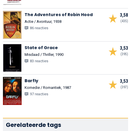
The Adventures of Robin Hood
3,58
(435)
Actie / Avontuur, 1938
86 reacties
State of Grace
3,53
(395)
Misdaad / Thriller, 1990
83 reacties
Barfly
3,53
(397)
Komedie / Romantiek, 1987
97 reacties
Gerelateerde tags