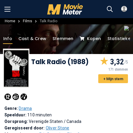
Home
Films
Talk Radio
Info
Cast & Crew
Stemmen
Kopen
Statistieke
Talk Radio (1988)
3,32
171 stemmen
+ Mijn stem
Genre:
Drama
Speelduur:
110 minuten
Oorsprong:
Verenigde Staten / Canada
Geregisseerd door:
Oliver Stone