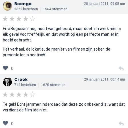
Boenga
28 januari 2011, 09:08 uur
2672 berichten
1564 stemmen
Eric Bogosian: nog nooit van gehoord, maar doet z'n werk hier in
elk geval voortreffelijk, en dat wordt op een perfecte manier in
beeld gebracht.
Het verhaal, de lokatie, de manier van filmen zijn sober, de
presentator is hectisch.
0
Crook
29 januari 2011, 00:14 uur
714 berichten
1620 stemmen
Te gek! Echt jammer inderdaad dat deze zo onbekend is, want dat
verdient de film idd niet.
0