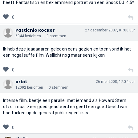
heeft. Fantastisch en beklemmend portret van een Shock DJ. 4,5*
0
Pastichio Rocker
27 december 2007, 01:00 uur
6344 berichten
0 stemmen
Ik heb deze jaaaaaaren geleden eens gezien en toen vond ik het
een nogal suffe film. Wellicht nog maar eens kijken.
0
orbit
26 mei 2008, 17:34 uur
12092 berichten
0 stemmen
Intense film, beetje een parallel met iemand als Howard Stern
ofzo.. maar zeer goed geacteerd en geeft een goed beeld van
hoe fucked up de general public eigenlijk is.
0