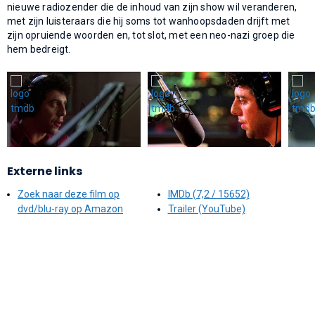
nieuwe radiozender die de inhoud van zijn show wil veranderen,
met zijn luisteraars die hij soms tot wanhoopsdaden drijft met
zijn opruiende woorden en, tot slot, met een neo-nazi groep die
hem bedreigt.
Externe links
Zoek naar deze film op
IMDb (7,2 / 15652)
dvd/blu-ray op Amazon
Trailer (YouTube)