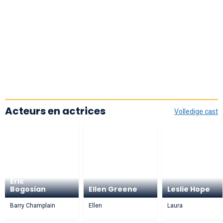
Acteurs en actrices
Volledige cast
Eric
Bogosian
Ellen Greene
Leslie Hope
Barry Champlain
Ellen
Laura