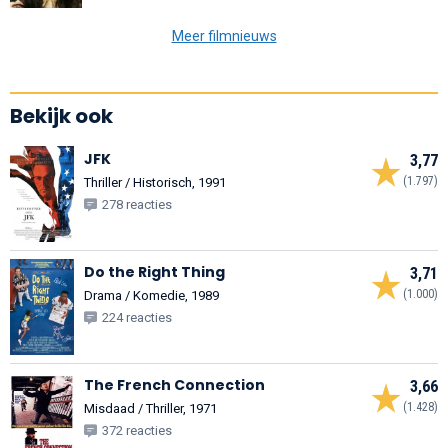
Meer filmnieuws
Bekijk ook
JFK
3,77
(1.797)
Thriller / Historisch, 1991
278 reacties
Do the Right Thing
3,71
(1.000)
Drama / Komedie, 1989
224 reacties
The French Connection
3,66
(1.428)
Misdaad / Thriller, 1971
372 reacties