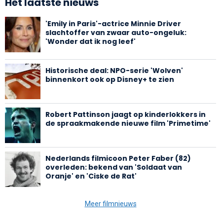
Het laatste nieuws
'Emily in Paris'-actrice Minnie Driver
slachtoffer van zwaar auto-ongeluk:
'Wonder dat ik nog leef'
Historische deal: NPO-serie 'Wolven'
binnenkort ook op Disney+ te zien
Robert Pattinson jaagt op kinderlokkers in
de spraakmakende nieuwe film 'Primetime'
Nederlands filmicoon Peter Faber (82)
overleden: bekend van 'Soldaat van
Oranje' en 'Ciske de Rat'
Meer filmnieuws