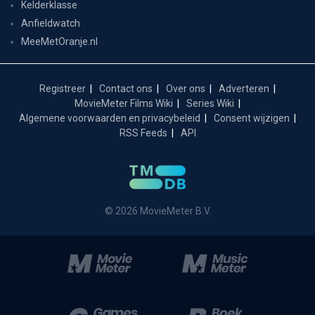
Kelderklasse
Anfieldwatch
MeeMetOranje.nl
Registreer
Contact ons
Over ons
Adverteren
MovieMeter Films Wiki
Series Wiki
Algemene voorwaarden en privacybeleid
Consent wijzigen
RSS Feeds
API
© 2026 MovieMeter B.V.