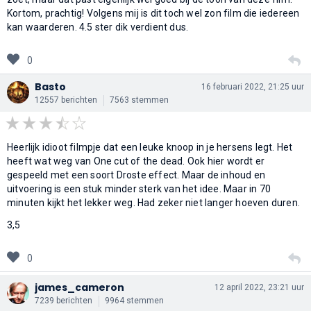
Kortom, prachtig! Volgens mij is dit toch wel zon film die iedereen
kan waarderen. 4.5 ster dik verdient dus.
0
Basto
16 februari 2022, 21:25 uur
12557 berichten
7563 stemmen
Heerlijk idioot filmpje dat een leuke knoop in je hersens legt. Het
heeft wat weg van One cut of the dead. Ook hier wordt er
gespeeld met een soort Droste effect. Maar de inhoud en
uitvoering is een stuk minder sterk van het idee. Maar in 70
minuten kijkt het lekker weg. Had zeker niet langer hoeven duren.
3,5
0
james_cameron
12 april 2022, 23:21 uur
7239 berichten
9964 stemmen