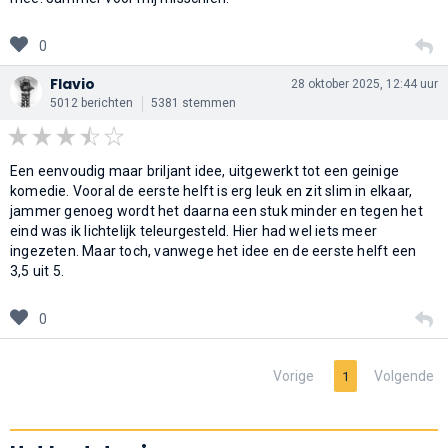
0
Flavio
28 oktober 2025, 12:44 uur
5012 berichten
5381 stemmen
Een eenvoudig maar briljant idee, uitgewerkt tot een geinige
komedie. Vooral de eerste helft is erg leuk en zit slim in elkaar,
jammer genoeg wordt het daarna een stuk minder en tegen het
eind was ik lichtelijk teleurgesteld. Hier had wel iets meer
ingezeten. Maar toch, vanwege het idee en de eerste helft een
3,5 uit 5.
0
Vorige
Volgende
1