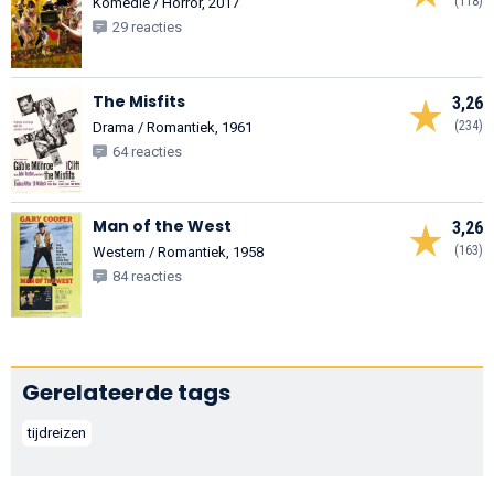
(118)
Komedie / Horror, 2017
29 reacties
The Misfits
3,26
(234)
Drama / Romantiek, 1961
64 reacties
Man of the West
3,26
(163)
Western / Romantiek, 1958
84 reacties
Gerelateerde tags
tijdreizen