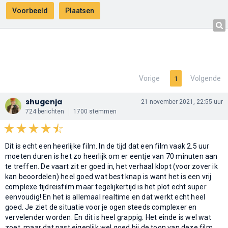
Vorige
Volgende
1
shugenja
21 november 2021, 22:55 uur
724 berichten
1700 stemmen
Dit is echt een heerlijke film. In de tijd dat een film vaak 2.5 uur
moeten duren is het zo heerlijk om er eentje van 70 minuten aan
te treffen. De vaart zit er goed in, het verhaal klopt (voor zover ik
kan beoordelen) heel goed wat best knap is want het is een vrij
complexe tijdreisfilm maar tegelijkertijd is het plot echt super
eenvoudig! En het is allemaal realtime en dat werkt echt heel
goed. Je ziet de situatie voor je ogen steeds complexer en
vervelender worden. En dit is heel grappig. Het einde is wel wat
zoet, maar dat past eigenlijk wel goed bij de toon van deze film.