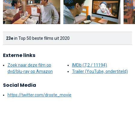
23e
in Top 50 beste films uit 2020
Externe links
Zoek naar deze film op
IMDb (7,2 / 11194)
dvd/blu-ray op Amazon
Trailer (YouTube, ondertiteld)
Social Media
https://twitter.com/droste_movie