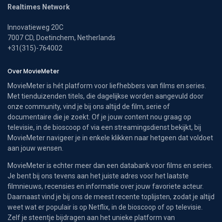
Realtimes Network
Innovatieweg 20C
7007 CD, Doetinchem, Netherlands
+31(315)-764002
Over MovieMeter
MovieMeter is hét platform voor liefhebbers van films en series.
Met tienduizenden titels, die dagelijkse worden aangevuld door
onze community, vind je bij ons altijd de film, serie of
documentaire die je zoekt. Of je jouw content nou graag op
televisie, in de bioscoop of via een streamingsdienst bekijkt, bij
MovieMeter navigeer je in enkele klikken naar hetgeen dat voldoet
aan jouw wensen.
MovieMeter is echter meer dan een databank voor films en series.
Je bent bij ons tevens aan het juiste adres voor het laatste
filmnieuws, recensies en informatie over jouw favoriete acteur.
Daarnaast vind je bij ons de meest recente toplijsten, zodat je altijd
weet wat er populair is op Netflix, in de bioscoop of op televisie.
Zelf je steentje bijdragen aan het unieke platform van